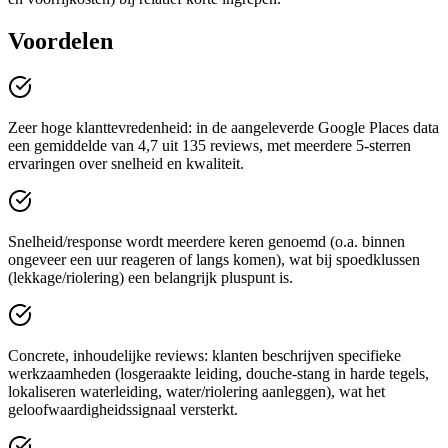
Voordelen
Zeer hoge klanttevredenheid: in de aangeleverde Google Places data
een gemiddelde van 4,7 uit 135 reviews, met meerdere 5-sterren
ervaringen over snelheid en kwaliteit.
Snelheid/response wordt meerdere keren genoemd (o.a. binnen
ongeveer een uur reageren of langs komen), wat bij spoedklussen
(lekkage/riolering) een belangrijk pluspunt is.
Concrete, inhoudelijke reviews: klanten beschrijven specifieke
werkzaamheden (losgeraakte leiding, douche-stang in harde tegels,
lokaliseren waterleiding, water/riolering aanleggen), wat het
geloofwaardigheidssignaal versterkt.