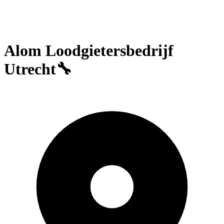
Alom Loodgietersbedrijf
Utrecht🔧