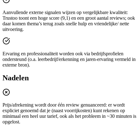
Aanvullende externe signalen wijzen op vergelijkbare kwaliteit:
Trustoo toont een hoge score (9,1) en een groot aantal reviews; ook
daar komen thema’s terug zoals snelle hulp en vriendelijke/ nette
uitvoering.
Ervaring en professionaliteit worden ook via bedrijfsprofielen
ondersteund (o.a. leerbedrijf/erkenning en jaren-ervaring vermeld in
externe bron).
Nadelen
Prijs/afrekening wordt door één review genuanceerd: er wordt
expliciet genoemd dat je (naast voorrijkosten) kunt rekenen op
minimaal een heel uur tarief, ook als het probleem in ~30 minuten is
opgelost.