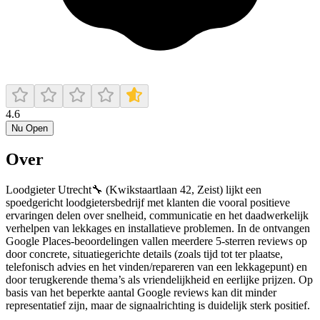
4.6
Nu Open
Over
Loodgieter Utrecht🔧 (Kwikstaartlaan 42, Zeist) lijkt een
spoedgericht loodgietersbedrijf met klanten die vooral positieve
ervaringen delen over snelheid, communicatie en het daadwerkelijk
verhelpen van lekkages en installatieve problemen. In de ontvangen
Google Places-beoordelingen vallen meerdere 5-sterren reviews op
door concrete, situatiegerichte details (zoals tijd tot ter plaatse,
telefonisch advies en het vinden/repareren van een lekkagepunt) en
door terugkerende thema’s als vriendelijkheid en eerlijke prijzen. Op
basis van het beperkte aantal Google reviews kan dit minder
representatief zijn, maar de signaalrichting is duidelijk sterk positief.