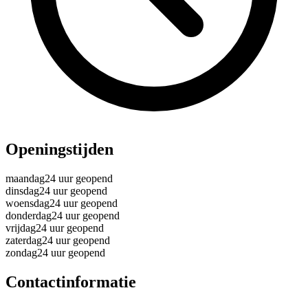
Openingstijden
maandag
24 uur geopend
dinsdag
24 uur geopend
woensdag
24 uur geopend
donderdag
24 uur geopend
vrijdag
24 uur geopend
zaterdag
24 uur geopend
zondag
24 uur geopend
Contactinformatie