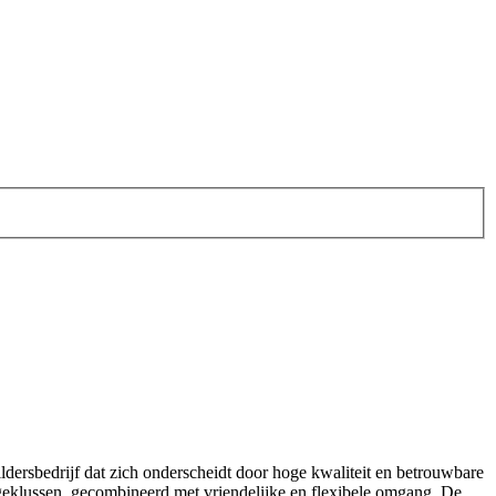
dersbedrijf dat zich onderscheidt door hoge kwaliteit en betrouwbare
ageklussen, gecombineerd met vriendelijke en flexibele omgang. De