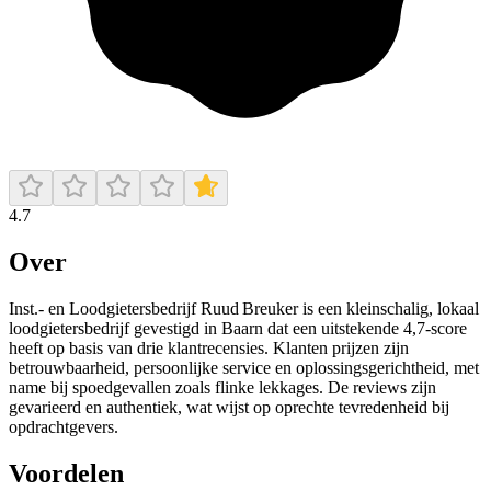
4.7
Over
Inst.- en Loodgietersbedrijf Ruud Breuker is een kleinschalig, lokaal
loodgietersbedrijf gevestigd in Baarn dat een uitstekende 4,7‑score
heeft op basis van drie klantrecensies. Klanten prijzen zijn
betrouwbaarheid, persoonlijke service en oplossingsgerichtheid, met
name bij spoedgevallen zoals flinke lekkages. De reviews zijn
gevarieerd en authentiek, wat wijst op oprechte tevredenheid bij
opdrachtgevers.
Voordelen