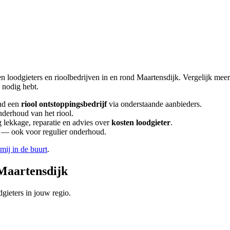
en loodgieters en rioolbedrijven in en rond
Maartensdijk
. Vergelijk mee
nodig hebt.
nd een
riool ontstoppingsbedrijf
via onderstaande aanbieders.
nderhoud van het riool.
lekkage, reparatie en advies over
kosten loodgieter
.
en — ook voor regulier onderhoud.
 mij in de buurt
.
Maartensdijk
gieters in jouw regio.