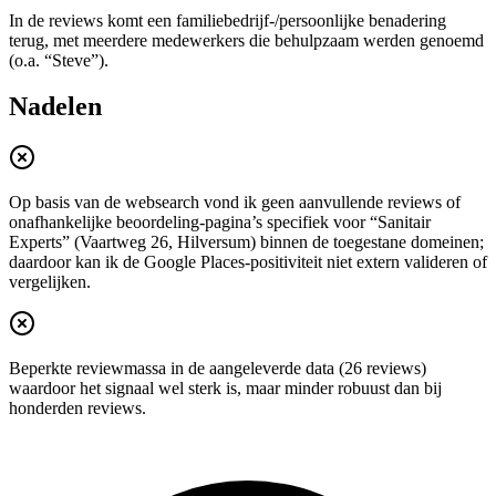
In de reviews komt een familiebedrijf-/persoonlijke benadering
terug, met meerdere medewerkers die behulpzaam werden genoemd
(o.a. “Steve”).
Nadelen
Op basis van de websearch vond ik geen aanvullende reviews of
onafhankelijke beoordeling-pagina’s specifiek voor “Sanitair
Experts” (Vaartweg 26, Hilversum) binnen de toegestane domeinen;
daardoor kan ik de Google Places-positiviteit niet extern valideren of
vergelijken.
Beperkte reviewmassa in de aangeleverde data (26 reviews)
waardoor het signaal wel sterk is, maar minder robuust dan bij
honderden reviews.