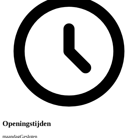
Openingstijden
maandag
Gesloten