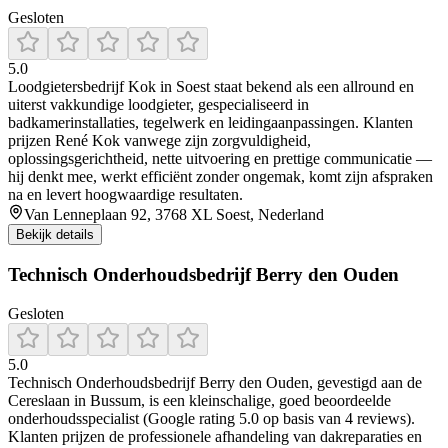
Gesloten
5.0
Loodgietersbedrijf Kok in Soest staat bekend als een allround en
uiterst vakkundige loodgieter, gespecialiseerd in
badkamerinstallaties, tegelwerk en leidingaanpassingen. Klanten
prijzen René Kok vanwege zijn zorgvuldigheid,
oplossingsgerichtheid, nette uitvoering en prettige communicatie —
hij denkt mee, werkt efficiënt zonder ongemak, komt zijn afspraken
na en levert hoogwaardige resultaten.
Van Lenneplaan 92, 3768 XL Soest, Nederland
Bekijk details
Technisch Onderhoudsbedrijf Berry den Ouden
Gesloten
5.0
Technisch Onderhoudsbedrijf Berry den Ouden, gevestigd aan de
Cereslaan in Bussum, is een kleinschalige, goed beoordeelde
onderhoudsspecialist (Google rating 5.0 op basis van 4 reviews).
Klanten prijzen de professionele afhandeling van dakreparaties en