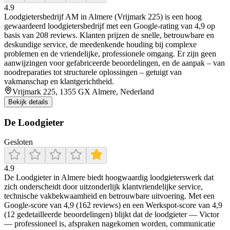
4.9
Loodgietersbedrijf AM in Almere (Vrijmark 225) is een hoog
gewaardeerd loodgietersbedrijf met een Google-rating van 4,9 op
basis van 208 reviews. Klanten prijzen de snelle, betrouwbare en
deskundige service, de meedenkende houding bij complexe
problemen en de vriendelijke, professionele omgang. Er zijn geen
aanwijzingen voor gefabriceerde beoordelingen, en de aanpak – van
noodreparaties tot structurele oplossingen – getuigt van
vakmanschap en klantgerichtheid.
Vrijmark 225, 1355 GX Almere, Nederland
Bekijk details
De Loodgieter
Gesloten
4.9
De Loodgieter in Almere biedt hoogwaardig loodgieterswerk dat
zich onderscheidt door uitzonderlijk klantvriendelijke service,
technische vakbekwaamheid en betrouwbare uitvoering. Met een
Google-score van 4,9 (162 reviews) en een Werkspot-score van 4,9
(12 gedetailleerde beoordelingen) blijkt dat de loodgieter — Victor
— professioneel is, afspraken nagekomen worden, communicatie