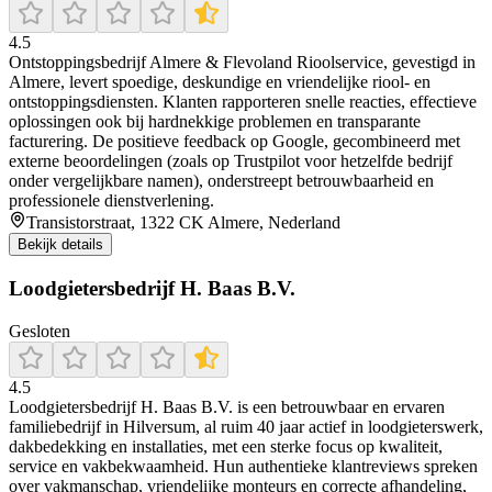
4.5
Ontstoppingsbedrijf Almere & Flevoland Rioolservice, gevestigd in
Almere, levert spoedige, deskundige en vriendelijke riool- en
ontstoppingsdiensten. Klanten rapporteren snelle reacties, effectieve
oplossingen ook bij hardnekkige problemen en transparante
facturering. De positieve feedback op Google, gecombineerd met
externe beoordelingen (zoals op Trustpilot voor hetzelfde bedrijf
onder vergelijkbare namen), onderstreept betrouwbaarheid en
professionele dienstverlening.
Transistorstraat, 1322 CK Almere, Nederland
Bekijk details
Loodgietersbedrijf H. Baas B.V.
Gesloten
4.5
Loodgietersbedrijf H. Baas B.V. is een betrouwbaar en ervaren
familiebedrijf in Hilversum, al ruim 40 jaar actief in loodgieterswerk,
dakbedekking en installaties, met een sterke focus op kwaliteit,
service en vakbekwaamheid. Hun authentieke klantreviews spreken
over vakmanschap, vriendelijke monteurs en correcte afhandeling,