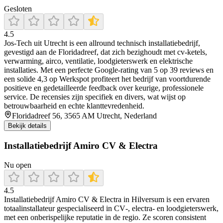
Gesloten
4.5
Jos‑Tech uit Utrecht is een allround technisch installatiebedrijf,
gevestigd aan de Floridadreef, dat zich bezighoudt met cv-ketels,
verwarming, airco, ventilatie, loodgieterswerk en elektrische
installaties. Met een perfecte Google‑rating van 5 op 39 reviews en
een solide 4,3 op Werkspot profiteert het bedrijf van voortdurende
positieve en gedetailleerde feedback over keurige, professionele
service. De recensies zijn specifiek en divers, wat wijst op
betrouwbaarheid en echte klanttevredenheid.
Floridadreef 56, 3565 AM Utrecht, Nederland
Bekijk details
Installatiebedrijf Amiro CV & Electra
Nu open
4.5
Installatiebedrijf Amiro CV & Electra in Hilversum is een ervaren
totaalinstallateur gespecialiseerd in CV‑, electra‑ en loodgieterswerk,
met een onberispelijke reputatie in de regio. Ze scoren consistent