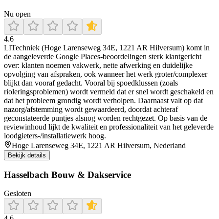
Nu open
4.6
LITechniek (Hoge Larenseweg 34E, 1221 AR Hilversum) komt in
de aangeleverde Google Places-beoordelingen sterk klantgericht
over: klanten noemen vakwerk, nette afwerking en duidelijke
opvolging van afspraken, ook wanneer het werk groter/complexer
blijkt dan vooraf gedacht. Vooral bij spoedklussen (zoals
rioleringsproblemen) wordt vermeld dat er snel wordt geschakeld en
dat het probleem grondig wordt verholpen. Daarnaast valt op dat
nazorg/afstemming wordt gewaardeerd, doordat achteraf
geconstateerde puntjes alsnog worden rechtgezet. Op basis van de
reviewinhoud lijkt de kwaliteit en professionaliteit van het geleverde
loodgieters-/installatiewerk hoog.
Hoge Larenseweg 34E, 1221 AR Hilversum, Nederland
Bekijk details
Hasselbach Bouw & Dakservice
Gesloten
4.6