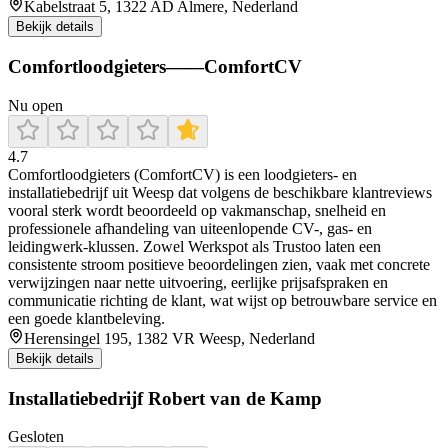
Kabelstraat 5, 1322 AD Almere, Nederland
Bekijk details
Comfortloodgieters——ComfortCV
Nu open
4.7
Comfortloodgieters (ComfortCV) is een loodgieters- en
installatiebedrijf uit Weesp dat volgens de beschikbare klantreviews
vooral sterk wordt beoordeeld op vakmanschap, snelheid en
professionele afhandeling van uiteenlopende CV-, gas- en
leidingwerk-klussen. Zowel Werkspot als Trustoo laten een
consistente stroom positieve beoordelingen zien, vaak met concrete
verwijzingen naar nette uitvoering, eerlijke prijsafspraken en
communicatie richting de klant, wat wijst op betrouwbare service en
een goede klantbeleving.
Herensingel 195, 1382 VR Weesp, Nederland
Bekijk details
Installatiebedrijf Robert van de Kamp
Gesloten