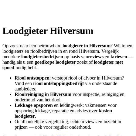
Loodgieter
Hilversum
Op zoek naar een betrouwbare
loodgieter in
Hilversum
? Wij tonen
loodgieters en rioolbedrijven in en rond
Hilversum
. Vergelijk
meerdere
loodgietersbedrijven
op basis van
reviews
en
tarieven
—
handig als u een
goedkope loodgieter
zoekt of
loodgieter met
spoed
nodig hebt.
Riool ontstoppen
: verstopt riool of afvoer in
Hilversum
?
Vind een
riool ontstoppingsbedrijf
via onderstaande
aanbieders.
Rioolreiniging in
Hilversum
voor inspectie, reiniging en
onderhoud van het riool.
Lekkage opsporen
en leidingwerk: vakmensen voor
opsporing lekkage, reparatie en advies over
kosten
loodgieter
.
Onafhankelijke vergelijking, echte reviews en inzicht in
prijzen — ook voor regulier onderhoud.