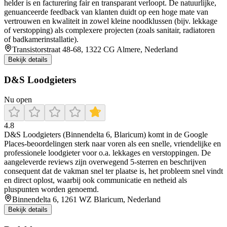
helder is en facturering fair en transparant verloopt. De natuurlijke,
genuanceerde feedback van klanten duidt op een hoge mate van
vertrouwen en kwaliteit in zowel kleine noodklussen (bijv. lekkage
of verstopping) als complexere projecten (zoals sanitair, radiatoren
of badkamerinstallatie).
Transistorstraat 48-68, 1322 CG Almere, Nederland
Bekijk details
D&S Loodgieters
Nu open
4.8
D&S Loodgieters (Binnendelta 6, Blaricum) komt in de Google
Places-beoordelingen sterk naar voren als een snelle, vriendelijke en
professionele loodgieter voor o.a. lekkages en verstoppingen. De
aangeleverde reviews zijn overwegend 5-sterren en beschrijven
consequent dat de vakman snel ter plaatse is, het probleem snel vindt
en direct oplost, waarbij ook communicatie en netheid als
pluspunten worden genoemd.
Binnendelta 6, 1261 WZ Blaricum, Nederland
Bekijk details