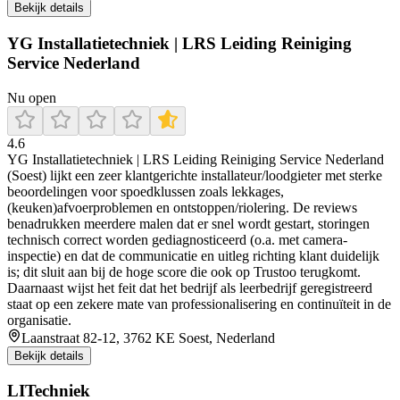
Bekijk details
YG Installatietechniek | LRS Leiding Reiniging
Service Nederland
Nu open
4.6
YG Installatietechniek | LRS Leiding Reiniging Service Nederland
(Soest) lijkt een zeer klantgerichte installateur/loodgieter met sterke
beoordelingen voor spoedklussen zoals lekkages,
(keuken)afvoerproblemen en ontstoppen/riolering. De reviews
benadrukken meerdere malen dat er snel wordt gestart, storingen
technisch correct worden gediagnosticeerd (o.a. met camera-
inspectie) en dat de communicatie en uitleg richting klant duidelijk
is; dit sluit aan bij de hoge score die ook op Trustoo terugkomt.
Daarnaast wijst het feit dat het bedrijf als leerbedrijf geregistreerd
staat op een zekere mate van professionalisering en continuïteit in de
organisatie.
Laanstraat 82-12, 3762 KE Soest, Nederland
Bekijk details
LITechniek