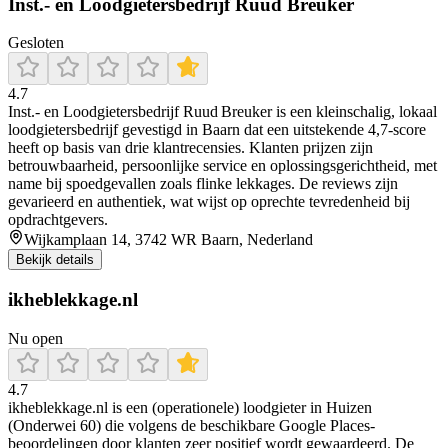
Inst.- en Loodgietersbedrijf Ruud Breuker
Gesloten
4.7
Inst.- en Loodgietersbedrijf Ruud Breuker is een kleinschalig, lokaal
loodgietersbedrijf gevestigd in Baarn dat een uitstekende 4,7‑score
heeft op basis van drie klantrecensies. Klanten prijzen zijn
betrouwbaarheid, persoonlijke service en oplossingsgerichtheid, met
name bij spoedgevallen zoals flinke lekkages. De reviews zijn
gevarieerd en authentiek, wat wijst op oprechte tevredenheid bij
opdrachtgevers.
Wijkamplaan 14, 3742 WR Baarn, Nederland
Bekijk details
ikheblekkage.nl
Nu open
4.7
ikheblekkage.nl is een (operationele) loodgieter in Huizen
(Onderwei 60) die volgens de beschikbare Google Places-
beoordelingen door klanten zeer positief wordt gewaardeerd. De