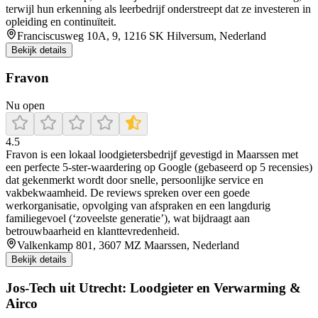
terwijl hun erkenning als leerbedrijf onderstreept dat ze investeren in
opleiding en continuïteit.
Franciscusweg 10A, 9, 1216 SK Hilversum, Nederland
Bekijk details
Fravon
Nu open
4.5
Fravon is een lokaal loodgietersbedrijf gevestigd in Maarssen met
een perfecte 5‑ster‑waardering op Google (gebaseerd op 5 recensies)
dat gekenmerkt wordt door snelle, persoonlijke service en
vakbekwaamheid. De reviews spreken over een goede
werkorganisatie, opvolging van afspraken en een langdurig
familiegevoel (‘zoveelste generatie’), wat bijdraagt aan
betrouwbaarheid en klanttevredenheid.
Valkenkamp 801, 3607 MZ Maarssen, Nederland
Bekijk details
Jos-Tech uit Utrecht: Loodgieter en Verwarming &
Airco