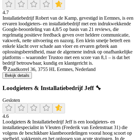
4.7
Installatiebedrijf Robert van de Kamp, gevestigd in Eemnes, is een
ervaren loodgieters- en installatiebedrijf met een indrukwekkende
Google-beoordeling van 4,8/5 op basis van 21 reviews, die
regelmatig positieve feedback geven over heldere communicatie,
vakwerk, nette uitvoering en nazorg. Een klein smetje betreft een
enkele klacht over schade aan vloer en ervaren gebrek aan
oplossingsbereidheid, maar de algemene indruk op onafhankelijke
platforms – waaronder Trustoo met een score van 8,1 – is dat het
bedrijf betrouwbaar, kundig en klantgericht is.
Zaadkorrel 36, 3755 HL Eemnes, Nederland
Bekijk details
Loodgieters & Installatiebedrijf Jeff 🔧
Gesloten
4.6
Loodgieters & Installatiebedrijf Jeff is een loodgieters- en
installatiespecialist in Vleuten (Frederik van Eedenstraat 31) die
volgens de beschikbare klantbeoordelingen vooral hoog scoort op
snelheid, vakkennis en het oplossen van acute storingen. In de