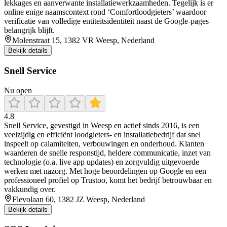
lekkages en aanverwante installatiewerkzaamheden. Tegelijk is er
online enige naamscontext rond ‘Comfortloodgieters’ waardoor
verificatie van volledige entiteitsidentiteit naast de Google-pages
belangrijk blijft.
Molenstraat 15, 1382 VR Weesp, Nederland
Bekijk details
Snell Service
Nu open
4.8
Snell Service, gevestigd in Weesp en actief sinds 2016, is een
veelzijdig en efficiënt loodgieters- en installatiebedrijf dat snel
inspeelt op calamiteiten, verbouwingen en onderhoud. Klanten
waarderen de snelle responstijd, heldere communicatie, inzet van
technologie (o.a. live app updates) en zorgvuldig uitgevoerde
werken met nazorg. Met hoge beoordelingen op Google en een
professioneel profiel op Trustoo, komt het bedrijf betrouwbaar en
vakkundig over.
Flevolaan 60, 1382 JZ Weesp, Nederland
Bekijk details