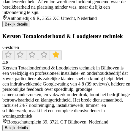
klanttevredenheid. Af en toe wordt een incident genoemd waar de
bereikbaarheid na plaatsing minder was, maar dit lijkt een
uitzondering te zijn.
Anthoniedijk 9 R, 3552 XC Utrecht, Nederland
Bekijk details
Kersten Totaalonderhoud & Loodgieters techniek
Gesloten
4.8
Kersten Totaalonderhoud & Loodgieters techniek in Bilthoven is
een veelzijdig en professioneel installatie- en onderhoudsbedrijf dat
zowel particuliere als zakelijke klanten snel en kundig helpt. Met
een indrukwekkende Google-rating van 4,8 (39 reviews), heldere en
persoonlijke feedback over spoedhulp, grondige
camera‑onderzoeken, en vakwerk onder druk, toont het bedrijf hoge
betrouwbaarheid en klantgerichtheid. Het brede dienstenaanbod,
inclusief 24/7 rioolreiniging, installatiewerk, timmer- en
schilderwerk, maakt het een complete dienstverlener in
woningtechniek.
Boogschutterplein 39, 3721 GT Bilthoven, Nederland
Bekijk details