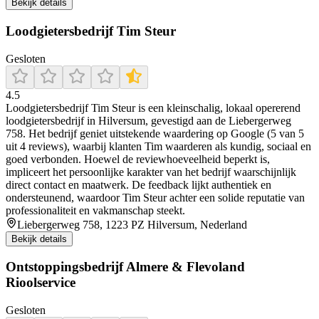
Bekijk details
Loodgietersbedrijf Tim Steur
Gesloten
4.5
Loodgietersbedrijf Tim Steur is een kleinschalig, lokaal opererend
loodgietersbedrijf in Hilversum, gevestigd aan de Liebergerweg
758. Het bedrijf geniet uitstekende waardering op Google (5 van 5
uit 4 reviews), waarbij klanten Tim waarderen als kundig, sociaal en
goed verbonden. Hoewel de reviewhoeveelheid beperkt is,
impliceert het persoonlijke karakter van het bedrijf waarschijnlijk
direct contact en maatwerk. De feedback lijkt authentiek en
ondersteunend, waardoor Tim Steur achter een solide reputatie van
professionaliteit en vakmanschap steekt.
Liebergerweg 758, 1223 PZ Hilversum, Nederland
Bekijk details
Ontstoppingsbedrijf Almere & Flevoland
Rioolservice
Gesloten