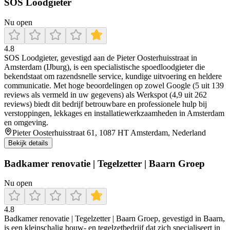
SOS Loodgieter
Nu open
4.8
SOS Loodgieter, gevestigd aan de Pieter Oosterhuisstraat in
Amsterdam (IJburg), is een specialistische spoedloodgieter die
bekendstaat om razendsnelle service, kundige uitvoering en heldere
communicatie. Met hoge beoordelingen op zowel Google (5 uit 139
reviews als vermeld in uw gegevens) als Werkspot (4,9 uit 262
reviews) biedt dit bedrijf betrouwbare en professionele hulp bij
verstoppingen, lekkages en installatiewerkzaamheden in Amsterdam
en omgeving.
Pieter Oosterhuisstraat 61, 1087 HT Amsterdam, Nederland
Bekijk details
Badkamer renovatie | Tegelzetter | Baarn Groep
Nu open
4.8
Badkamer renovatie | Tegelzetter | Baarn Groep, gevestigd in Baarn,
is een kleinschalig bouw- en tegelzetbedrijf dat zich specialiseert in