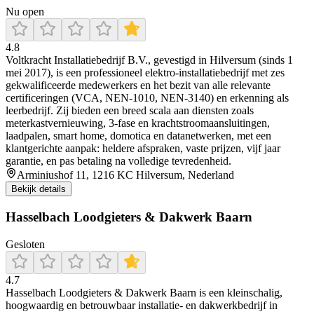
Nu open
4.8
Voltkracht Installatiebedrijf B.V., gevestigd in Hilversum (sinds 1
mei 2017), is een professioneel elektro‑installatiebedrijf met zes
gekwalificeerde medewerkers en het bezit van alle relevante
certificeringen (VCA, NEN‑1010, NEN‑3140) en erkenning als
leerbedrijf. Zij bieden een breed scala aan diensten zoals
meterkastvernieuwing, 3‑fase en krachtstroomaansluitingen,
laadpalen, smart home, domotica en datanetwerken, met een
klantgerichte aanpak: heldere afspraken, vaste prijzen, vijf jaar
garantie, en pas betaling na volledige tevredenheid.
Arminiushof 11, 1216 KC Hilversum, Nederland
Bekijk details
Hasselbach Loodgieters & Dakwerk Baarn
Gesloten
4.7
Hasselbach Loodgieters & Dakwerk Baarn is een kleinschalig,
hoogwaardig en betrouwbaar installatie- en dakwerkbedrijf in