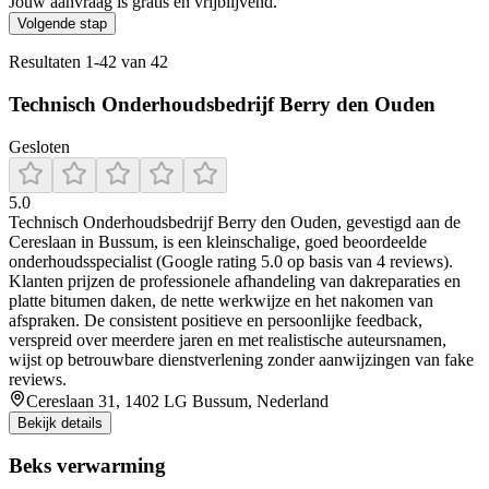
Jouw aanvraag is gratis en vrijblijvend.
Volgende stap
Resultaten
1
-
42
van
42
Technisch Onderhoudsbedrijf Berry den Ouden
Gesloten
5.0
Technisch Onderhoudsbedrijf Berry den Ouden, gevestigd aan de
Cereslaan in Bussum, is een kleinschalige, goed beoordeelde
onderhoudsspecialist (Google rating 5.0 op basis van 4 reviews).
Klanten prijzen de professionele afhandeling van dakreparaties en
platte bitumen daken, de nette werkwijze en het nakomen van
afspraken. De consistent positieve en persoonlijke feedback,
verspreid over meerdere jaren en met realistische auteursnamen,
wijst op betrouwbare dienstverlening zonder aanwijzingen van fake
reviews.
Cereslaan 31, 1402 LG Bussum, Nederland
Bekijk details
Beks verwarming