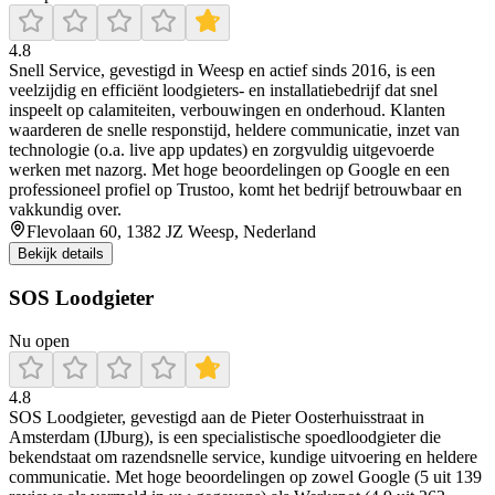
4.8
Snell Service, gevestigd in Weesp en actief sinds 2016, is een
veelzijdig en efficiënt loodgieters- en installatiebedrijf dat snel
inspeelt op calamiteiten, verbouwingen en onderhoud. Klanten
waarderen de snelle responstijd, heldere communicatie, inzet van
technologie (o.a. live app updates) en zorgvuldig uitgevoerde
werken met nazorg. Met hoge beoordelingen op Google en een
professioneel profiel op Trustoo, komt het bedrijf betrouwbaar en
vakkundig over.
Flevolaan 60, 1382 JZ Weesp, Nederland
Bekijk details
SOS Loodgieter
Nu open
4.8
SOS Loodgieter, gevestigd aan de Pieter Oosterhuisstraat in
Amsterdam (IJburg), is een specialistische spoedloodgieter die
bekendstaat om razendsnelle service, kundige uitvoering en heldere
communicatie. Met hoge beoordelingen op zowel Google (5 uit 139