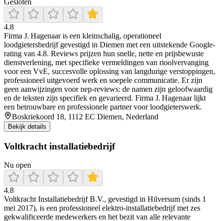
Gesloten
4.8
Firma J. Hagenaar is een kleinschalig, operationeel
loodgietersbedrijf gevestigd in Diemen met een uitstekende Google-
rating van 4.8. Reviews prijzen hun snelle, nette en prijsbewuste
dienstverlening, met specifieke vermeldingen van rioolvervanging
voor een VvE, succesvolle oplossing van langdurige verstoppingen,
professioneel uitgevoerd werk en soepele communicatie. Er zijn
geen aanwijzingen voor nep‑reviews: de namen zijn geloofwaardig
en de teksten zijn specifiek en gevarieerd. Firma J. Hagenaar lijkt
een betrouwbare en professionele partner voor loodgieterswerk.
Boskriekoord 18, 1112 EC Diemen, Nederland
Bekijk details
Voltkracht installatiebedrijf
Nu open
4.8
Voltkracht Installatiebedrijf B.V., gevestigd in Hilversum (sinds 1
mei 2017), is een professioneel elektro‑installatiebedrijf met zes
gekwalificeerde medewerkers en het bezit van alle relevante