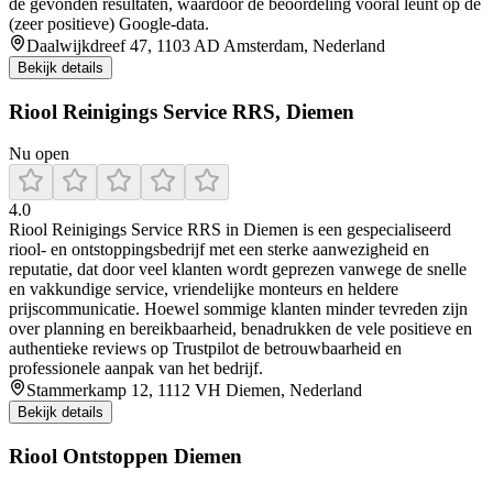
de gevonden resultaten, waardoor de beoordeling vooral leunt op de
(zeer positieve) Google-data.
Daalwijkdreef 47, 1103 AD Amsterdam, Nederland
Bekijk details
Riool Reinigings Service RRS, Diemen
Nu open
4.0
Riool Reinigings Service RRS in Diemen is een gespecialiseerd
riool- en ontstoppingsbedrijf met een sterke aanwezigheid en
reputatie, dat door veel klanten wordt geprezen vanwege de snelle
en vakkundige service, vriendelijke monteurs en heldere
prijscommunicatie. Hoewel sommige klanten minder tevreden zijn
over planning en bereikbaarheid, benadrukken de vele positieve en
authentieke reviews op Trustpilot de betrouwbaarheid en
professionele aanpak van het bedrijf.
Stammerkamp 12, 1112 VH Diemen, Nederland
Bekijk details
Riool Ontstoppen Diemen