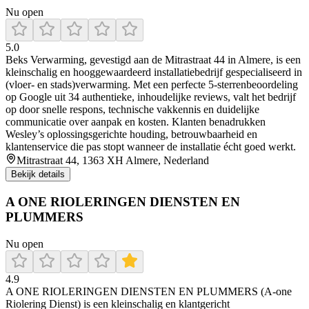
Nu open
5.0
Beks Verwarming, gevestigd aan de Mitrastraat 44 in Almere, is een
kleinschalig en hooggewaardeerd installatiebedrijf gespecialiseerd in
(vloer‑ en stads)verwarming. Met een perfecte 5‑sterrenbeoordeling
op Google uit 34 authentieke, inhoudelijke reviews, valt het bedrijf
op door snelle respons, technische vakkennis en duidelijke
communicatie over aanpak en kosten. Klanten benadrukken
Wesley’s oplossingsgerichte houding, betrouwbaarheid en
klantenservice die pas stopt wanneer de installatie écht goed werkt.
Mitrastraat 44, 1363 XH Almere, Nederland
Bekijk details
A ONE RIOLERINGEN DIENSTEN EN
PLUMMERS
Nu open
4.9
A ONE RIOLERINGEN DIENSTEN EN PLUMMERS (A‑one
Riolering Dienst) is een kleinschalig en klantgericht