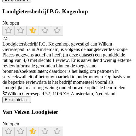
Loodgietersbedrijf P.G. Kogenhop
Nu open
2.5
Loodgietersbedrijf P.G. Kogenhop, gevestigd aan Willem
Gerresepad 57 in Amsterdam, is volgens de aangeleverde Google
Places gegevens actief en heeft (in deze dataset) een gemiddelde
rating van 4,0 met slechts 1 review. Er is aanvullend weinig externe
reviewinformatie gevonden binnen de toegestane
bronnen/zoekresultaten; daardoor is het lastig om patronen in
servicekwaliteit of betrouwbaarheid te onderbouwen. Op basis van
de beperkte reviewdata is het bedrijf momenteel vooral als
“mogelijke, maar nog weinig onderbouwde optie” te beoordelen.
Willem Gerresepad 57, 1106 ZH Amsterdam, Nederland
Bekijk details
Van Velzen Loodgieter
Nu open