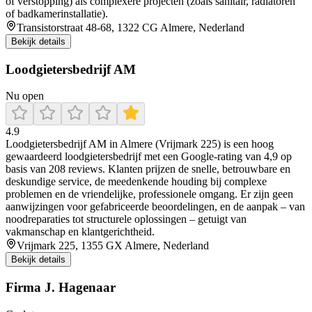
of verstopping) als complexere projecten (zoals sanitair, radiatoren
of badkamerinstallatie).
Transistorstraat 48-68, 1322 CG Almere, Nederland
Bekijk details
Loodgietersbedrijf AM
Nu open
4.9
Loodgietersbedrijf AM in Almere (Vrijmark 225) is een hoog
gewaardeerd loodgietersbedrijf met een Google-rating van 4,9 op
basis van 208 reviews. Klanten prijzen de snelle, betrouwbare en
deskundige service, de meedenkende houding bij complexe
problemen en de vriendelijke, professionele omgang. Er zijn geen
aanwijzingen voor gefabriceerde beoordelingen, en de aanpak – van
noodreparaties tot structurele oplossingen – getuigt van
vakmanschap en klantgerichtheid.
Vrijmark 225, 1355 GX Almere, Nederland
Bekijk details
Firma J. Hagenaar