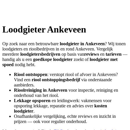
Loodgieter
Ankeveen
Op zoek naar een betrouwbare
loodgieter in
Ankeveen
? Wij tonen
loodgieters en rioolbedrijven in en rond
Ankeveen
. Vergelijk
meerdere
loodgietersbedrijven
op basis van
reviews
en
tarieven
—
handig als u een
goedkope loodgieter
zoekt of
loodgieter met
spoed
nodig hebt.
Riool ontstoppen
: verstopt riool of afvoer in
Ankeveen
?
Vind een
riool ontstoppingsbedrijf
via onderstaande
aanbieders.
Rioolreiniging in
Ankeveen
voor inspectie, reiniging en
onderhoud van het riool.
Lekkage opsporen
en leidingwerk: vakmensen voor
opsporing lekkage, reparatie en advies over
kosten
loodgieter
.
Onafhankelijke vergelijking, echte reviews en inzicht in
prijzen — ook voor regulier onderhoud.