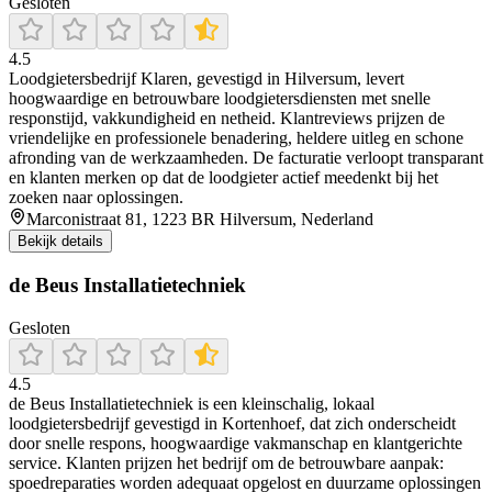
Gesloten
4.5
Loodgietersbedrijf Klaren, gevestigd in Hilversum, levert
hoogwaardige en betrouwbare loodgietersdiensten met snelle
responstijd, vakkundigheid en netheid. Klantreviews prijzen de
vriendelijke en professionele benadering, heldere uitleg en schone
afronding van de werkzaamheden. De facturatie verloopt transparant
en klanten merken op dat de loodgieter actief meedenkt bij het
zoeken naar oplossingen.
Marconistraat 81, 1223 BR Hilversum, Nederland
Bekijk details
de Beus Installatietechniek
Gesloten
4.5
de Beus Installatietechniek is een kleinschalig, lokaal
loodgietersbedrijf gevestigd in Kortenhoef, dat zich onderscheidt
door snelle respons, hoogwaardige vakmanschap en klantgerichte
service. Klanten prijzen het bedrijf om de betrouwbare aanpak:
spoedreparaties worden adequaat opgelost en duurzame oplossingen