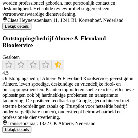
worden professioneel geboden, met persoonlijk contact en
deskundigheid. Het solide reviewprofiel suggereert een
vertrouwenswaardige dienstverlening.
Claes Heynensoenlaan 11, 1241 BL Kortenhoef, Nederland
Bekijk details
Ontstoppingsbedrijf Almere & Flevoland
Rioolservice
Gesloten
4.5
Ontstoppingsbedrijf Almere & Flevoland Rioolservice, gevestigd in
Almere, levert spoedige, deskundige en vriendelijke riool- en
ontstoppingsdiensten. Klanten rapporteren snelle reacties, effectieve
oplossingen ook bij hardnekkige problemen en transparante
facturering. De positieve feedback op Google, gecombineerd met
externe beoordelingen (zoals op Trustpilot voor hetzelfde bedrijf
onder vergelijkbare namen), onderstreept betrouwbaarheid en
professionele dienstverlening.
Transistorstraat, 1322 CK Almere, Nederland
Bekijk details