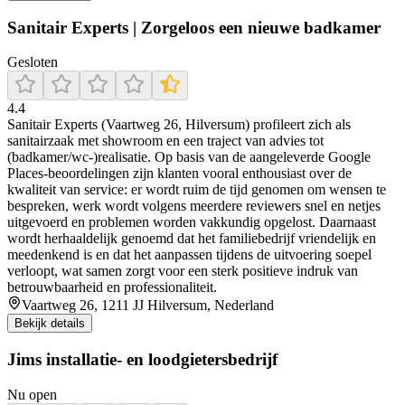
Sanitair Experts | Zorgeloos een nieuwe badkamer
Gesloten
4.4
Sanitair Experts (Vaartweg 26, Hilversum) profileert zich als
sanitairzaak met showroom en een traject van advies tot
(badkamer/wc-)realisatie. Op basis van de aangeleverde Google
Places-beoordelingen zijn klanten vooral enthousiast over de
kwaliteit van service: er wordt ruim de tijd genomen om wensen te
bespreken, werk wordt volgens meerdere reviewers snel en netjes
uitgevoerd en problemen worden vakkundig opgelost. Daarnaast
wordt herhaaldelijk genoemd dat het familiebedrijf vriendelijk en
meedenkend is en dat het aanpassen tijdens de uitvoering soepel
verloopt, wat samen zorgt voor een sterk positieve indruk van
betrouwbaarheid en professionaliteit.
Vaartweg 26, 1211 JJ Hilversum, Nederland
Bekijk details
Jims installatie- en loodgietersbedrijf
Nu open