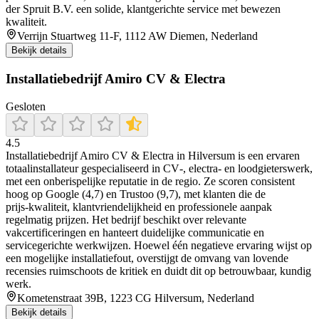
der Spruit B.V. een solide, klantgerichte service met bewezen
kwaliteit.
Verrijn Stuartweg 11-F, 1112 AW Diemen, Nederland
Bekijk details
Installatiebedrijf Amiro CV & Electra
Gesloten
4.5
Installatiebedrijf Amiro CV & Electra in Hilversum is een ervaren
totaalinstallateur gespecialiseerd in CV‑, electra‑ en loodgieterswerk,
met een onberispelijke reputatie in de regio. Ze scoren consistent
hoog op Google (4,7) en Trustoo (9,7), met klanten die de
prijs‑kwaliteit, klantvriendelijkheid en professionele aanpak
regelmatig prijzen. Het bedrijf beschikt over relevante
vakcertificeringen en hanteert duidelijke communicatie en
servicegerichte werkwijzen. Hoewel één negatieve ervaring wijst op
een mogelijke installatiefout, overstijgt de omvang van lovende
recensies ruimschoots de kritiek en duidt dit op betrouwbaar, kundig
werk.
Kometenstraat 39B, 1223 CG Hilversum, Nederland
Bekijk details