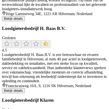
geconstateerde puntjes alsnog worden rechtgezet. Op basis van de
reviewinhoud lijkt de kwaliteit en professionaliteit van het geleverde
loodgieters-/installatiewerk hoog.
Hoge Larenseweg 34E, 1221 AR Hilversum, Nederland
Bekijk details
Loodgietersbedrijf H. Baas B.V.
Gesloten
4.5
Loodgietersbedrijf H. Baas B.V. is een betrouwbaar en ervaren
familiebedrijf in Hilversum, al ruim 40 jaar actief in loodgieterswerk,
dakbedekking en installaties, met een sterke focus op kwaliteit,
service en vakbekwaamheid. Hun authentieke klantreviews spreken
over vakmanschap, vriendelijke monteurs en correcte afhandeling,
terwijl hun erkenning als leerbedrijf onderstreept dat ze investeren in
opleiding en continuïteit.
Franciscusweg 10A, 9, 1216 SK Hilversum, Nederland
Bekijk details
Loodgietersbedrijf Klaren