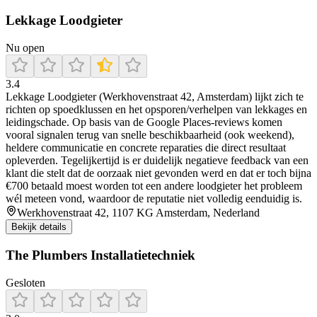
Lekkage Loodgieter
Nu open
3.4
Lekkage Loodgieter (Werkhovenstraat 42, Amsterdam) lijkt zich te
richten op spoedklussen en het opsporen/verhelpen van lekkages en
leidingschade. Op basis van de Google Places-reviews komen
vooral signalen terug van snelle beschikbaarheid (ook weekend),
heldere communicatie en concrete reparaties die direct resultaat
opleverden. Tegelijkertijd is er duidelijk negatieve feedback van een
klant die stelt dat de oorzaak niet gevonden werd en dat er toch bijna
€700 betaald moest worden tot een andere loodgieter het probleem
wél meteen vond, waardoor de reputatie niet volledig eenduidig is.
Werkhovenstraat 42, 1107 KG Amsterdam, Nederland
Bekijk details
The Plumbers Installatietechniek
Gesloten