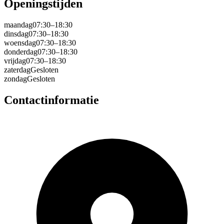
Openingstijden
maandag
07:30–18:30
dinsdag
07:30–18:30
woensdag
07:30–18:30
donderdag
07:30–18:30
vrijdag
07:30–18:30
zaterdag
Gesloten
zondag
Gesloten
Contactinformatie