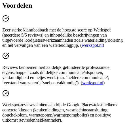
Voordelen
Zeer sterke klantfeedback met de hoogste score op Werkspot
(meerdere 5/5 reviews) en inhoudelijke beschrijvingen van
uitgevoerde loodgieterswerkzaamheden zoals waterleiding/riolering
en het vervangen van een waterleidingpijp. (
werkspot.nl
)
Reviews benoemen herhaaldelijk gefundeerde professionele
eigenschappen zoals duidelijke communicatie/afspraken,
vakkundigheid en netjes werk (o.a. ‘heldere communicatie’,
‘verstand van zaken’, ‘snel en vakkundig’). (
werkspot.nl
)
Werkspot-reviews sluiten aan bij de Google Places-tekst: telkens
concrete klussen (keukenleidingen, wasmachineaansluiting,
douchekolom, warmtepomp/warmtepompboiler) en positieve
uitkomst (tevredenheid/aanrader).