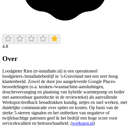
4.8
Over
Loodgieter Rien (rr-installatie.nl) is een operationeel
loodgieters-/installatiebedrijf in ’s-Graveland met een zeer hoog
klantenbeeld. Zowel de door jou aangeleverde Google Places-
beoordelingen (o.a. keuken-/wasmachine-aansluitingen,
douchevervanging en plaatsing van hybride warmtepomp en boiler
met aantoonbaar gasreductie in de reviewtekst) als aanvullende
Werkspot-feedback benadrukken kundig, netjes en snel werken, met
duidelijke communicatie over opties en kosten. Op basis van de
sterke 5-sterren signalen en het ontbreken van negatieve of
twijfelsachtige patronen geef ik het bedrijf een hoge score voor
servicekwaliteit en betrouwbaarheid. (
werkspot.nl
)