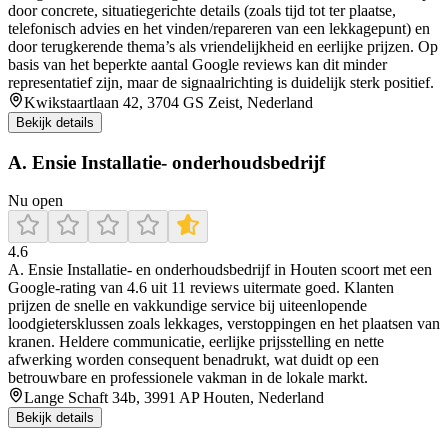
door concrete, situatiegerichte details (zoals tijd tot ter plaatse,
telefonisch advies en het vinden/repareren van een lekkagepunt) en
door terugkerende thema’s als vriendelijkheid en eerlijke prijzen. Op
basis van het beperkte aantal Google reviews kan dit minder
representatief zijn, maar de signaalrichting is duidelijk sterk positief.
Kwikstaartlaan 42, 3704 GS Zeist, Nederland
Bekijk details
A. Ensie Installatie- onderhoudsbedrijf
Nu open
4.6
A. Ensie Installatie- en onderhoudsbedrijf in Houten scoort met een
Google-rating van 4.6 uit 11 reviews uitermate goed. Klanten
prijzen de snelle en vakkundige service bij uiteenlopende
loodgietersklussen zoals lekkages, verstoppingen en het plaatsen van
kranen. Heldere communicatie, eerlijke prijsstelling en nette
afwerking worden consequent benadrukt, wat duidt op een
betrouwbare en professionele vakman in de lokale markt.
Lange Schaft 34b, 3991 AP Houten, Nederland
Bekijk details