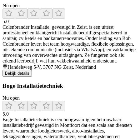
Nu open
5.0
Colenbrander Installatie, gevestigd in Zeist, is een uiterst
professioneel en klantgericht installatiebedrijf gespecialiseerd in
sanitair, cv-ketels en badkamerrenovaties. Onder leiding van Bob
Colenbrander levert het team hoogwaardige, flexibele oplossingen,
uitstekende communicatie (inclusief via WhatsApp), en vakkundige
uitvoering van onverwachte uitdagingen. Ze fungeren ook als
erkend leerbedrijf, wat hun vakbekwaamheid ondersteunt.
Handelsweg 5-V, 3707 NG Zeist, Nederland
Bekijk details
Boge Installatietechniek
Nu open
5.0
Boge Installatietechniek is een hoogwaardig en betrouwbaar
installatiebedrijf gevestigd in Montfoort dat een scala aan diensten
levert, waaronder loodgieterswerk, airco‑installaties,
lekkageoplossingen, waterontharders, ventilatiesystemen en