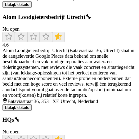
Bekijk details
Alom Loodgietersbedrijf Utrecht🔧
Nu open
4.6
Alom Loodgietersbedrijf Utrecht (Bataviastraat 36, Utrecht) staat in
de aangeleverde Google Places data bekend om snelle
beschikbaarheid en vakkundige reparaties aan water- en
rioleringssystemen, met reviews die vaak concreet en situatiegericht
zijn (van lekkage-oplossingen tot het perfect monteren van
sanitair/douchecomponenten). Externe profielen ondersteunen dat
beeld met een hoge score en veel reviews, terwijl één terugkerend
aandachtspunt vooral gaat over de facturatie/opstart (minimaal uur
en voorrijkosten) bij relatief korte ingrepen.
Bataviastraat 36, 3531 XE Utrecht, Nederland
Bekijk details
HQs🔧
Nu open