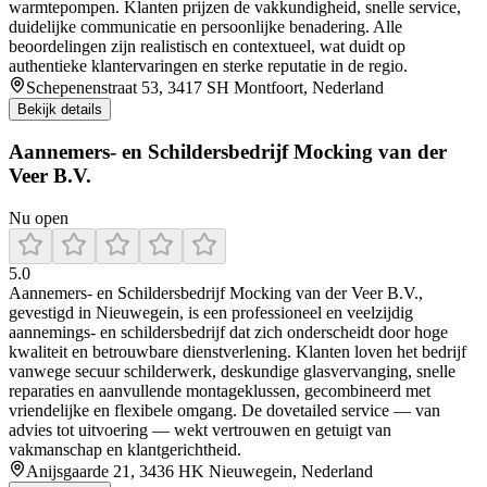
warmtepompen. Klanten prijzen de vakkundigheid, snelle service,
duidelijke communicatie en persoonlijke benadering. Alle
beoordelingen zijn realistisch en contextueel, wat duidt op
authentieke klantervaringen en sterke reputatie in de regio.
Schepenenstraat 53, 3417 SH Montfoort, Nederland
Bekijk details
Aannemers- en Schildersbedrijf Mocking van der
Veer B.V.
Nu open
5.0
Aannemers‑ en Schildersbedrijf Mocking van der Veer B.V.,
gevestigd in Nieuwegein, is een professioneel en veelzijdig
aannemings‑ en schildersbedrijf dat zich onderscheidt door hoge
kwaliteit en betrouwbare dienstverlening. Klanten loven het bedrijf
vanwege secuur schilderwerk, deskundige glasvervanging, snelle
reparaties en aanvullende montageklussen, gecombineerd met
vriendelijke en flexibele omgang. De dovetailed service — van
advies tot uitvoering — wekt vertrouwen en getuigt van
vakmanschap en klantgerichtheid.
Anijsgaarde 21, 3436 HK Nieuwegein, Nederland