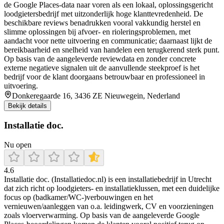
de Google Places-data naar voren als een lokaal, oplossingsgericht
loodgietersbedrijf met uitzonderlijk hoge klanttevredenheid. De
beschikbare reviews benadrukken vooral vakkundig herstel en
slimme oplossingen bij afvoer- en rioleringsproblemen, met
aandacht voor nette uitvoering en communicatie; daarnaast lijkt de
bereikbaarheid en snelheid van handelen een terugkerend sterk punt.
Op basis van de aangeleverde reviewdata en zonder concrete
externe negatieve signalen uit de aanvullende steekproef is het
bedrijf voor de klant doorgaans betrouwbaar en professioneel in
uitvoering.
Donkeregaarde 16, 3436 ZE Nieuwegein, Nederland
Bekijk details
Installatie doc.
Nu open
4.6
Installatie doc. (Installatiedoc.nl) is een installatiebedrijf in Utrecht
dat zich richt op loodgieters- en installatieklussen, met een duidelijke
focus op (badkamer/WC-)verbouwingen en het
vernieuwen/aanleggen van o.a. leidingwerk, CV en voorzieningen
zoals vloerverwarming. Op basis van de aangeleverde Google