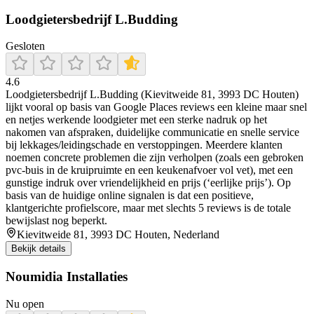
Loodgietersbedrijf L.Budding
Gesloten
4.6
Loodgietersbedrijf L.Budding (Kievitweide 81, 3993 DC Houten)
lijkt vooral op basis van Google Places reviews een kleine maar snel
en netjes werkende loodgieter met een sterke nadruk op het
nakomen van afspraken, duidelijke communicatie en snelle service
bij lekkages/leidingschade en verstoppingen. Meerdere klanten
noemen concrete problemen die zijn verholpen (zoals een gebroken
pvc-buis in de kruipruimte en een keukenafvoer vol vet), met een
gunstige indruk over vriendelijkheid en prijs (‘eerlijke prijs’). Op
basis van de huidige online signalen is dat een positieve,
klantgerichte profielscore, maar met slechts 5 reviews is de totale
bewijslast nog beperkt.
Kievitweide 81, 3993 DC Houten, Nederland
Bekijk details
Noumidia Installaties
Nu open