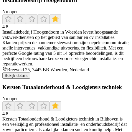
Installatiebedrijf Hoogendoorn
Nu open
4.8
Installatiebedrijf Hoogendoorn in Woerden levert hoogstaande
vakwerkdiensten op het gebied van sanitair en cv-installaties.
Klanten prijzen de aannemer steevast om zijn soepele communicatie,
snelle interventies, vakkundige uitvoering én flexibiliteit. Met een
perfecte Google-rating van 5 uit 14 oprechte beoordelingen, is dit
bedrijf een betrouwbare keuze voor servicegerichte installatie- en
reparatiewerken.
Breeveld 25, 3445 BB Woerden, Nederland
Bekijk details
Kersten Totaalonderhoud & Loodgieters techniek
Nu open
4.8
Kersten Totaalonderhoud & Loodgieters techniek in Bilthoven is
een veelzijdig en professioneel installatie- en onderhoudsbedrijf dat
zowel particuliere als zakelijke klanten snel en kundig helpt. Met