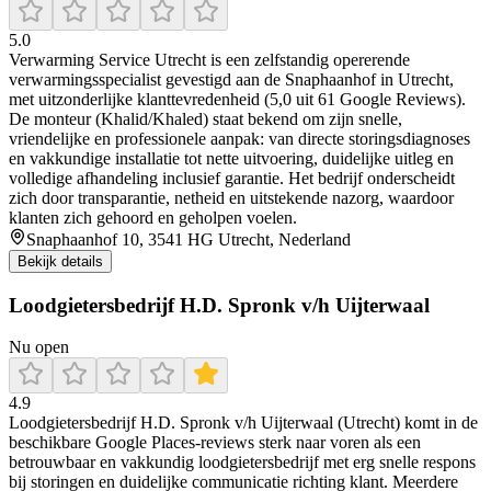
5.0
Verwarming Service Utrecht is een zelfstandig opererende
verwarmingsspecialist gevestigd aan de Snaphaanhof in Utrecht,
met uitzonderlijke klanttevredenheid (5,0 uit 61 Google Reviews).
De monteur (Khalid/Khaled) staat bekend om zijn snelle,
vriendelijke en professionele aanpak: van directe storingsdiagnoses
en vakkundige installatie tot nette uitvoering, duidelijke uitleg en
volledige afhandeling inclusief garantie. Het bedrijf onderscheidt
zich door transparantie, netheid en uitstekende nazorg, waardoor
klanten zich gehoord en geholpen voelen.
Snaphaanhof 10, 3541 HG Utrecht, Nederland
Bekijk details
Loodgietersbedrijf H.D. Spronk v/h Uijterwaal
Nu open
4.9
Loodgietersbedrijf H.D. Spronk v/h Uijterwaal (Utrecht) komt in de
beschikbare Google Places-reviews sterk naar voren als een
betrouwbaar en vakkundig loodgietersbedrijf met erg snelle respons
bij storingen en duidelijke communicatie richting klant. Meerdere