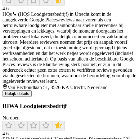
4.6
HQs🔧 (HQS Loodgietersbedrijf) in Utrecht komt in de
aangeleverde Google Places-reviews naar voren als een
betrouwbare loodgieter met aantoonbaar snelle interventies bij
verstoppingen en lekkages, waarbij de monteur doorgaans het
probleem snel lokaliseert, duidelijk communiceert en vakkundig
uitvoert. Meerdere reviewers noemen dat prijs en aanpak vooraf
goed zijn afgestemd, dat er toestemming wordt gevraagd tijdens
werkzaamheden en dat het werk netjes wordt opgeleverd (inclusief
het schoon achterlaten). Op basis van alleen de beschikbare Google
Places-reviews is de klantbeleving sterk positief; er zijn in dit
onderzoek echter geen extra extern te verifiëren reviews gevonden
via de geselecteerde bronnen, waardoor de beoordeling vooral op de
ingeleverde reviewset leunt.
Van Eechoudlaan 51, 3526 KA Utrecht, Nederland
Bekijk details
RIWA Loodgietersbedrijf
Nu open
4.6