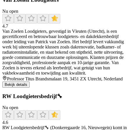
Nu open
4.7
Van Zoelen Loodgieters, gevestigd in Vleuten (Utrecht), is een
gecertificeerd en betrouwbaar loodgieters‑ en dakdekkersbedrijf
onder leiding van Patrick van Zoelen. Het bedrijf levert vakkundig
werk bij uiteenlopende klussen zoals dakrenovatie, badkamer‑ of
radiatoreninstallatie, en staat bekend om stiptheid, nette uitvoering,
goede communicatie en duurzame oplossingen. Klanten prijzen de
zorgvuldigheid, professionele aanpak en 10‑jarige garantie. Van
Zoelen is tevens erkend als leerbedrijf, wat getuigt van hun
vakbekwaamheid en toewijding aan kwaliteit.
Professor Titus Brandsmalaan 19, 3451 ZX Utrecht, Nederland
Bekijk details
RW Loodgietersbedrijf🔧
Nu open
4.6
RW Loodgietersbedrijf🔧 (Donkeregaarde 16, Nieuwegein) komt in