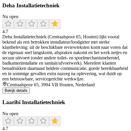
Deha Installatietechniek
Nu open
4.7
Deha Installatietechniek (Centraalspoor 65, Houten) lijkt vooral
bekend als een betrokken installateur/loodgieter met sterke
klantbeleving: uit de beschikbare reviewteksten komt naar voren dat
de eigenaar snel langskomt, afspraken nakomt en het werk netjes en
secuur uitvoert (onder andere toilet- en spoelmechanismeherstel,
badkamerinstallatie en sanitair/afvoerwerk). Meerdere klanten
benadrukken daarnaast heldere communicatie, goede bereikbaarheid
en in sommige gevallen extra nazorg na oplevering, wat duidt op
een betrouwbare, servicegerichte werkwijze.
Centraalspoor 65, 3994 VB Houten, Nederland
Bekijk details
Laaribi Installatietechniek
Nu open
4.7