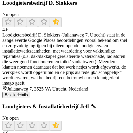
Loodgietersbedrijf D. Slokkers
Nu open
4.6
Loodgietersbedrijf D. Slokkers (Julianaweg 7, Utrecht) staat in de
aangeleverde Google Places-beoordelingen vooral bekend om snel
en zorgvuldig ingrijpen bij uiteenlopende loodgieters- en
installatiewerkzaamheden, met waardering voor vakkundige
reparaties (o.a. dak/dakkapel-gerelateerde waterschade, radiatoren
die weer goed functioneren en toilet/ sanitairwerk). Meerdere
klanten noemen daarnaast dat het werk netjes wordt afgewerkt, de
werkplek wordt opgeruimd en de prijs als redelijk/“schappelijk”
wordt ervaren, wat het bedrijf een betrouwbaar en klantgericht
imago geeft.
Julianaweg 7, 3525 VA Utrecht, Nederland
Bekijk details
Loodgieters & Installatiebedrijf Jeff 🔧
Nu open