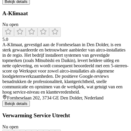
Bekijk details
A-Klimaat
Nu open
5.0
A‑Klimaat, gevestigd aan de Fornheselaan in Den Dolder, is een
sterk gewaardeerde en betrouwbare aanbieder van airco-installaties
in de regio. Het bedrijf installeert systemen van gevestigde
topmerken (zoals Mitsubishi en Daikin), levert heldere uitleg en
nette oplevering, en wordt consequent beoordeeld met een 5‑sterren-
score op Werkspot voor zowel airco-installaties als algemene
loodgieterswerkzaamheden. De positieve Google‑reviews
benadrukken de professionaliteit, klantgerichtheid, snelle
communicatie en opruimen van de werkplek, wat getuigt van een
hoog service‑niveau en klanttevredenheid.
Fornheselaan 202, 3734 GE Den Dolder, Nederland
Bekijk details
Verwarming Service Utrecht
Nu open