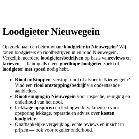
Loodgieter
Nieuwegein
Op zoek naar een betrouwbare
loodgieter in
Nieuwegein
? Wij
tonen loodgieters en rioolbedrijven in en rond
Nieuwegein
.
Vergelijk meerdere
loodgietersbedrijven
op basis van
reviews
en
tarieven
— handig als u een
goedkope loodgieter
zoekt of
loodgieter met spoed
nodig hebt.
Riool ontstoppen
: verstopt riool of afvoer in
Nieuwegein
?
Vind een
riool ontstoppingsbedrijf
via onderstaande
aanbieders.
Rioolreiniging in
Nieuwegein
voor inspectie, reiniging en
onderhoud van het riool.
Lekkage opsporen
en leidingwerk: vakmensen voor
opsporing lekkage, reparatie en advies over
kosten
loodgieter
.
Onafhankelijke vergelijking, echte reviews en inzicht in
prijzen — ook voor regulier onderhoud.