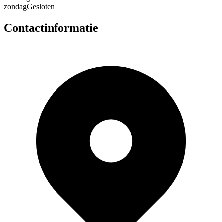
zondag
Gesloten
Contactinformatie