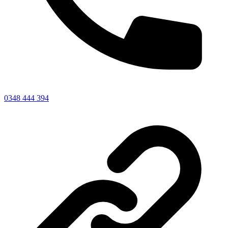
0348 444 394