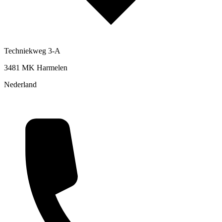
Techniekweg 3-A
3481 MK Harmelen
Nederland