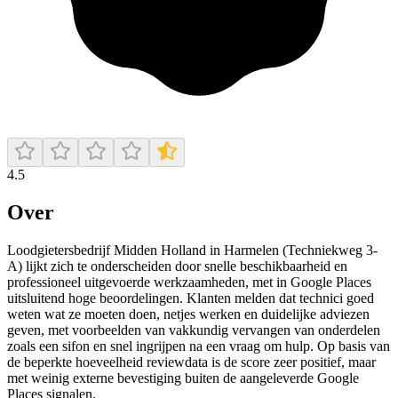
4.5
Over
Loodgietersbedrijf Midden Holland in Harmelen (Techniekweg 3-
A) lijkt zich te onderscheiden door snelle beschikbaarheid en
professioneel uitgevoerde werkzaamheden, met in Google Places
uitsluitend hoge beoordelingen. Klanten melden dat technici goed
weten wat ze moeten doen, netjes werken en duidelijke adviezen
geven, met voorbeelden van vakkundig vervangen van onderdelen
zoals een sifon en snel ingrijpen na een vraag om hulp. Op basis van
de beperkte hoeveelheid reviewdata is de score zeer positief, maar
met weinig externe bevestiging buiten de aangeleverde Google
Places signalen.