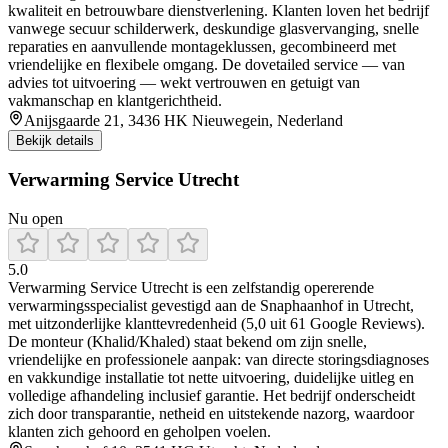
kwaliteit en betrouwbare dienstverlening. Klanten loven het bedrijf
vanwege secuur schilderwerk, deskundige glasvervanging, snelle
reparaties en aanvullende montageklussen, gecombineerd met
vriendelijke en flexibele omgang. De dovetailed service — van
advies tot uitvoering — wekt vertrouwen en getuigt van
vakmanschap en klantgerichtheid.
Anijsgaarde 21, 3436 HK Nieuwegein, Nederland
Bekijk details
Verwarming Service Utrecht
Nu open
5.0
Verwarming Service Utrecht is een zelfstandig opererende
verwarmingsspecialist gevestigd aan de Snaphaanhof in Utrecht,
met uitzonderlijke klanttevredenheid (5,0 uit 61 Google Reviews).
De monteur (Khalid/Khaled) staat bekend om zijn snelle,
vriendelijke en professionele aanpak: van directe storingsdiagnoses
en vakkundige installatie tot nette uitvoering, duidelijke uitleg en
volledige afhandeling inclusief garantie. Het bedrijf onderscheidt
zich door transparantie, netheid en uitstekende nazorg, waardoor
klanten zich gehoord en geholpen voelen.