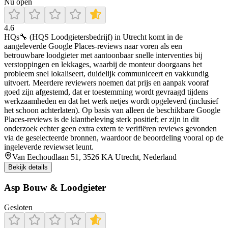
Nu open
4.6
HQs🔧 (HQS Loodgietersbedrijf) in Utrecht komt in de
aangeleverde Google Places-reviews naar voren als een
betrouwbare loodgieter met aantoonbaar snelle interventies bij
verstoppingen en lekkages, waarbij de monteur doorgaans het
probleem snel lokaliseert, duidelijk communiceert en vakkundig
uitvoert. Meerdere reviewers noemen dat prijs en aanpak vooraf
goed zijn afgestemd, dat er toestemming wordt gevraagd tijdens
werkzaamheden en dat het werk netjes wordt opgeleverd (inclusief
het schoon achterlaten). Op basis van alleen de beschikbare Google
Places-reviews is de klantbeleving sterk positief; er zijn in dit
onderzoek echter geen extra extern te verifiëren reviews gevonden
via de geselecteerde bronnen, waardoor de beoordeling vooral op de
ingeleverde reviewset leunt.
Van Eechoudlaan 51, 3526 KA Utrecht, Nederland
Bekijk details
Asp Bouw & Loodgieter
Gesloten