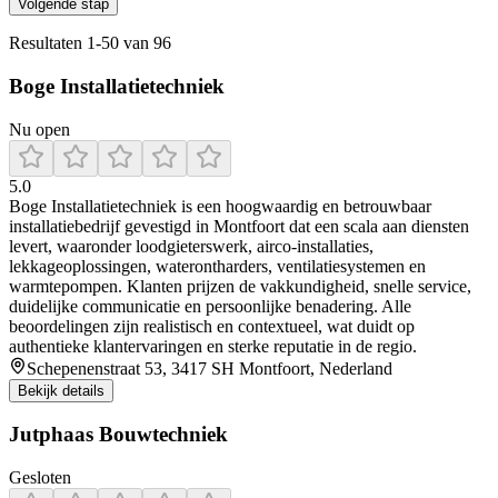
Volgende stap
Resultaten
1
-
50
van
96
Boge Installatietechniek
Nu open
5.0
Boge Installatietechniek is een hoogwaardig en betrouwbaar
installatiebedrijf gevestigd in Montfoort dat een scala aan diensten
levert, waaronder loodgieterswerk, airco‑installaties,
lekkageoplossingen, waterontharders, ventilatiesystemen en
warmtepompen. Klanten prijzen de vakkundigheid, snelle service,
duidelijke communicatie en persoonlijke benadering. Alle
beoordelingen zijn realistisch en contextueel, wat duidt op
authentieke klantervaringen en sterke reputatie in de regio.
Schepenenstraat 53, 3417 SH Montfoort, Nederland
Bekijk details
Jutphaas Bouwtechniek
Gesloten