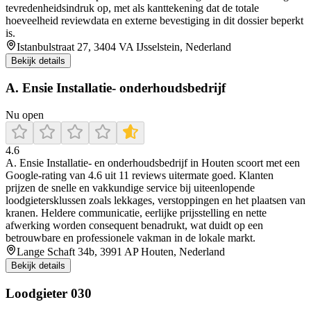
tevredenheidsindruk op, met als kanttekening dat de totale
hoeveelheid reviewdata en externe bevestiging in dit dossier beperkt
is.
Istanbulstraat 27, 3404 VA IJsselstein, Nederland
Bekijk details
A. Ensie Installatie- onderhoudsbedrijf
Nu open
4.6
A. Ensie Installatie- en onderhoudsbedrijf in Houten scoort met een
Google-rating van 4.6 uit 11 reviews uitermate goed. Klanten
prijzen de snelle en vakkundige service bij uiteenlopende
loodgietersklussen zoals lekkages, verstoppingen en het plaatsen van
kranen. Heldere communicatie, eerlijke prijsstelling en nette
afwerking worden consequent benadrukt, wat duidt op een
betrouwbare en professionele vakman in de lokale markt.
Lange Schaft 34b, 3991 AP Houten, Nederland
Bekijk details
Loodgieter 030