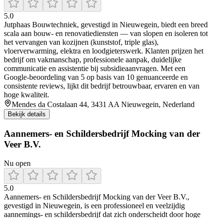
5.0
Jutphaas Bouwtechniek, gevestigd in Nieuwegein, biedt een breed
scala aan bouw- en renovatiediensten — van slopen en isoleren tot
het vervangen van kozijnen (kunststof, triple glas),
vloerverwarming, elektra en loodgieterswerk. Klanten prijzen het
bedrijf om vakmanschap, professionele aanpak, duidelijke
communicatie en assistentie bij subsidieaanvragen. Met een
Google‑beoordeling van 5 op basis van 10 genuanceerde en
consistente reviews, lijkt dit bedrijf betrouwbaar, ervaren en van
hoge kwaliteit.
Mendes da Costalaan 44, 3431 AA Nieuwegein, Nederland
Bekijk details
Aannemers- en Schildersbedrijf Mocking van der
Veer B.V.
Nu open
5.0
Aannemers‑ en Schildersbedrijf Mocking van der Veer B.V.,
gevestigd in Nieuwegein, is een professioneel en veelzijdig
aannemings‑ en schildersbedrijf dat zich onderscheidt door hoge