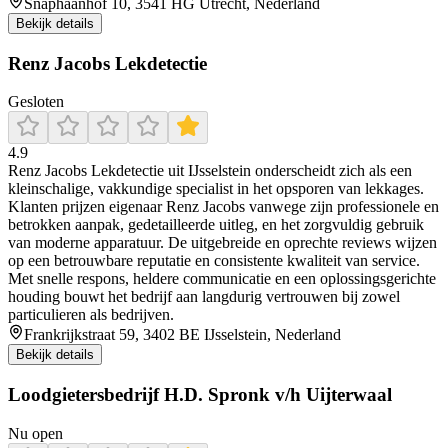
Snaphaanhof 10, 3541 HG Utrecht, Nederland
Bekijk details
Renz Jacobs Lekdetectie
Gesloten
4.9
Renz Jacobs Lekdetectie uit IJsselstein onderscheidt zich als een
kleinschalige, vakkundige specialist in het opsporen van lekkages.
Klanten prijzen eigenaar Renz Jacobs vanwege zijn professionele en
betrokken aanpak, gedetailleerde uitleg, en het zorgvuldig gebruik
van moderne apparatuur. De uitgebreide en oprechte reviews wijzen
op een betrouwbare reputatie en consistente kwaliteit van service.
Met snelle respons, heldere communicatie en een oplossingsgerichte
houding bouwt het bedrijf aan langdurig vertrouwen bij zowel
particulieren als bedrijven.
Frankrijkstraat 59, 3402 BE IJsselstein, Nederland
Bekijk details
Loodgietersbedrijf H.D. Spronk v/h Uijterwaal
Nu open