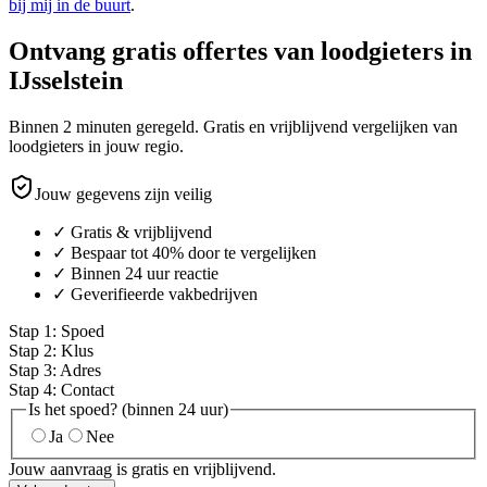
bij mij in de buurt
.
Ontvang gratis offertes van loodgieters in
IJsselstein
Binnen 2 minuten geregeld. Gratis en vrijblijvend vergelijken van
loodgieters in jouw regio.
Jouw gegevens zijn veilig
✓ Gratis & vrijblijvend
✓ Bespaar tot 40% door te vergelijken
✓ Binnen 24 uur reactie
✓ Geverifieerde vakbedrijven
Stap
1
:
Spoed
Stap
2
:
Klus
Stap
3
:
Adres
Stap
4
:
Contact
Is het spoed? (binnen 24 uur)
Ja
Nee
Jouw aanvraag is gratis en vrijblijvend.