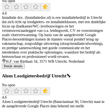
Nu open
4.6
Installatie doc. (Installatiedoc.nl) is een installatiebedrijf in Utrecht
dat zich richt op loodgieters- en installatieklussen, met een duidelijke
focus op (badkamer/WC-)verbouwingen en het
vernieuwen/aanleggen van o.a. leidingwerk, CV en voorzieningen
zoals vloerverwarming. Op basis van de aangeleverde Google
Places-beoordelingen komen de klanten vooral positief terug op
vakmanschap, zorgvuldige uitvoering (sloop/installatie/afwerking),
en prettige samenwerking met goede communicatie en het
meedenken over praktische oplossingen, waardoor het bedrijf als
betrouwbaar en professioneel wordt ervaren.
H.F. van Riellaan 34, 3571 WB Utrecht, Nederland
Bekijk details
Alom Loodgietersbedrijf Utrecht🔧
Nu open
4.6
Alom Loodgietersbedrijf Utrecht (Bataviastraat 36, Utrecht) staat in
de aangeleverde Google Places data bekend om snelle