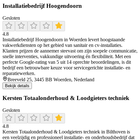
Installatiebedrijf Hoogendoorn
Gesloten
4.8
Installatiebedrijf Hoogendoorn in Woerden levert hoogstaande
vakwerkdiensten op het gebied van sanitair en cv-installaties.
Klanten prijzen de aannemer steevast om zijn soepele communicatie,
snelle interventies, vakkundige uitvoering én flexibiliteit. Met een
perfecte Google-rating van 5 uit 14 oprechte beoordelingen, is dit
bedrijf een betrouwbare keuze voor servicegerichte installatie- en
reparatiewerken.
Breeveld 25, 3445 BB Woerden, Nederland
Bekijk details
Kersten Totaalonderhoud & Loodgieters techniek
Gesloten
4.8
Kersten Totaalonderhoud & Loodgieters techniek in Bilthoven is
een veelzijdig en professioneel installatie- en onderhoudsbedrijf dat