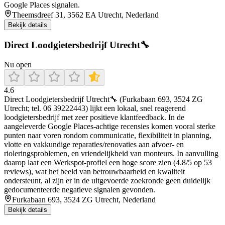
Google Places signalen.
Theemsdreef 31, 3562 EA Utrecht, Nederland
Bekijk details
Direct Loodgietersbedrijf Utrecht🔧
Nu open
4.6
Direct Loodgietersbedrijf Utrecht🔧 (Furkabaan 693, 3524 ZG
Utrecht; tel. 06 39222443) lijkt een lokaal, snel reagerend
loodgietersbedrijf met zeer positieve klantfeedback. In de
aangeleverde Google Places-achtige recensies komen vooral sterke
punten naar voren rondom communicatie, flexibiliteit in planning,
vlotte en vakkundige reparaties/renovaties aan afvoer- en
rioleringsproblemen, en vriendelijkheid van monteurs. In aanvulling
daarop laat een Werkspot-profiel een hoge score zien (4.8/5 op 53
reviews), wat het beeld van betrouwbaarheid en kwaliteit
ondersteunt, al zijn er in de uitgevoerde zoekronde geen duidelijk
gedocumenteerde negatieve signalen gevonden.
Furkabaan 693, 3524 ZG Utrecht, Nederland
Bekijk details