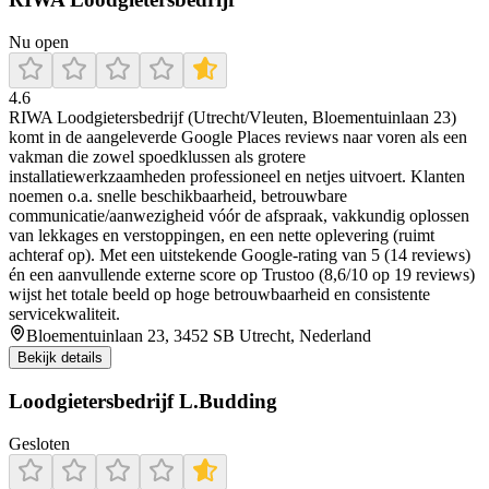
Nu open
4.6
RIWA Loodgietersbedrijf (Utrecht/Vleuten, Bloementuinlaan 23)
komt in de aangeleverde Google Places reviews naar voren als een
vakman die zowel spoedklussen als grotere
installatiewerkzaamheden professioneel en netjes uitvoert. Klanten
noemen o.a. snelle beschikbaarheid, betrouwbare
communicatie/aanwezigheid vóór de afspraak, vakkundig oplossen
van lekkages en verstoppingen, en een nette oplevering (ruimt
achteraf op). Met een uitstekende Google-rating van 5 (14 reviews)
én een aanvullende externe score op Trustoo (8,6/10 op 19 reviews)
wijst het totale beeld op hoge betrouwbaarheid en consistente
servicekwaliteit.
Bloementuinlaan 23, 3452 SB Utrecht, Nederland
Bekijk details
Loodgietersbedrijf L.Budding
Gesloten