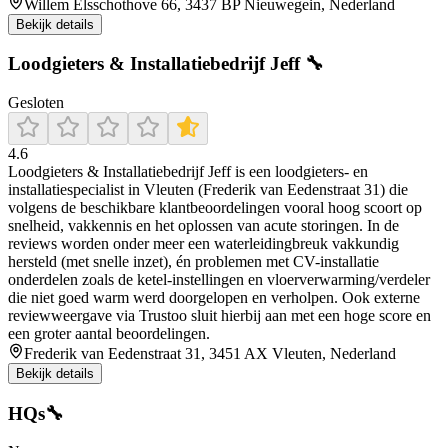
Willem Elsschothove 66, 3437 BP Nieuwegein, Nederland
Bekijk details
Loodgieters & Installatiebedrijf Jeff 🔧
Gesloten
4.6
Loodgieters & Installatiebedrijf Jeff is een loodgieters- en
installatiespecialist in Vleuten (Frederik van Eedenstraat 31) die
volgens de beschikbare klantbeoordelingen vooral hoog scoort op
snelheid, vakkennis en het oplossen van acute storingen. In de
reviews worden onder meer een waterleidingbreuk vakkundig
hersteld (met snelle inzet), én problemen met CV-installatie
onderdelen zoals de ketel-instellingen en vloerverwarming/verdeler
die niet goed warm werd doorgelopen en verholpen. Ook externe
reviewweergave via Trustoo sluit hierbij aan met een hoge score en
een groter aantal beoordelingen.
Frederik van Eedenstraat 31, 3451 AX Vleuten, Nederland
Bekijk details
HQs🔧