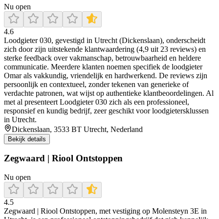
Nu open
4.6
Loodgieter 030, gevestigd in Utrecht (Dickenslaan), onderscheidt
zich door zijn uitstekende klantwaardering (4,9 uit 23 reviews) en
sterke feedback over vakmanschap, betrouwbaarheid en heldere
communicatie. Meerdere klanten noemen specifiek de loodgieter
Omar als vakkundig, vriendelijk en hardwerkend. De reviews zijn
persoonlijk en contextueel, zonder tekenen van generieke of
verdachte patronen, wat wijst op authentieke klantbeoordelingen. Al
met al presenteert Loodgieter 030 zich als een professioneel,
responsief en kundig bedrijf, zeer geschikt voor loodgietersklussen
in Utrecht.
Dickenslaan, 3533 BT Utrecht, Nederland
Bekijk details
Zegwaard | Riool Ontstoppen
Nu open
4.5
Zegwaard | Riool Ontstoppen, met vestiging op Molensteyn 3E in