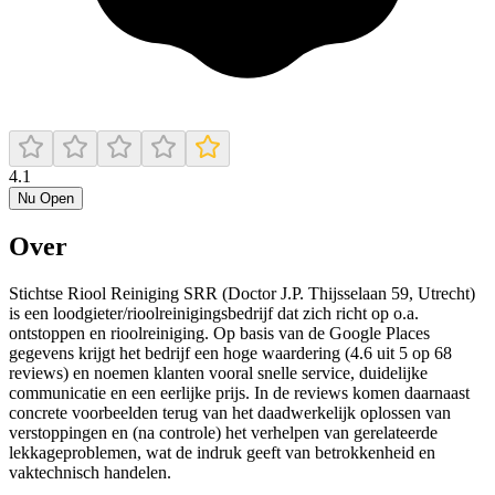
4.1
Nu Open
Over
Stichtse Riool Reiniging SRR (Doctor J.P. Thijsselaan 59, Utrecht)
is een loodgieter/rioolreinigingsbedrijf dat zich richt op o.a.
ontstoppen en rioolreiniging. Op basis van de Google Places
gegevens krijgt het bedrijf een hoge waardering (4.6 uit 5 op 68
reviews) en noemen klanten vooral snelle service, duidelijke
communicatie en een eerlijke prijs. In de reviews komen daarnaast
concrete voorbeelden terug van het daadwerkelijk oplossen van
verstoppingen en (na controle) het verhelpen van gerelateerde
lekkageproblemen, wat de indruk geeft van betrokkenheid en
vaktechnisch handelen.