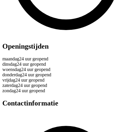
Openingstijden
maandag
24 uur geopend
dinsdag
24 uur geopend
woensdag
24 uur geopend
donderdag
24 uur geopend
vrijdag
24 uur geopend
zaterdag
24 uur geopend
zondag
24 uur geopend
Contactinformatie