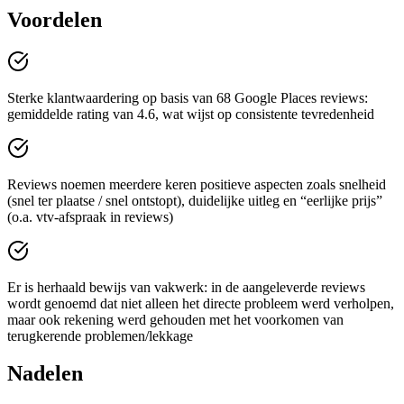
Voordelen
Sterke klantwaardering op basis van 68 Google Places reviews:
gemiddelde rating van 4.6, wat wijst op consistente tevredenheid
Reviews noemen meerdere keren positieve aspecten zoals snelheid
(snel ter plaatse / snel ontstopt), duidelijke uitleg en “eerlijke prijs”
(o.a. vtv-afspraak in reviews)
Er is herhaald bewijs van vakwerk: in de aangeleverde reviews
wordt genoemd dat niet alleen het directe probleem werd verholpen,
maar ook rekening werd gehouden met het voorkomen van
terugkerende problemen/lekkage
Nadelen