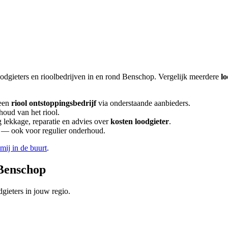
oodgieters en rioolbedrijven in en rond
Benschop
. Vergelijk meerdere
lo
een
riool ontstoppingsbedrijf
via onderstaande aanbieders.
houd van het riool.
lekkage, reparatie en advies over
kosten loodgieter
.
en — ook voor regulier onderhoud.
 mij in de buurt
.
Benschop
gieters in jouw regio.