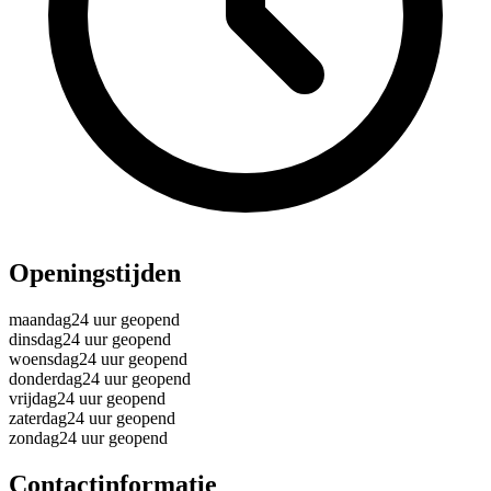
Openingstijden
maandag
24 uur geopend
dinsdag
24 uur geopend
woensdag
24 uur geopend
donderdag
24 uur geopend
vrijdag
24 uur geopend
zaterdag
24 uur geopend
zondag
24 uur geopend
Contactinformatie