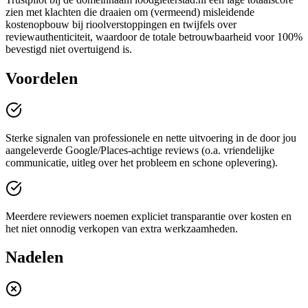
zien met klachten die draaien om (vermeend) misleidende
kostenopbouw bij rioolverstoppingen en twijfels over
reviewauthenticiteit, waardoor de totale betrouwbaarheid voor 100%
bevestigd niet overtuigend is.
Voordelen
Sterke signalen van professionele en nette uitvoering in de door jou
aangeleverde Google/Places-achtige reviews (o.a. vriendelijke
communicatie, uitleg over het probleem en schone oplevering).
Meerdere reviewers noemen expliciet transparantie over kosten en
het niet onnodig verkopen van extra werkzaamheden.
Nadelen