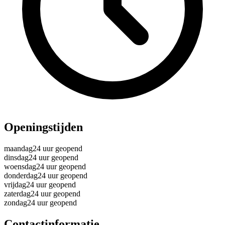
Openingstijden
maandag
24 uur geopend
dinsdag
24 uur geopend
woensdag
24 uur geopend
donderdag
24 uur geopend
vrijdag
24 uur geopend
zaterdag
24 uur geopend
zondag
24 uur geopend
Contactinformatie