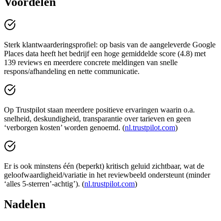
Voordelen
Sterk klantwaarderingsprofiel: op basis van de aangeleverde Google
Places data heeft het bedrijf een hoge gemiddelde score (4.8) met
139 reviews en meerdere concrete meldingen van snelle
respons/afhandeling en nette communicatie.
Op Trustpilot staan meerdere positieve ervaringen waarin o.a.
snelheid, deskundigheid, transparantie over tarieven en geen
‘verborgen kosten’ worden genoemd. (
nl.trustpilot.com
)
Er is ook minstens één (beperkt) kritisch geluid zichtbaar, wat de
geloofwaardigheid/variatie in het reviewbeeld ondersteunt (minder
‘alles 5-sterren’-achtig’). (
nl.trustpilot.com
)
Nadelen