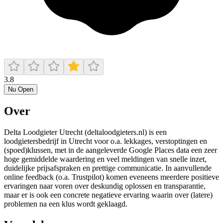
3.8
Nu Open
Over
Delta Loodgieter Utrecht (deltaloodgieters.nl) is een
loodgietersbedrijf in Utrecht voor o.a. lekkages, verstoptingen en
(spoed)klussen, met in de aangeleverde Google Places data een zeer
hoge gemiddelde waardering en veel meldingen van snelle inzet,
duidelijke prijsafspraken en prettige communicatie. In aanvullende
online feedback (o.a. Trustpilot) komen eveneens meerdere positieve
ervaringen naar voren over deskundig oplossen en transparantie,
maar er is ook een concrete negatieve ervaring waarin over (latere)
problemen na een klus wordt geklaagd.