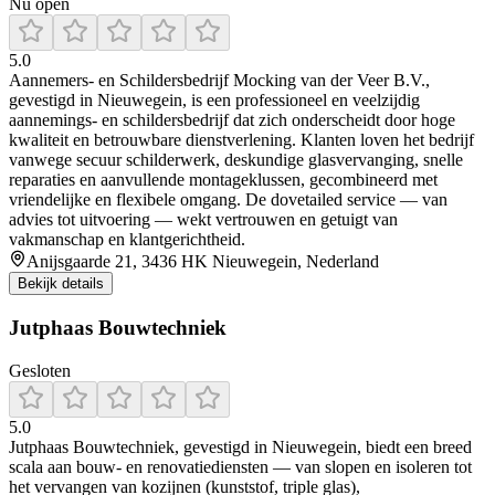
Nu open
5.0
Aannemers‑ en Schildersbedrijf Mocking van der Veer B.V.,
gevestigd in Nieuwegein, is een professioneel en veelzijdig
aannemings‑ en schildersbedrijf dat zich onderscheidt door hoge
kwaliteit en betrouwbare dienstverlening. Klanten loven het bedrijf
vanwege secuur schilderwerk, deskundige glasvervanging, snelle
reparaties en aanvullende montageklussen, gecombineerd met
vriendelijke en flexibele omgang. De dovetailed service — van
advies tot uitvoering — wekt vertrouwen en getuigt van
vakmanschap en klantgerichtheid.
Anijsgaarde 21, 3436 HK Nieuwegein, Nederland
Bekijk details
Jutphaas Bouwtechniek
Gesloten
5.0
Jutphaas Bouwtechniek, gevestigd in Nieuwegein, biedt een breed
scala aan bouw- en renovatiediensten — van slopen en isoleren tot
het vervangen van kozijnen (kunststof, triple glas),