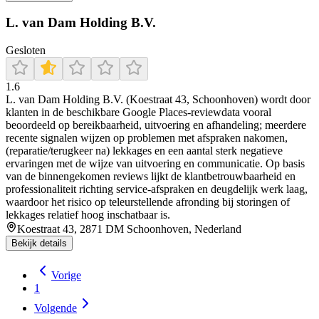
L. van Dam Holding B.V.
Gesloten
1.6
L. van Dam Holding B.V. (Koestraat 43, Schoonhoven) wordt door
klanten in de beschikbare Google Places-reviewdata vooral
beoordeeld op bereikbaarheid, uitvoering en afhandeling; meerdere
recente signalen wijzen op problemen met afspraken nakomen,
(reparatie/terugkeer na) lekkages en een aantal sterk negatieve
ervaringen met de wijze van uitvoering en communicatie. Op basis
van de binnengekomen reviews lijkt de klantbetrouwbaarheid en
professionaliteit richting service-afspraken en deugdelijk werk laag,
waardoor het risico op teleurstellende afronding bij storingen of
lekkages relatief hoog inschatbaar is.
Koestraat 43, 2871 DM Schoonhoven, Nederland
Bekijk details
Vorige
1
Volgende