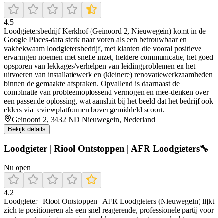
4.5
Loodgietersbedrijf Kerkhof (Geinoord 2, Nieuwegein) komt in de
Google Places-data sterk naar voren als een betrouwbaar en
vakbekwaam loodgietersbedrijf, met klanten die vooral positieve
ervaringen noemen met snelle inzet, heldere communicatie, het goed
opsporen van lekkages/verhelpen van leidingproblemen en het
uitvoeren van installatiewerk en (kleinere) renovatiewerkzaamheden
binnen de gemaakte afspraken. Opvallend is daarnaast de
combinatie van probleemoplossend vermogen en mee-denken over
een passende oplossing, wat aansluit bij het beeld dat het bedrijf ook
elders via reviewplatformen bovengemiddeld scoort.
Geinoord 2, 3432 ND Nieuwegein, Nederland
Bekijk details
Loodgieter | Riool Ontstoppen | AFR Loodgieters🔧
Nu open
4.2
Loodgieter | Riool Ontstoppen | AFR Loodgieters (Nieuwegein) lijkt
zich te positioneren als een snel reagerende, professionele partij voor