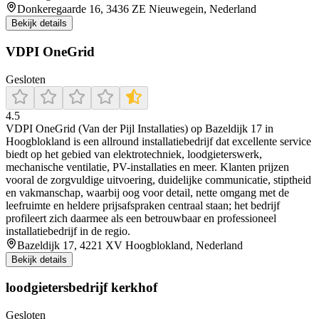
Donkeregaarde 16, 3436 ZE Nieuwegein, Nederland
Bekijk details
VDPI OneGrid
Gesloten
4.5
VDPI OneGrid (Van der Pijl Installaties) op Bazeldijk 17 in
Hoogblokland is een allround installatiebedrijf dat excellente service
biedt op het gebied van elektrotechniek, loodgieterswerk,
mechanische ventilatie, PV-installaties en meer. Klanten prijzen
vooral de zorgvuldige uitvoering, duidelijke communicatie, stiptheid
en vakmanschap, waarbij oog voor detail, nette omgang met de
leefruimte en heldere prijsafspraken centraal staan; het bedrijf
profileert zich daarmee als een betrouwbaar en professioneel
installatiebedrijf in de regio.
Bazeldijk 17, 4221 XV Hoogblokland, Nederland
Bekijk details
loodgietersbedrijf kerkhof
Gesloten