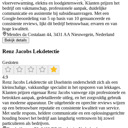
vloerverwarming, elektra en loodgieterswerk. Klanten prijzen het
bedrijf om vakmanschap, professionele aanpak, duidelijke
communicatie en assistentie bij subsidieaanvragen. Met een
Google‑beoordeling van 5 op basis van 10 genuanceerde en
consistente reviews, lijkt dit bedrijf betrouwbaar, ervaren en van
hoge kwaliteit.
Mendes da Costalaan 44, 3431 AA Nieuwegein, Nederland
Bekijk details
Renz Jacobs Lekdetectie
Gesloten
4.9
Renz Jacobs Lekdetectie uit IJsselstein onderscheidt zich als een
kleinschalige, vakkundige specialist in het opsporen van lekkages.
Klanten prijzen eigenaar Renz Jacobs vanwege zijn professionele en
betrokken aanpak, gedetailleerde uitleg, en het zorgvuldig gebruik
van moderne apparatuur. De uitgebreide en oprechte reviews wijzen
op een betrouwbare reputatie en consistente kwaliteit van service.
Met snelle respons, heldere communicatie en een oplossingsgerichte
houding bouwt het bedrijf aan langdurig vertrouwen bij zowel
particulieren als bedrijven.