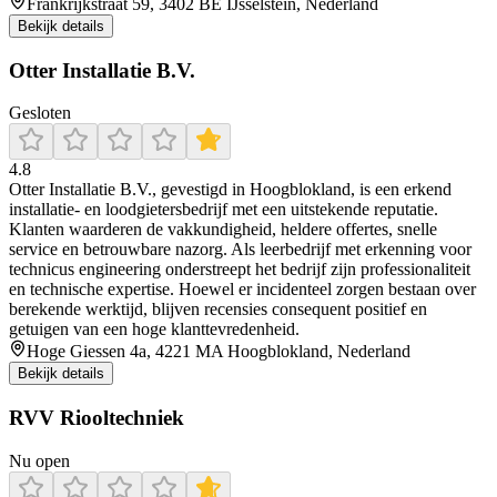
Frankrijkstraat 59, 3402 BE IJsselstein, Nederland
Bekijk details
Otter Installatie B.V.
Gesloten
4.8
Otter Installatie B.V., gevestigd in Hoogblokland, is een erkend
installatie- en loodgietersbedrijf met een uitstekende reputatie.
Klanten waarderen de vakkundigheid, heldere offertes, snelle
service en betrouwbare nazorg. Als leerbedrijf met erkenning voor
technicus engineering onderstreept het bedrijf zijn professionaliteit
en technische expertise. Hoewel er incidenteel zorgen bestaan over
berekende werktijd, blijven recensies consequent positief en
getuigen van een hoge klanttevredenheid.
Hoge Giessen 4a, 4221 MA Hoogblokland, Nederland
Bekijk details
RVV Riooltechniek
Nu open