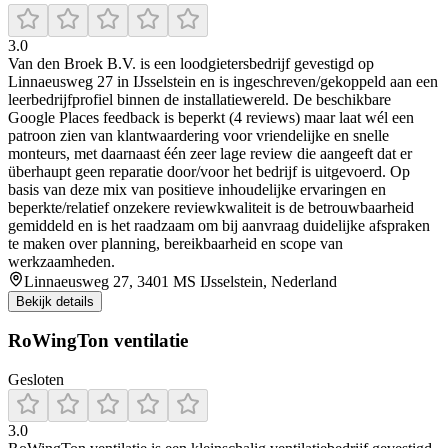
3.0
Van den Broek B.V. is een loodgietersbedrijf gevestigd op
Linnaeusweg 27 in IJsselstein en is ingeschreven/gekoppeld aan een
leerbedrijfprofiel binnen de installatiewereld. De beschikbare
Google Places feedback is beperkt (4 reviews) maar laat wél een
patroon zien van klantwaardering voor vriendelijke en snelle
monteurs, met daarnaast één zeer lage review die aangeeft dat er
überhaupt geen reparatie door/voor het bedrijf is uitgevoerd. Op
basis van deze mix van positieve inhoudelijke ervaringen en
beperkte/relatief onzekere reviewkwaliteit is de betrouwbaarheid
gemiddeld en is het raadzaam om bij aanvraag duidelijke afspraken
te maken over planning, bereikbaarheid en scope van
werkzaamheden.
Linnaeusweg 27, 3401 MS IJsselstein, Nederland
Bekijk details
RoWingTon ventilatie
Gesloten
3.0