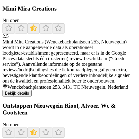
Mimi Mira Creations
Nu open
2.5
Mimi Mira Creations (Wenckebachplantsoen 253, Nieuwegein)
wordt in de aangeleverde data als operationeel
loodgieter/establishment gepresenteerd, maar er is in de Google
Places-data slechts één (5-sterren) review beschikbaar (“Goede
service”). Aanvullende informatie op de toegestane
review-/bedrijfsdatingsites die ik kon raadplegen gaf geen extra,
bevestigende klantbeoordelingen of verdere inhoudelijke signalen
om de kwaliteit en professionaliteit beter te onderbouwen.
Wenckebachplantsoen 253, 3431 TC Nieuwegein, Nederland
Bekijk details
Ontstoppen Nieuwegein Riool, Afvoer, Wc &
Gootsteen
Nu open