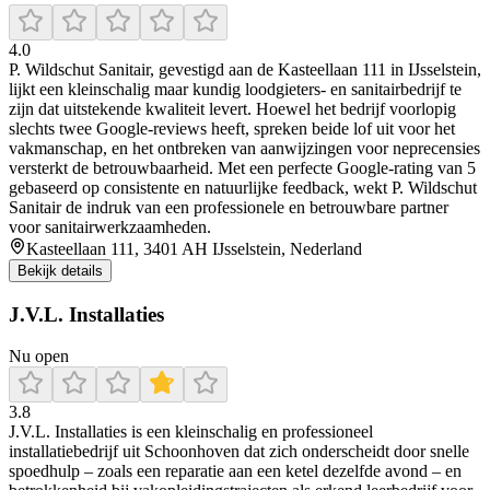
4.0
P. Wildschut Sanitair, gevestigd aan de Kasteellaan 111 in IJsselstein,
lijkt een kleinschalig maar kundig loodgieters- en sanitairbedrijf te
zijn dat uitstekende kwaliteit levert. Hoewel het bedrijf voorlopig
slechts twee Google-reviews heeft, spreken beide lof uit voor het
vakmanschap, en het ontbreken van aanwijzingen voor neprecensies
versterkt de betrouwbaarheid. Met een perfecte Google-rating van 5
gebaseerd op consistente en natuurlijke feedback, wekt P. Wildschut
Sanitair de indruk van een professionele en betrouwbare partner
voor sanitairwerkzaamheden.
Kasteellaan 111, 3401 AH IJsselstein, Nederland
Bekijk details
J.V.L. Installaties
Nu open
3.8
J.V.L. Installaties is een kleinschalig en professioneel
installatiebedrijf uit Schoonhoven dat zich onderscheidt door snelle
spoedhulp – zoals een reparatie aan een ketel dezelfde avond – en