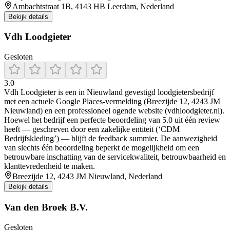
Ambachtstraat 1B, 4143 HB Leerdam, Nederland
Bekijk details
Vdh Loodgieter
Gesloten
3.0
Vdh Loodgieter is een in Nieuwland gevestigd loodgietersbedrijf
met een actuele Google Places‑vermelding (Breezijde 12, 4243 JM
Nieuwland) en een professioneel ogende website (vdhloodgieter.nl).
Hoewel het bedrijf een perfecte beoordeling van 5.0 uit één review
heeft — geschreven door een zakelijke entiteit (‘CDM
Bedrijfskleding’) — blijft de feedback summier. De aanwezigheid
van slechts één beoordeling beperkt de mogelijkheid om een
betrouwbare inschatting van de servicekwaliteit, betrouwbaarheid en
klanttevredenheid te maken.
Breezijde 12, 4243 JM Nieuwland, Nederland
Bekijk details
Van den Broek B.V.
Gesloten