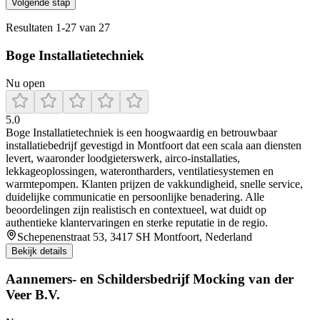
Volgende stap
Resultaten
1
-
27
van
27
Boge Installatietechniek
Nu open
5.0
Boge Installatietechniek is een hoogwaardig en betrouwbaar
installatiebedrijf gevestigd in Montfoort dat een scala aan diensten
levert, waaronder loodgieterswerk, airco‑installaties,
lekkageoplossingen, waterontharders, ventilatiesystemen en
warmtepompen. Klanten prijzen de vakkundigheid, snelle service,
duidelijke communicatie en persoonlijke benadering. Alle
beoordelingen zijn realistisch en contextueel, wat duidt op
authentieke klantervaringen en sterke reputatie in de regio.
Schepenenstraat 53, 3417 SH Montfoort, Nederland
Bekijk details
Aannemers- en Schildersbedrijf Mocking van der
Veer B.V.