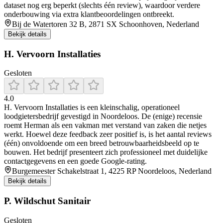
dataset nog erg beperkt (slechts één review), waardoor verdere
onderbouwing via extra klantbeoordelingen ontbreekt.
Bij de Watertoren 32 B, 2871 SX Schoonhoven, Nederland
Bekijk details
H. Vervoorn Installaties
Gesloten
4.0
H. Vervoorn Installaties is een kleinschalig, operationeel
loodgietersbedrijf gevestigd in Noordeloos. De (enige) recensie
roemt Herman als een vakman met verstand van zaken die netjes
werkt. Hoewel deze feedback zeer positief is, is het aantal reviews
(één) onvoldoende om een breed betrouwbaarheidsbeeld op te
bouwen. Het bedrijf presenteert zich professioneel met duidelijke
contactgegevens en een goede Google-rating.
Burgemeester Schakelstraat 1, 4225 RP Noordeloos, Nederland
Bekijk details
P. Wildschut Sanitair
Gesloten