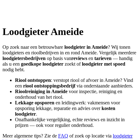
Loodgieter
Ameide
Op zoek naar een betrouwbare
loodgieter in
Ameide
? Wij tonen
loodgieters en rioolbedrijven in en rond
Ameide
. Vergelijk meerdere
loodgietersbedrijven
op basis van
reviews
en
tarieven
— handig
als u een
goedkope loodgieter
zoekt of
loodgieter met spoed
nodig hebt.
Riool ontstoppen
: verstopt riool of afvoer in
Ameide
? Vind
een
riool ontstoppingsbedrijf
via onderstaande aanbieders.
Rioolreiniging in
Ameide
voor inspectie, reiniging en
onderhoud van het riool.
Lekkage opsporen
en leidingwerk: vakmensen voor
opsporing lekkage, reparatie en advies over
kosten
loodgieter
.
Onafhankelijke vergelijking, echte reviews en inzicht in
prijzen — ook voor regulier onderhoud.
Meer algemene tips? Zie de
FAQ
of zoek op locatie via
loodgieter