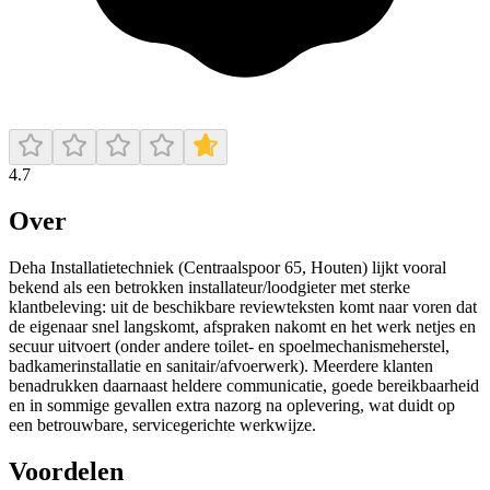
4.7
Over
Deha Installatietechniek (Centraalspoor 65, Houten) lijkt vooral
bekend als een betrokken installateur/loodgieter met sterke
klantbeleving: uit de beschikbare reviewteksten komt naar voren dat
de eigenaar snel langskomt, afspraken nakomt en het werk netjes en
secuur uitvoert (onder andere toilet- en spoelmechanismeherstel,
badkamerinstallatie en sanitair/afvoerwerk). Meerdere klanten
benadrukken daarnaast heldere communicatie, goede bereikbaarheid
en in sommige gevallen extra nazorg na oplevering, wat duidt op
een betrouwbare, servicegerichte werkwijze.
Voordelen