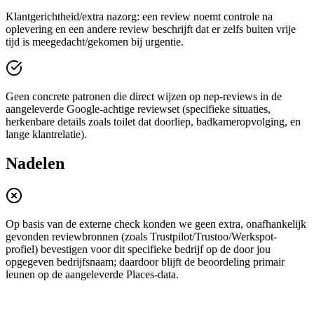
Klantgerichtheid/extra nazorg: een review noemt controle na
oplevering en een andere review beschrijft dat er zelfs buiten vrije
tijd is meegedacht/gekomen bij urgentie.
Geen concrete patronen die direct wijzen op nep-reviews in de
aangeleverde Google-achtige reviewset (specifieke situaties,
herkenbare details zoals toilet dat doorliep, badkameropvolging, en
lange klantrelatie).
Nadelen
Op basis van de externe check konden we geen extra, onafhankelijk
gevonden reviewbronnen (zoals Trustpilot/Trustoo/Werkspot-
profiel) bevestigen voor dit specifieke bedrijf op de door jou
opgegeven bedrijfsnaam; daardoor blijft de beoordeling primair
leunen op de aangeleverde Places-data.