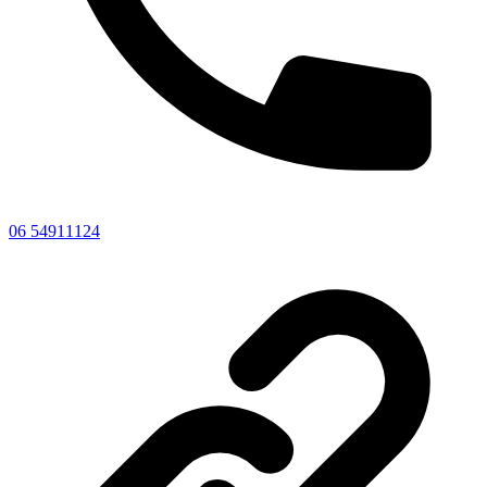
06 54911124