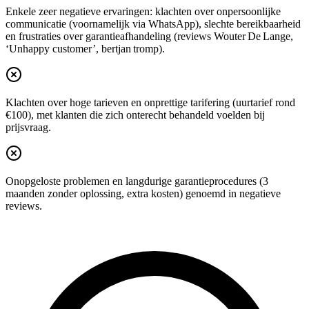
Enkele zeer negatieve ervaringen: klachten over onpersoonlijke
communicatie (voornamelijk via WhatsApp), slechte bereikbaarheid
en frustraties over garantieafhandeling (reviews Wouter De Lange,
‘Unhappy customer’, bertjan tromp).
Klachten over hoge tarieven en onprettige tarifering (uurtarief rond
€100), met klanten die zich onterecht behandeld voelden bij
prijsvraag.
Onopgeloste problemen en langdurige garantieprocedures (3
maanden zonder oplossing, extra kosten) genoemd in negatieve
reviews.