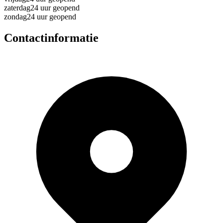
zaterdag
24 uur geopend
zondag
24 uur geopend
Contactinformatie