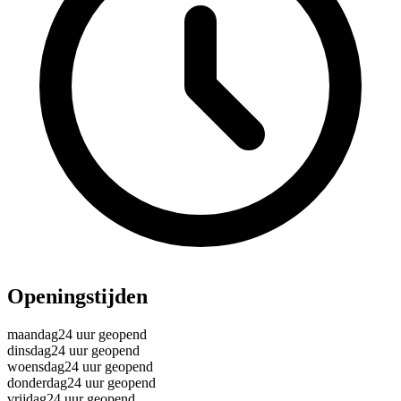
Openingstijden
maandag
24 uur geopend
dinsdag
24 uur geopend
woensdag
24 uur geopend
donderdag
24 uur geopend
vrijdag
24 uur geopend