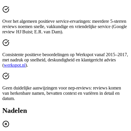
Over het algemeen positieve service-ervaringen: meerdere 5-sterren
reviews noemen snelle, vakkundige en vriendelijke service (Google
review HJ Buist; E.R. van Dam).
Consistente positieve beoordelingen op Werkspot vanaf 2015–2017,
met nadruk op snelheid, deskundigheid en klantgericht advies
(
werkspot.nl
).
Geen duidelijke aanwijzingen voor nep-reviews: reviews komen
van herkenbare namen, bevatten context en variëren in detail en
datum.
Nadelen