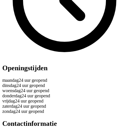
Openingstijden
maandag
24 uur geopend
dinsdag
24 uur geopend
woensdag
24 uur geopend
donderdag
24 uur geopend
vrijdag
24 uur geopend
zaterdag
24 uur geopend
zondag
24 uur geopend
Contactinformatie