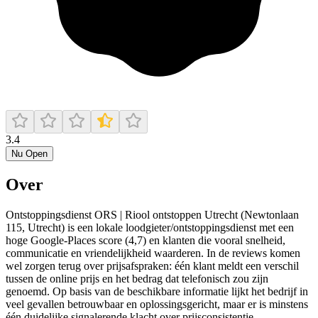
3.4
Nu Open
Over
Ontstoppingsdienst ORS | Riool ontstoppen Utrecht (Newtonlaan
115, Utrecht) is een lokale loodgieter/ontstoppingsdienst met een
hoge Google-Places score (4,7) en klanten die vooral snelheid,
communicatie en vriendelijkheid waarderen. In de reviews komen
wel zorgen terug over prijsafspraken: één klant meldt een verschil
tussen de online prijs en het bedrag dat telefonisch zou zijn
genoemd. Op basis van de beschikbare informatie lijkt het bedrijf in
veel gevallen betrouwbaar en oplossingsgericht, maar er is minstens
één duidelijke signalerende klacht over prijsconsistentie.