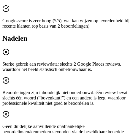
Google-score is zeer hoog (5/5), wat kan wijzen op tevredenheid bij
recente klanten (op basis van 2 beoordelingen).
Nadelen
Sterke gebrek aan reviewdata: slechts 2 Google Places reviews,
waardoor het beeld statistisch onbetrouwbaar is.
Beoordelingen zijn inhoudelijk niet onderbouwd: één review bevat
slechts één woord (“bovenkant!”) en een andere is leeg, waardoor
professionele kwaliteit niet goed te beoordelen is.
Geen duidelijke aanvullende onafhankelijke
beoordelingen/kenmerken gevonden via de beschikbare beperkte