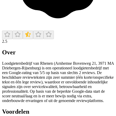
2.5
Over
Loodgietersbedrijf van Rhenen (Arnhemse Bovenweg 21, 3971 MA
Driebergen-Rijsenburg) is een operationeel loodgietersbedrijf met
een Google-rating van 5/5 op basis van slechts 2 reviews. De
beschikbare reviewteksten zijn zeer summier (één korte/onspecifieke
tekst en één lege review), waardoor er onvoldoende inhoudelijke
signalen zijn over servicekwaliteit, betrouwbaarheid en
professionaliteit. Op basis van de beperkte Google-data start de
score neutraal/laag en is er meer bewijs nodig via extra,
onderbouwde ervaringen of uit de genoemde reviewplatforms.
Voordelen