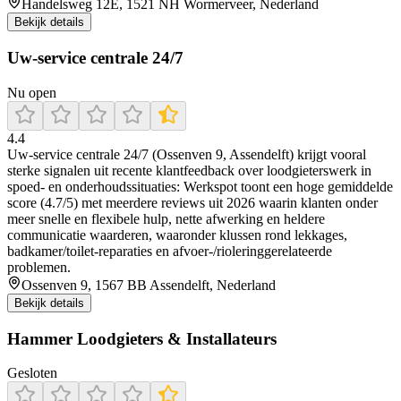
Handelsweg 12E, 1521 NH Wormerveer, Nederland
Bekijk details
Uw-service centrale 24/7
Nu open
4.4
Uw-service centrale 24/7 (Ossenven 9, Assendelft) krijgt vooral
sterke signalen uit recente klantfeedback over loodgieterswerk in
spoed- en onderhoudssituaties: Werkspot toont een hoge gemiddelde
score (4.7/5) met meerdere reviews uit 2026 waarin klanten onder
meer snelle en flexibele hulp, nette afwerking en heldere
communicatie waarderen, waaronder klussen rond lekkages,
badkamer/toilet-reparaties en afvoer-/rioleringgerelateerde
problemen.
Ossenven 9, 1567 BB Assendelft, Nederland
Bekijk details
Hammer Loodgieters & Installateurs
Gesloten