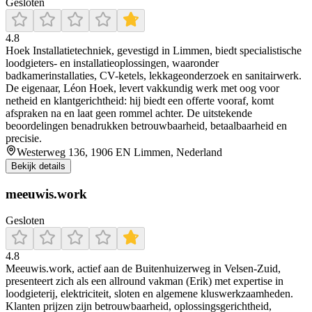
Gesloten
4.8
Hoek Installatietechniek, gevestigd in Limmen, biedt specialistische
loodgieters- en installatieoplossingen, waaronder
badkamerinstallaties, CV-ketels, lekkageonderzoek en sanitairwerk.
De eigenaar, Léon Hoek, levert vakkundig werk met oog voor
netheid en klantgerichtheid: hij biedt een offerte vooraf, komt
afspraken na en laat geen rommel achter. De uitstekende
beoordelingen benadrukken betrouwbaarheid, betaalbaarheid en
precisie.
Westerweg 136, 1906 EN Limmen, Nederland
Bekijk details
meeuwis.work
Gesloten
4.8
Meeuwis.work, actief aan de Buitenhuizerweg in Velsen‑Zuid,
presenteert zich als een allround vakman (Erik) met expertise in
loodgieterij, elektriciteit, sloten en algemene kluswerkzaamheden.
Klanten prijzen zijn betrouwbaarheid, oplossingsgerichtheid,