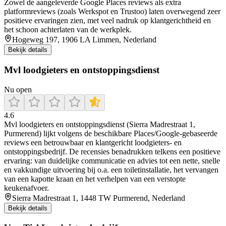
Zowel de aangeleverde Google Places reviews als extra
platformreviews (zoals Werkspot en Trustoo) laten overwegend zeer
positieve ervaringen zien, met veel nadruk op klantgerichtheid en
het schoon achterlaten van de werkplek.
Hogeweg 197, 1906 LA Limmen, Nederland
Bekijk details
Mvl loodgieters en ontstoppingsdienst
Nu open
4.6
Mvl loodgieters en ontstoppingsdienst (Sierra Madrestraat 1,
Purmerend) lijkt volgens de beschikbare Places/Google-gebaseerde
reviews een betrouwbaar en klantgericht loodgieters- en
ontstoppingsbedrijf. De recensies benadrukken telkens een positieve
ervaring: van duidelijke communicatie en advies tot een nette, snelle
en vakkundige uitvoering bij o.a. een toiletinstallatie, het vervangen
van een kapotte kraan en het verhelpen van een verstopte
keukenafvoer.
Sierra Madrestraat 1, 1448 TW Purmerend, Nederland
Bekijk details