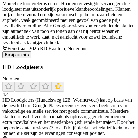
Marcel de loodgieter is een in Haarlem gevestigde servicegerichte
loodgieter met uitzonderlijk positieve klantbeoordelingen. Klanten
prijzen hem vooral om zijn vakmanschap, behulpzaamheid en
stiptheid, vaak gecombineerd met een gevoel van goede prijs-
kwaliteitverhouding. Alle Google-reviews van verschillende klanten
zijn authentiek van toon en tonen aan dat hij betrouwbaar en
empathisch te werk gaat, met aandacht voor zowel technische
kwaliteit als klantgerichtheid.
Eemstraat, 2025 RD Haarlem, Nederland
Bekijk details
HD Loodgieters
Nu open
4.4
HD Loodgieters (Handelsweg 12E, Wormerveer) laat op basis van
de beschikbare Google Places recensies een sterk beeld zien van
vakkundige en snelle service met goede communicatie. Meerdere
klanten omschrijven de aanpak als oplossing-gericht en roemen
extra inzet/kalmte en het meedenken gedurende het traject. Door het
beperkte aantal reviews (7 totaal) blijft de dataset relatief klein, maar
binnen die set zijn de ervaringen consequent positief.