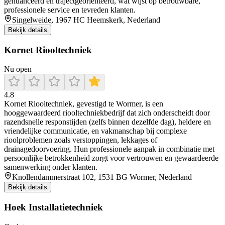
genuanceerd en trajectgeoriënteerd, wat wijst op betrouwbare,
professionele service en tevreden klanten.
Singelweide, 1967 HC Heemskerk, Nederland
Bekijk details
Kornet Riooltechniek
Nu open
4.8
Kornet Riooltechniek, gevestigd te Wormer, is een
hooggewaardeerd riooltechniekbedrijf dat zich onderscheidt door
razendsnelle responstijden (zelfs binnen dezelfde dag), heldere en
vriendelijke communicatie, en vakmanschap bij complexe
rioolproblemen zoals verstoppingen, lekkages of
drainagedoorvoering. Hun professionele aanpak in combinatie met
persoonlijke betrokkenheid zorgt voor vertrouwen en gewaardeerde
samenwerking onder klanten.
Knollendammerstraat 102, 1531 BG Wormer, Nederland
Bekijk details
Hoek Installatietechniek