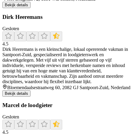
Bekijk details
Dirk Heeremans
Gesloten
4.5
Dirk Heeremans is een kleinschalige, lokaal opererende vakman in
Santpoort‑Zuid, gespecialiseerd in loodgieterswerk en
dakwerkgelegen. Met vijf uit vijf sterren gebaseerd op vijf
individuele, verspreide reviews met herkenbare namen en inhoud
getuigt hij van een hoge mate van klanttevredenheid,
betrouwbaarheid en vakmanschap. Zijn aanbod omvat meerdere
disciplines, waardoor hij flexibel inzetbaar lijkt.
Bloemendaalsestraatweg 60, 2082 GJ Santpoort-Zuid, Nederland
Bekijk details
Marcel de loodgieter
Gesloten
4.5