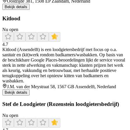
Oostzijde 381, 1508 EP Zaandam, Nederland
Bekijk details
Kitlood
Nu open
4.7
Kitlood (Assendelft) is een loodgietersbedrijf met focus op o.a.
sanitair en (kit)werk rondom badkamers/wasbakken. Op basis van
de beschikbare Google Places-beoordelingen lijkt de service vooral
sterk in nette afwerking en vakmanschap: klanten prijzen het werk
als keurig, vakkundig en betrouwbaar, met herhaalde positieve
terugkoppeling over het opnieuw kitten van badkamers en
wasbakken.
J.M. van der Meystraat 58, 1567 GB Assendelft, Nederland
Bekijk details
Stef de Loodgieter (Rozenstein loodgietersbedrijf)
Nu open