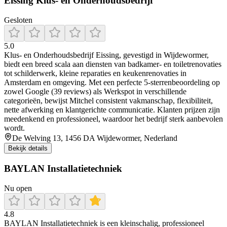
Eissing Klus- en Onderhoudsbedrijf
Gesloten
5.0
Klus‑ en Onderhoudsbedrijf Eissing, gevestigd in Wijdewormer,
biedt een breed scala aan diensten van badkamer- en toiletrenovaties
tot schilderwerk, kleine reparaties en keukenrenovaties in
Amsterdam en omgeving. Met een perfecte 5-sterrenbeoordeling op
zowel Google (39 reviews) als Werkspot in verschillende
categorieën, bewijst Mitchel consistent vakmanschap, flexibiliteit,
nette afwerking en klantgerichte communicatie. Klanten prijzen zijn
meedenkend en professioneel, waardoor het bedrijf sterk aanbevolen
wordt.
De Welving 13, 1456 DA Wijdewormer, Nederland
Bekijk details
BAYLAN Installatietechniek
Nu open
4.8
BAYLAN Installatietechniek is een kleinschalig, professioneel