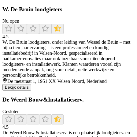
W. De Bruin loodgieters
Nu open
4.5
W. De Bruin loodgieters, onder leiding van Wessel de Bruin – met
bijna tien jaar ervaring – is een professioneel en kundig
installatiebedrijf in Velsen‑Noord, gespecialiseerd in
badkamerrenovaties maar ook inzetbaar voor uiteenlopend
loodgieters- en installatiewerk. Klanten waarderen vooral zijn
meedenkende aanpak, oog voor detail, nette werkwijze en
persoonlijke betrokkenheid.
De raetstraat 1, 1951 XX Velsen-Noord, Nederland
Bekijk details
De Weerd Bouw&Installatieserv.
Gesloten
4.5
De Weerd Bouw & Installatieserv. is een plaatselijk loodgieters- en