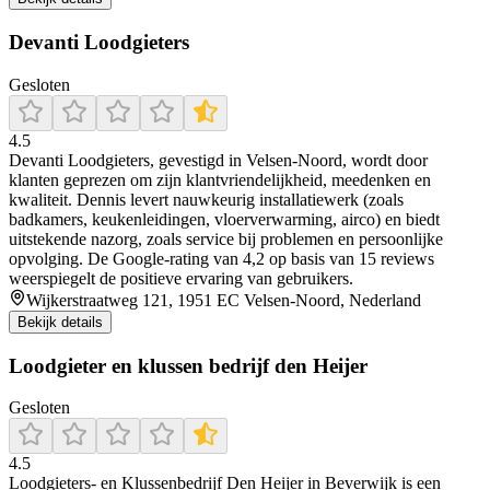
Devanti Loodgieters
Gesloten
4.5
Devanti Loodgieters, gevestigd in Velsen‑Noord, wordt door
klanten geprezen om zijn klantvriendelijkheid, meedenken en
kwaliteit. Dennis levert nauwkeurig installatiewerk (zoals
badkamers, keukenleidingen, vloerverwarming, airco) en biedt
uitstekende nazorg, zoals service bij problemen en persoonlijke
opvolging. De Google‑rating van 4,2 op basis van 15 reviews
weerspiegelt de positieve ervaring van gebruikers.
Wijkerstraatweg 121, 1951 EC Velsen-Noord, Nederland
Bekijk details
Loodgieter en klussen bedrijf den Heijer
Gesloten
4.5
Loodgieters- en Klussenbedrijf Den Heijer in Beverwijk is een