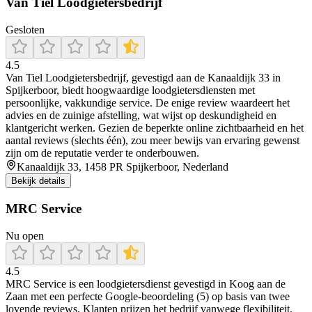
Van Tiel Loodgietersbedrijf
Gesloten
4.5
Van Tiel Loodgietersbedrijf, gevestigd aan de Kanaaldijk 33 in
Spijkerboor, biedt hoogwaardige loodgietersdiensten met
persoonlijke, vakkundige service. De enige review waardeert het
advies en de zuinige afstelling, wat wijst op deskundigheid en
klantgericht werken. Gezien de beperkte online zichtbaarheid en het
aantal reviews (slechts één), zou meer bewijs van ervaring gewenst
zijn om de reputatie verder te onderbouwen.
Kanaaldijk 33, 1458 PR Spijkerboor, Nederland
Bekijk details
MRC Service
Nu open
4.5
MRC Service is een loodgietersdienst gevestigd in Koog aan de
Zaan met een perfecte Google-beoordeling (5) op basis van twee
lovende reviews. Klanten prijzen het bedrijf vanwege flexibiliteit,