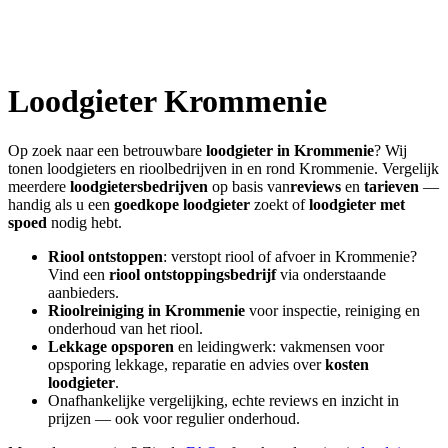
Loodgieter
Krommenie
Op zoek naar een betrouwbare
loodgieter in
Krommenie
? Wij
tonen loodgieters en rioolbedrijven in en rond
Krommenie
. Vergelijk
meerdere
loodgietersbedrijven
op basis van
reviews
en
tarieven
—
handig als u een
goedkope loodgieter
zoekt of
loodgieter met
spoed
nodig hebt.
Riool ontstoppen
: verstopt riool of afvoer in
Krommenie
?
Vind een
riool ontstoppingsbedrijf
via onderstaande
aanbieders.
Rioolreiniging in
Krommenie
voor inspectie, reiniging en
onderhoud van het riool.
Lekkage opsporen
en leidingwerk: vakmensen voor
opsporing lekkage, reparatie en advies over
kosten
loodgieter
.
Onafhankelijke vergelijking, echte reviews en inzicht in
prijzen — ook voor regulier onderhoud.