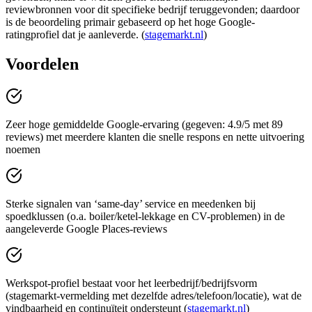
reviewbronnen voor dit specifieke bedrijf teruggevonden; daardoor
is de beoordeling primair gebaseerd op het hoge Google-
ratingprofiel dat je aanleverde. (
stagemarkt.nl
)
Voordelen
Zeer hoge gemiddelde Google-ervaring (gegeven: 4.9/5 met 89
reviews) met meerdere klanten die snelle respons en nette uitvoering
noemen
Sterke signalen van ‘same-day’ service en meedenken bij
spoedklussen (o.a. boiler/ketel-lekkage en CV-problemen) in de
aangeleverde Google Places-reviews
Werkspot-profiel bestaat voor het leerbedrijf/bedrijfsvorm
(stagemarkt-vermelding met dezelfde adres/telefoon/locatie), wat de
vindbaarheid en continuïteit ondersteunt (
stagemarkt.nl
)