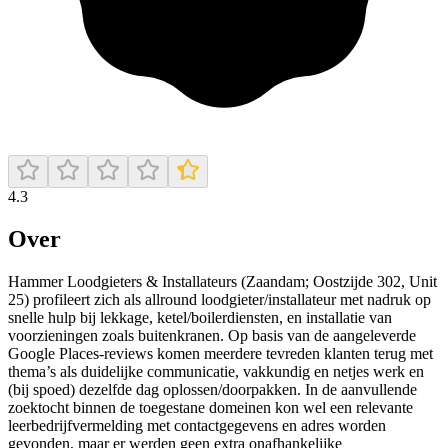
4.3
Over
Hammer Loodgieters & Installateurs (Zaandam; Oostzijde 302, Unit
25) profileert zich als allround loodgieter/installateur met nadruk op
snelle hulp bij lekkage, ketel/boilerdiensten, en installatie van
voorzieningen zoals buitenkranen. Op basis van de aangeleverde
Google Places-reviews komen meerdere tevreden klanten terug met
thema’s als duidelijke communicatie, vakkundig en netjes werk en
(bij spoed) dezelfde dag oplossen/doorpakken. In de aanvullende
zoektocht binnen de toegestane domeinen kon wel een relevante
leerbedrijfvermelding met contactgegevens en adres worden
gevonden, maar er werden geen extra onafhankelijke