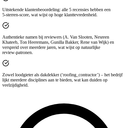
Uitstekende klantenbeoordeling: alle 5 recensies hebben een
5‑sterren‑score, wat wijst op hoge klanttevredenheid.
Authentieke namen bij reviewers (A. Van Slooten, Nesreen
Khateeb, Ton Heeremans, Gunilla Bakker, Rene van Wijk) en
verspreid over meerdere jaren, wat wijst op natuurlijke
review‑patronen.
Zowel loodgieter als dakdekker (‘roofing_contractor’) – het bedrijf
lijkt meerdere disciplines aan te bieden, wat kan duiden op
veelzijdigheid.