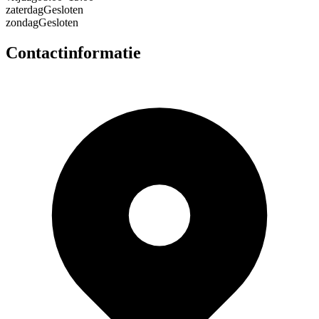
zaterdag
Gesloten
zondag
Gesloten
Contactinformatie