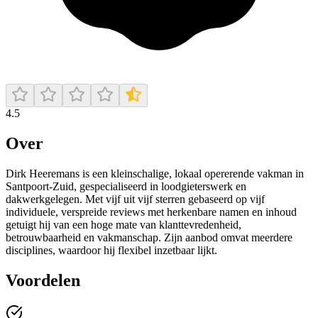
4.5
Over
Dirk Heeremans is een kleinschalige, lokaal opererende vakman in
Santpoort‑Zuid, gespecialiseerd in loodgieterswerk en
dakwerkgelegen. Met vijf uit vijf sterren gebaseerd op vijf
individuele, verspreide reviews met herkenbare namen en inhoud
getuigt hij van een hoge mate van klanttevredenheid,
betrouwbaarheid en vakmanschap. Zijn aanbod omvat meerdere
disciplines, waardoor hij flexibel inzetbaar lijkt.
Voordelen