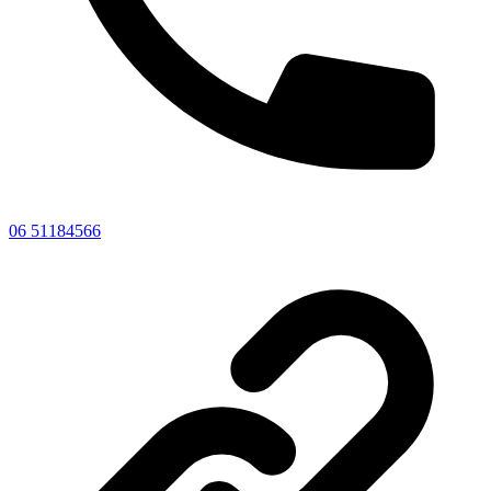
06 51184566