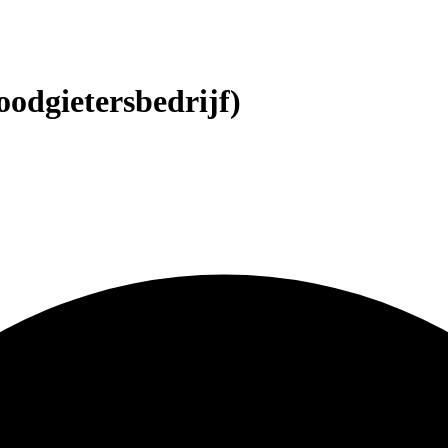
oodgietersbedrijf)