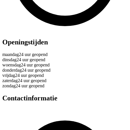
Openingstijden
maandag
24 uur geopend
dinsdag
24 uur geopend
woensdag
24 uur geopend
donderdag
24 uur geopend
vrijdag
24 uur geopend
zaterdag
24 uur geopend
zondag
24 uur geopend
Contactinformatie