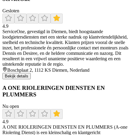
Gesloten
4.9
ServiceOne, gevestigd in Diemen, biedt hoogstaande
loodgietersdiensten met een sterke nadruk op klantvriendelijkheid,
snelheid en technische kwaliteit. Klanten prijzen vooral de snelle
inzet, het professionele én persoonlijke contact met monteurs zoals
Dennis en Desiree, en de heldere communicatie en nazorg. Dit
resulteert in een vrijwel unanieme positieve waardering en een
uitstekende reputatie in de regio.
Boschplaat 2, 1112 KS Diemen, Nederland
Bekijk details
A ONE RIOLERINGEN DIENSTEN EN
PLUMMERS
Nu open
4.9
A ONE RIOLERINGEN DIENSTEN EN PLUMMERS (A‑one
Riolering Dienst) is een kleinschalig en klantgericht