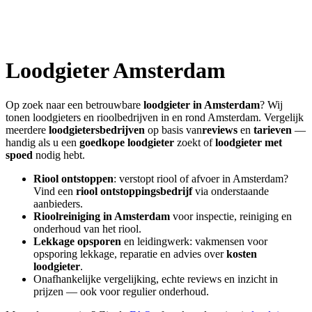
Loodgieter
Amsterdam
Op zoek naar een betrouwbare
loodgieter in
Amsterdam
? Wij
tonen loodgieters en rioolbedrijven in en rond
Amsterdam
. Vergelijk
meerdere
loodgietersbedrijven
op basis van
reviews
en
tarieven
—
handig als u een
goedkope loodgieter
zoekt of
loodgieter met
spoed
nodig hebt.
Riool ontstoppen
: verstopt riool of afvoer in
Amsterdam
?
Vind een
riool ontstoppingsbedrijf
via onderstaande
aanbieders.
Rioolreiniging in
Amsterdam
voor inspectie, reiniging en
onderhoud van het riool.
Lekkage opsporen
en leidingwerk: vakmensen voor
opsporing lekkage, reparatie en advies over
kosten
loodgieter
.
Onafhankelijke vergelijking, echte reviews en inzicht in
prijzen — ook voor regulier onderhoud.