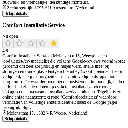
stucwerk, en vriendelijke, deskundige monteurs.
Zeeburgerdijk, 1095 AH Amsterdam, Nederland
Bekijk details
Comfort Installatie Service
Nu open
4.8
Comfort Installatie Service (Molenstraat 15, Weesp) is een
loodgieters-/cv-sppécialist die volgens Google-reviews vooral wordt
geroemd om zeer zorgvuldig en netjes werk, snelle inzet bij
storingen en duidelijke, klantgerichte uitleg (waarbij aandacht voor
veiligheid, energiezuinigheid en relevante veiligheidsapparatuur
terugkomt). De waarderingen ogen consistent en inhoudelijk, en het
bedrijf lijkt zich te richten op cv-ketel installaties/onderhoud,
lekkages en aanverwante installatiewerkzaamheden. Tegelijk is er
online enige naamscontext rond ‘Comfortloodgieters’ waardoor
verificatie van volledige entiteitsidentiteit naast de Google-pages
belangrijk blijft.
Molenstraat 15, 1382 VR Weesp, Nederland
Bekijk details