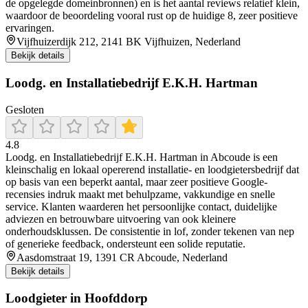
de opgelegde domeinbronnen) en is het aantal reviews relatief klein,
waardoor de beoordeling vooral rust op de huidige 8, zeer positieve
ervaringen.
Vijfhuizerdijk 212, 2141 BK Vijfhuizen, Nederland
Bekijk details
Loodg. en Installatiebedrijf E.K.H. Hartman
Gesloten
4.8
Loodg. en Installatiebedrijf E.K.H. Hartman in Abcoude is een
kleinschalig en lokaal opererend installatie- en loodgietersbedrijf dat
op basis van een beperkt aantal, maar zeer positieve Google-
recensies indruk maakt met behulpzame, vakkundige en snelle
service. Klanten waarderen het persoonlijke contact, duidelijke
adviezen en betrouwbare uitvoering van ook kleinere
onderhoudsklussen. De consistentie in lof, zonder tekenen van nep
of generieke feedback, ondersteunt een solide reputatie.
Aasdomstraat 19, 1391 CR Abcoude, Nederland
Bekijk details
Loodgieter in Hoofddorp