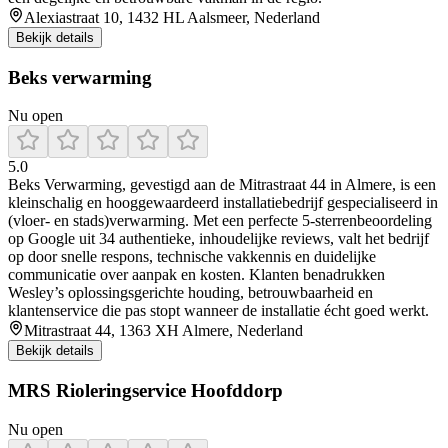
Alexiastraat 10, 1432 HL Aalsmeer, Nederland
Bekijk details
Beks verwarming
Nu open
5.0
Beks Verwarming, gevestigd aan de Mitrastraat 44 in Almere, is een
kleinschalig en hooggewaardeerd installatiebedrijf gespecialiseerd in
(vloer‑ en stads)verwarming. Met een perfecte 5‑sterrenbeoordeling
op Google uit 34 authentieke, inhoudelijke reviews, valt het bedrijf
op door snelle respons, technische vakkennis en duidelijke
communicatie over aanpak en kosten. Klanten benadrukken
Wesley’s oplossingsgerichte houding, betrouwbaarheid en
klantenservice die pas stopt wanneer de installatie écht goed werkt.
Mitrastraat 44, 1363 XH Almere, Nederland
Bekijk details
MRS Rioleringservice Hoofddorp
Nu open