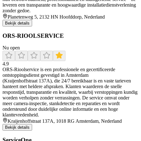
leveren een transparante en hoogwaardige installatiedienstverlening
zonder gedoe.
Planetenweg 5, 2132 HN Hoofddorp, Nederland
Bekijk details
ORS-RIOOLSERVICE
Nu open
4.9
ORS‑Rioolservice is een professionele en gecertificeerde
ontstoppingsdienst gevestigd in Amsterdam
(Kraijenhoffstraat 137A), die 24/7 bereikbaar is en vaste tarieven
hanteert met heldere afspraken. Klanten waarderen de snelle
responstijd, transparantie en kwaliteit, waarbij verstoppingen kundig
worden verholpen zonder verrassingen. De service omvat onder
meer camera‑inspectie, stankdetectie en reparaties en wordt
ondersteund door duidelijke online informatie en een hoge
klanttevredenheid.
Kraijenhoffstraat 137A, 1018 RG Amsterdam, Nederland
Bekijk details
ServiceOne