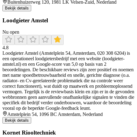
Buitenhuizerweg 120, 1981 LK Velsen-Zuid, Nederland
Bekijk details
Loodgieter Amstel
Nu open
4.8
Loodgieter Amstel (Amstelplein 54, Amsterdam, 020 308 6204) is
een operationeel loodgietersbedrijf met een website (loodgieter-
amstel.nl) en een Google-score van 5,0 op basis van 2
beoordelingen. De beschikbare reviews zijn zeer positief en noemen
met name spoedbetrouwbaarheid en snelle, gerichte diagnose (o.a.
radiator- en Cv-gerelateerde problematiek die na controle weer
correct functioneert), wat duidt op maatwerk en probleemoplossend
vermogen. Tegelijk is de reviewbasis klein en zijn er in de gevonden
webbronnen geen aanvullende onafhankelijke signalen te vinden die
specifiek dit bedrijf verder onderbouwen, waardoor de beoordeling
vooral op de beperkte Google-feedback leunt.
Amstelplein 54, 1096 BC Amsterdam, Nederland
Bekijk details
Kornet Riooltechniek