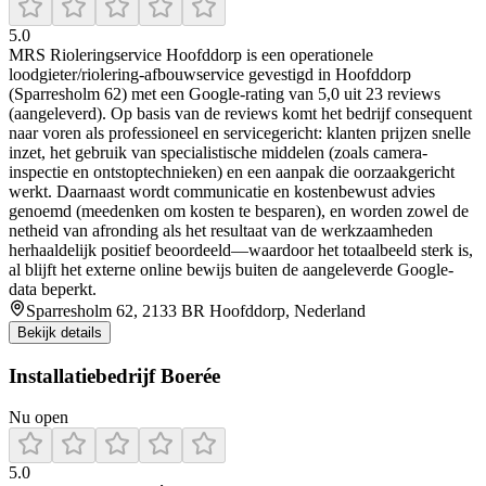
5.0
MRS Rioleringservice Hoofddorp is een operationele
loodgieter/riolering-afbouwservice gevestigd in Hoofddorp
(Sparresholm 62) met een Google-rating van 5,0 uit 23 reviews
(aangeleverd). Op basis van de reviews komt het bedrijf consequent
naar voren als professioneel en servicegericht: klanten prijzen snelle
inzet, het gebruik van specialistische middelen (zoals camera-
inspectie en ontstoptechnieken) en een aanpak die oorzaakgericht
werkt. Daarnaast wordt communicatie en kostenbewust advies
genoemd (meedenken om kosten te besparen), en worden zowel de
netheid van afronding als het resultaat van de werkzaamheden
herhaaldelijk positief beoordeeld—waardoor het totaalbeeld sterk is,
al blijft het externe online bewijs buiten de aangeleverde Google-
data beperkt.
Sparresholm 62, 2133 BR Hoofddorp, Nederland
Bekijk details
Installatiebedrijf Boerée
Nu open
5.0