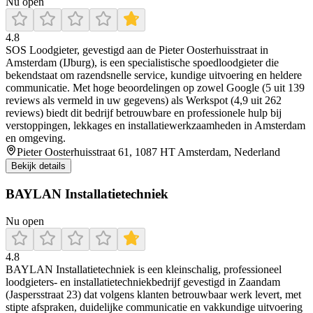
Nu open
4.8
SOS Loodgieter, gevestigd aan de Pieter Oosterhuisstraat in
Amsterdam (IJburg), is een specialistische spoedloodgieter die
bekendstaat om razendsnelle service, kundige uitvoering en heldere
communicatie. Met hoge beoordelingen op zowel Google (5 uit 139
reviews als vermeld in uw gegevens) als Werkspot (4,9 uit 262
reviews) biedt dit bedrijf betrouwbare en professionele hulp bij
verstoppingen, lekkages en installatiewerkzaamheden in Amsterdam
en omgeving.
Pieter Oosterhuisstraat 61, 1087 HT Amsterdam, Nederland
Bekijk details
BAYLAN Installatietechniek
Nu open
4.8
BAYLAN Installatietechniek is een kleinschalig, professioneel
loodgieters- en installatietechniekbedrijf gevestigd in Zaandam
(Jaspersstraat 23) dat volgens klanten betrouwbaar werk levert, met
stipte afspraken, duidelijke communicatie en vakkundige uitvoering