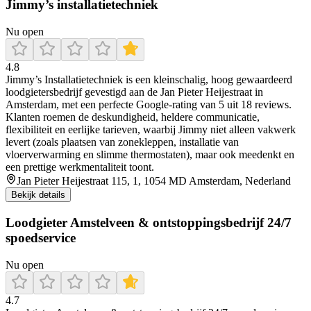
Jimmy’s installatietechniek
Nu open
4.8
Jimmy’s Installatietechniek is een kleinschalig, hoog gewaardeerd
loodgietersbedrijf gevestigd aan de Jan Pieter Heijestraat in
Amsterdam, met een perfecte Google-rating van 5 uit 18 reviews.
Klanten roemen de deskundigheid, heldere communicatie,
flexibiliteit en eerlijke tarieven, waarbij Jimmy niet alleen vakwerk
levert (zoals plaatsen van zonekleppen, installatie van
vloerverwarming en slimme thermostaten), maar ook meedenkt en
een prettige werkmentaliteit toont.
Jan Pieter Heijestraat 115, 1, 1054 MD Amsterdam, Nederland
Bekijk details
Loodgieter Amstelveen & ontstoppingsbedrijf 24/7
spoedservice
Nu open
4.7