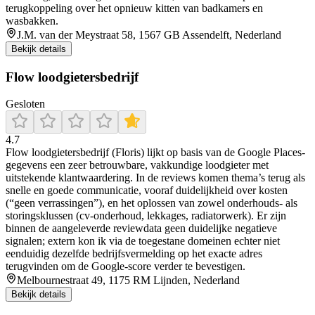
terugkoppeling over het opnieuw kitten van badkamers en
wasbakken.
J.M. van der Meystraat 58, 1567 GB Assendelft, Nederland
Bekijk details
Flow loodgietersbedrijf
Gesloten
4.7
Flow loodgietersbedrijf (Floris) lijkt op basis van de Google Places-
gegevens een zeer betrouwbare, vakkundige loodgieter met
uitstekende klantwaardering. In de reviews komen thema’s terug als
snelle en goede communicatie, vooraf duidelijkheid over kosten
(“geen verrassingen”), en het oplossen van zowel onderhouds- als
storingsklussen (cv-onderhoud, lekkages, radiatorwerk). Er zijn
binnen de aangeleverde reviewdata geen duidelijke negatieve
signalen; extern kon ik via de toegestane domeinen echter niet
eenduidig dezelfde bedrijfsvermelding op het exacte adres
terugvinden om de Google-score verder te bevestigen.
Melbournestraat 49, 1175 RM Lijnden, Nederland
Bekijk details