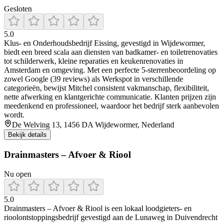
Gesloten
5.0
Klus‑ en Onderhoudsbedrijf Eissing, gevestigd in Wijdewormer,
biedt een breed scala aan diensten van badkamer- en toiletrenovaties
tot schilderwerk, kleine reparaties en keukenrenovaties in
Amsterdam en omgeving. Met een perfecte 5-sterrenbeoordeling op
zowel Google (39 reviews) als Werkspot in verschillende
categorieën, bewijst Mitchel consistent vakmanschap, flexibiliteit,
nette afwerking en klantgerichte communicatie. Klanten prijzen zijn
meedenkend en professioneel, waardoor het bedrijf sterk aanbevolen
wordt.
De Welving 13, 1456 DA Wijdewormer, Nederland
Bekijk details
Drainmasters – Afvoer & Riool
Nu open
5.0
Drainmasters – Afvoer & Riool is een lokaal loodgieters- en
rioolontstoppingsbedrijf gevestigd aan de Lunaweg in Duivendrecht