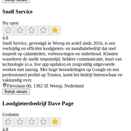
Snell Service
Nu open
4.8
Snell Service, gevestigd in Weesp en actief sinds 2016, is een
veelzijdig en efficiënt loodgieters- en installatiebedrijf dat snel
inspeelt op calamiteiten, verbouwingen en onderhoud. Klanten
waarderen de snelle responstijd, heldere communicatie, inzet van
technologie (o.a. live app updates) en zorgvuldig uitgevoerde
werken met nazorg. Met hoge beoordelingen op Google en een
professioneel profiel op Trustoo, komt het bedrijf betrouwbaar en
vakkundig over.
Flevolaan 60, 1382 JZ Weesp, Nederland
Bekijk details
Loodgietersbedrijf Dave Page
Gesloten
4.8