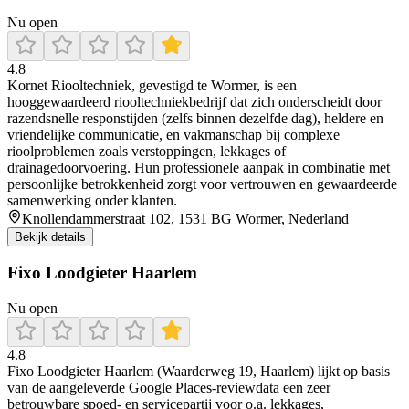
Nu open
4.8
Kornet Riooltechniek, gevestigd te Wormer, is een
hooggewaardeerd riooltechniekbedrijf dat zich onderscheidt door
razendsnelle responstijden (zelfs binnen dezelfde dag), heldere en
vriendelijke communicatie, en vakmanschap bij complexe
rioolproblemen zoals verstoppingen, lekkages of
drainagedoorvoering. Hun professionele aanpak in combinatie met
persoonlijke betrokkenheid zorgt voor vertrouwen en gewaardeerde
samenwerking onder klanten.
Knollendammerstraat 102, 1531 BG Wormer, Nederland
Bekijk details
Fixo Loodgieter Haarlem
Nu open
4.8
Fixo Loodgieter Haarlem (Waarderweg 19, Haarlem) lijkt op basis
van de aangeleverde Google Places-reviewdata een zeer
betrouwbare spoed- en servicepartij voor o.a. lekkages,