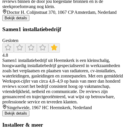
reviews binnen de door jou toegestane bronnen en is de
steekproefomvang nog klein.
Doctor H. Colijnstraat 370, 1067 CP Amsterdam, Nederland
Bekijk details
Samen1 installatiebedrijf
Gesloten
4.8
Samen1 installatiebedrijf uit Heemskerk is een kleinschalig,
hoogwaardig installatiebedrijf gespecialiseerd in werkzaamheden
zoals het verplaatsen en plaatsen van radiatoren, cv‑installaties,
waterleidingen, gasleidingen en zonnepanelen. Met een gemiddeld
Werkspot‐cijfer van circa 4,8–4,9 op basis van meer dan honderd
reviews scoort het bedrijf consistent hoog op vakmanschap,
vriendelijkheid, netheid en communicatie. De reviews zijn
genuanceerd en trajectgeoriënteerd, wat wijst op betrouwbare,
professionele service en tevreden klanten.
Singelweide, 1967 HC Heemskerk, Nederland
Bekijk details
Installeer & meer