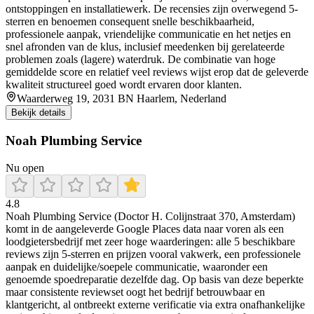
ontstoppingen en installatiewerk. De recensies zijn overwegend 5-
sterren en benoemen consequent snelle beschikbaarheid,
professionele aanpak, vriendelijke communicatie en het netjes en
snel afronden van de klus, inclusief meedenken bij gerelateerde
problemen zoals (lagere) waterdruk. De combinatie van hoge
gemiddelde score en relatief veel reviews wijst erop dat de geleverde
kwaliteit structureel goed wordt ervaren door klanten.
Waarderweg 19, 2031 BN Haarlem, Nederland
Bekijk details
Noah Plumbing Service
Nu open
4.8
Noah Plumbing Service (Doctor H. Colijnstraat 370, Amsterdam)
komt in de aangeleverde Google Places data naar voren als een
loodgietersbedrijf met zeer hoge waarderingen: alle 5 beschikbare
reviews zijn 5-sterren en prijzen vooral vakwerk, een professionele
aanpak en duidelijke/soepele communicatie, waaronder een
genoemde spoedreparatie dezelfde dag. Op basis van deze beperkte
maar consistente reviewset oogt het bedrijf betrouwbaar en
klantgericht, al ontbreekt externe verificatie via extra onafhankelijke