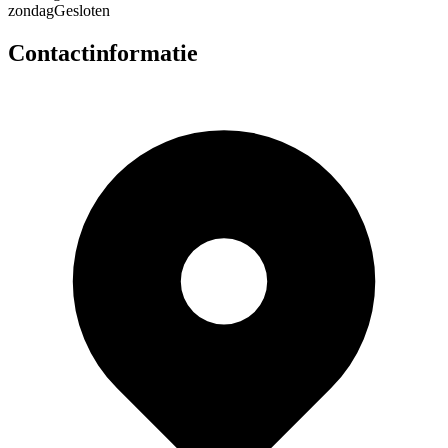
zondag
Gesloten
Contactinformatie