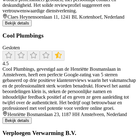
deskundigheid. Het solide reviewprofiel suggereert een
vertrouwenswaardige dienstverlening.
Claes Heynensoenlaan 11, 1241 BL Kortenhoef, Nederland
Bekijk details
Cool Plumbings
Gesloten
4.5
Cool Plumbings, gevestigd aan de Henriëtte Bosmanslaan in
Amstelveen, heeft een perfecte Google‑rating van 5 sterren
gebaseerd op drie positieve klantenreviews waarin het vakmanschap
en de professionaliteit sterk worden benadrukt. Hoewel het aantal
beoordelingen klein is, steken de persoonlijke namen en
inhoudelijke feedback positief af en geven ze geen aanleiding tot
twijfel over de authenticiteit. Het bedrijf oogt betrouwbaar en
professioneel met veel potentie voor verdere online groei.
Henriëtte Bosmanslaan 23, 1187 HH Amstelveen, Nederland
Bekijk details
Verploegen Verwarming B.V.