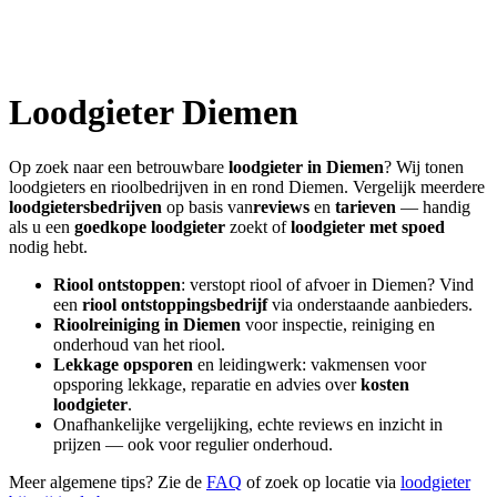
Loodgieter
Diemen
Op zoek naar een betrouwbare
loodgieter in
Diemen
? Wij tonen
loodgieters en rioolbedrijven in en rond
Diemen
. Vergelijk meerdere
loodgietersbedrijven
op basis van
reviews
en
tarieven
— handig
als u een
goedkope loodgieter
zoekt of
loodgieter met spoed
nodig hebt.
Riool ontstoppen
: verstopt riool of afvoer in
Diemen
? Vind
een
riool ontstoppingsbedrijf
via onderstaande aanbieders.
Rioolreiniging in
Diemen
voor inspectie, reiniging en
onderhoud van het riool.
Lekkage opsporen
en leidingwerk: vakmensen voor
opsporing lekkage, reparatie en advies over
kosten
loodgieter
.
Onafhankelijke vergelijking, echte reviews en inzicht in
prijzen — ook voor regulier onderhoud.
Meer algemene tips? Zie de
FAQ
of zoek op locatie via
loodgieter