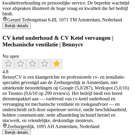
kwaliteitverhouding en persoonlijke service. De beperkte wachttijd
voor afspraken illustreert de hoge vraag en kwaliteit die het bedrijf
biedt.
Gerard Terborgstraat 6-III, 1071 TM Amsterdam, Nederland
Bekijk details
CV ketel onderhoud & CV Ketel vervangen |
Mechanische ventilatie | Bennycv
Nu open
4.8
BennyCV is een klantgerichte en professionele cv- en installatie-
specialist gevestigd aan de Zeeburgerdijk in Amsterdam, met
uitstekende beoordelingen op Google (5,0/287), Werkspot (5,0/16)
en Trustoo (9,6/10 op 299 reviews). Het bedrijf biedt een breed
dienstenpakket aan — variërend van cv-ketel onderhoud en
vervanging tot mechanische ventilatie en rookgasafvoer — en
onderscheidt zich door superieure service, snelle beschikbaarheid,
heldere communicatie, nette afhandeling inclusief herstel en
stucwerk, en vriendelijke, deskundige monteurs.
Zeeburgerdijk, 1095 AH Amsterdam, Nederland
Bekijk details