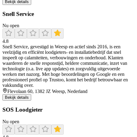
Bekijk details
Snell Service
Nu open
4.8
Snell Service, gevestigd in Weesp en actief sinds 2016, is een
veelzijdig en efficiënt loodgieters- en installatiebedrijf dat snel
inspeelt op calamiteiten, verbouwingen en onderhoud. Klanten
waarderen de snelle responstijd, heldere communicatie, inzet van
technologie (o.a. live app updates) en zorgvuldig uitgevoerde
werken met nazorg. Met hoge beoordelingen op Google en een
professioneel profiel op Trustoo, komt het bedrijf betrouwbaar en
vakkundig over.
Flevolaan 60, 1382 JZ Weesp, Nederland
Bekijk details
SOS Loodgieter
Nu open