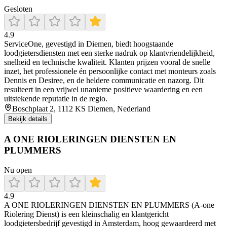
Gesloten
4.9
ServiceOne, gevestigd in Diemen, biedt hoogstaande
loodgietersdiensten met een sterke nadruk op klantvriendelijkheid,
snelheid en technische kwaliteit. Klanten prijzen vooral de snelle
inzet, het professionele én persoonlijke contact met monteurs zoals
Dennis en Desiree, en de heldere communicatie en nazorg. Dit
resulteert in een vrijwel unanieme positieve waardering en een
uitstekende reputatie in de regio.
Boschplaat 2, 1112 KS Diemen, Nederland
Bekijk details
A ONE RIOLERINGEN DIENSTEN EN
PLUMMERS
Nu open
4.9
A ONE RIOLERINGEN DIENSTEN EN PLUMMERS (A‑one
Riolering Dienst) is een kleinschalig en klantgericht
loodgietersbedrijf gevestigd in Amsterdam, hoog gewaardeerd met