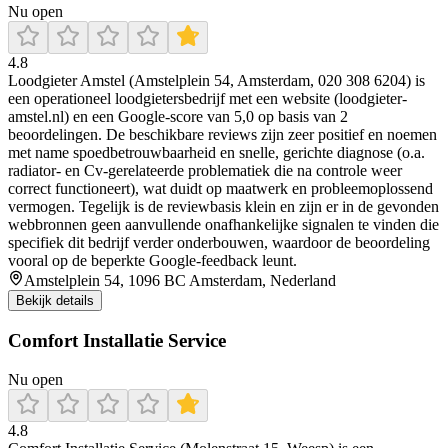
Nu open
4.8
Loodgieter Amstel (Amstelplein 54, Amsterdam, 020 308 6204) is
een operationeel loodgietersbedrijf met een website (loodgieter-
amstel.nl) en een Google-score van 5,0 op basis van 2
beoordelingen. De beschikbare reviews zijn zeer positief en noemen
met name spoedbetrouwbaarheid en snelle, gerichte diagnose (o.a.
radiator- en Cv-gerelateerde problematiek die na controle weer
correct functioneert), wat duidt op maatwerk en probleemoplossend
vermogen. Tegelijk is de reviewbasis klein en zijn er in de gevonden
webbronnen geen aanvullende onafhankelijke signalen te vinden die
specifiek dit bedrijf verder onderbouwen, waardoor de beoordeling
vooral op de beperkte Google-feedback leunt.
Amstelplein 54, 1096 BC Amsterdam, Nederland
Bekijk details
Comfort Installatie Service
Nu open
4.8