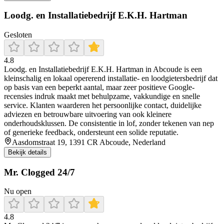
Loodg. en Installatiebedrijf E.K.H. Hartman
Gesloten
4.8
Loodg. en Installatiebedrijf E.K.H. Hartman in Abcoude is een
kleinschalig en lokaal opererend installatie- en loodgietersbedrijf dat
op basis van een beperkt aantal, maar zeer positieve Google-
recensies indruk maakt met behulpzame, vakkundige en snelle
service. Klanten waarderen het persoonlijke contact, duidelijke
adviezen en betrouwbare uitvoering van ook kleinere
onderhoudsklussen. De consistentie in lof, zonder tekenen van nep
of generieke feedback, ondersteunt een solide reputatie.
Aasdomstraat 19, 1391 CR Abcoude, Nederland
Bekijk details
Mr. Clogged 24/7
Nu open
4.8