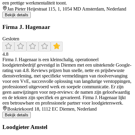
een prettige werkmentaliteit toont.
Jan Pieter Heijestraat 115, 1, 1054 MD Amsterdam, Nederland
Bekijk details
Firma J. Hagenaar
Gesloten
4.8
Firma J. Hagenaar is een kleinschalig, operationeel
loodgietersbedrijf gevestigd in Diemen met een uitstekende Google-
rating van 4.8. Reviews prijzen hun snelle, nette en prijsbewuste
dienstverlening, met specifieke vermeldingen van rioolvervanging
voor een VvE, succesvolle oplossing van langdurige verstoppingen,
professioneel uitgevoerd werk en soepele communicatie. Er zijn
geen aanwijzingen voor nep‑reviews: de namen zijn geloofwaardig
en de teksten zijn specifiek en gevarieerd. Firma J. Hagenaar lijkt
een betrouwbare en professionele partner voor loodgieterswerk.
Boskriekoord 18, 1112 EC Diemen, Nederland
Bekijk details
Loodgieter Amstel