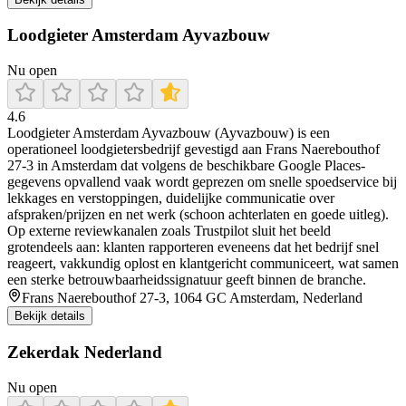
Loodgieter Amsterdam Ayvazbouw
Nu open
4.6
Loodgieter Amsterdam Ayvazbouw (Ayvazbouw) is een
operationeel loodgietersbedrijf gevestigd aan Frans Naerebouthof
27-3 in Amsterdam dat volgens de beschikbare Google Places-
gegevens opvallend vaak wordt geprezen om snelle spoedservice bij
lekkages en verstoppingen, duidelijke communicatie over
afspraken/prijzen en net werk (schoon achterlaten en goede uitleg).
Op externe reviewkanalen zoals Trustpilot sluit het beeld
grotendeels aan: klanten rapporteren eveneens dat het bedrijf snel
reageert, vakkundig oplost en klantgericht communiceert, wat samen
een sterke betrouwbaarheidssignatuur geeft binnen de branche.
Frans Naerebouthof 27-3, 1064 GC Amsterdam, Nederland
Bekijk details
Zekerdak Nederland
Nu open