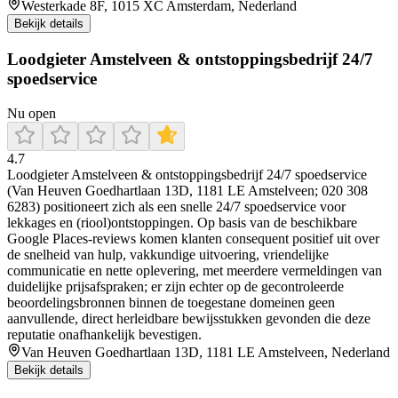
Westerkade 8F, 1015 XC Amsterdam, Nederland
Bekijk details
Loodgieter Amstelveen & ontstoppingsbedrijf 24/7
spoedservice
Nu open
4.7
Loodgieter Amstelveen & ontstoppingsbedrijf 24/7 spoedservice
(Van Heuven Goedhartlaan 13D, 1181 LE Amstelveen; 020 308
6283) positioneert zich als een snelle 24/7 spoedservice voor
lekkages en (riool)ontstoppingen. Op basis van de beschikbare
Google Places-reviews komen klanten consequent positief uit over
de snelheid van hulp, vakkundige uitvoering, vriendelijke
communicatie en nette oplevering, met meerdere vermeldingen van
duidelijke prijsafspraken; er zijn echter op de gecontroleerde
beoordelingsbronnen binnen de toegestane domeinen geen
aanvullende, direct herleidbare bewijsstukken gevonden die deze
reputatie onafhankelijk bevestigen.
Van Heuven Goedhartlaan 13D, 1181 LE Amstelveen, Nederland
Bekijk details