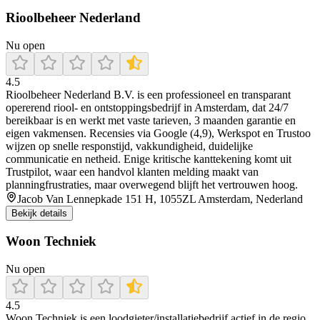
Rioolbeheer Nederland
Nu open
4.5
Rioolbeheer Nederland B.V. is een professioneel en transparant
opererend riool- en ontstoppingsbedrijf in Amsterdam, dat 24/7
bereikbaar is en werkt met vaste tarieven, 3 maanden garantie en
eigen vakmensen. Recensies via Google (4,9), Werkspot en Trustoo
wijzen op snelle responstijd, vakkundigheid, duidelijke
communicatie en netheid. Enige kritische kanttekening komt uit
Trustpilot, waar een handvol klanten melding maakt van
planningfrustraties, maar overwegend blijft het vertrouwen hoog.
Jacob Van Lennepkade 151 H, 1055ZL Amsterdam, Nederland
Bekijk details
Woon Techniek
Nu open
4.5
Woon Techniek is een loodgieter/installatiebedrijf actief in de regio