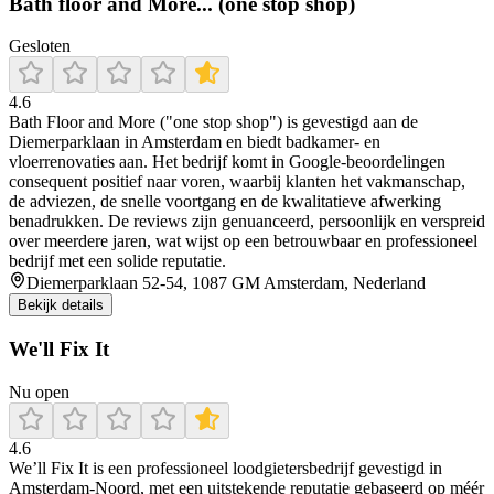
Bath floor and More... (one stop shop)
Gesloten
4.6
Bath Floor and More ("one stop shop") is gevestigd aan de
Diemerparklaan in Amsterdam en biedt badkamer- en
vloerrenovaties aan. Het bedrijf komt in Google-beoordelingen
consequent positief naar voren, waarbij klanten het vakmanschap,
de adviezen, de snelle voortgang en de kwalitatieve afwerking
benadrukken. De reviews zijn genuanceerd, persoonlijk en verspreid
over meerdere jaren, wat wijst op een betrouwbaar en professioneel
bedrijf met een solide reputatie.
Diemerparklaan 52-54, 1087 GM Amsterdam, Nederland
Bekijk details
We'll Fix It
Nu open
4.6
We’ll Fix It is een professioneel loodgietersbedrijf gevestigd in
Amsterdam-Noord, met een uitstekende reputatie gebaseerd op méér