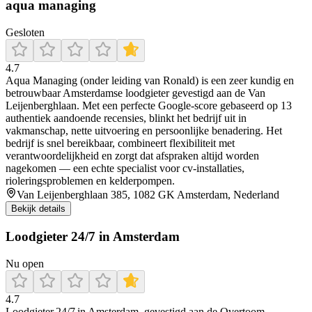
aqua managing
Gesloten
4.7
Aqua Managing (onder leiding van Ronald) is een zeer kundig en
betrouwbaar Amsterdamse loodgieter gevestigd aan de Van
Leijenberghlaan. Met een perfecte Google-score gebaseerd op 13
authentiek aandoende recensies, blinkt het bedrijf uit in
vakmanschap, nette uitvoering en persoonlijke benadering. Het
bedrijf is snel bereikbaar, combineert flexibiliteit met
verantwoordelijkheid en zorgt dat afspraken altijd worden
nagekomen — een echte specialist voor cv-installaties,
rioleringsproblemen en kelderpompen.
Van Leijenberghlaan 385, 1082 GK Amsterdam, Nederland
Bekijk details
Loodgieter 24/7 in Amsterdam
Nu open
4.7
Loodgieter 24/7 in Amsterdam, gevestigd aan de Overtoom,