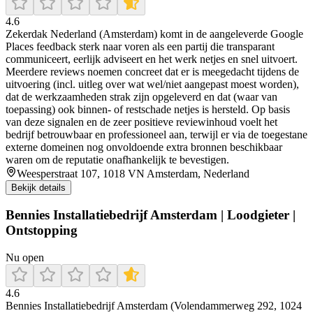
4.6
Zekerdak Nederland (Amsterdam) komt in de aangeleverde Google
Places feedback sterk naar voren als een partij die transparant
communiceert, eerlijk adviseert en het werk netjes en snel uitvoert.
Meerdere reviews noemen concreet dat er is meegedacht tijdens de
uitvoering (incl. uitleg over wat wel/niet aangepast moest worden),
dat de werkzaamheden strak zijn opgeleverd en dat (waar van
toepassing) ook binnen- of restschade netjes is hersteld. Op basis
van deze signalen en de zeer positieve reviewinhoud voelt het
bedrijf betrouwbaar en professioneel aan, terwijl er via de toegestane
externe domeinen nog onvoldoende extra bronnen beschikbaar
waren om de reputatie onafhankelijk te bevestigen.
Weesperstraat 107, 1018 VN Amsterdam, Nederland
Bekijk details
Bennies Installatiebedrijf Amsterdam | Loodgieter |
Ontstopping
Nu open
4.6
Bennies Installatiebedrijf Amsterdam (Volendammerweg 292, 1024