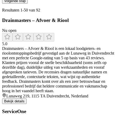
Volgende stap
Resultaten
1
-
50
van
92
Drainmasters – Afvoer & Riool
Nu open
5.0
Drainmasters – Afvoer & Riool is een lokaal loodgieters- en
rioolontstoppingsbedrijf gevestigd aan de Lunaweg in Duivendrecht
met een perfecte Google-rating van 5 op basis van 43 reviews.
Klanten prijzen vooral de snelle beschikbaarheid (soms zelfs op
dezelfde dag), duidelijke uitleg van werkzaamheden en vooraf
afgesproken tarieven. De recensies dragen natuurlijke namen en
gedetailleerde, contextuele teksten, wat wijst op authentieke
feedback. Drainmasters komt over als een zeer betrouwbaar en
professioneel bedrijf dat heldere communicatie en vakmanschap
hoog in het vaandel heeft staan.
Lunaweg 219, 1115 TA Duivendrecht, Nederland
Bekijk details
ServiceOne