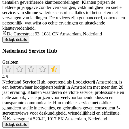
tientallen geverifieerde klantbeoordelingen. Klanten prijzen de
heldere prijsopgave zonder verrassingen, vakkundigheid en snelle
service: van slimme waterleksensorinstallaties tot het snel en net
vervangen van leidingen. De reviews zijn genuanceerd, concreet en
persoonlijk, wat wijst op echte ervaringen en uitstekende
klanttevredenheid.
De Cuserstraat 93, 1081 CN Amsterdam, Nederland
Bekijk details
Nederland Service Hub
Gesloten
4.5
Nederland Service Hub, opererend als Loodgieterij Amsterdam, is
een betrouwbaar loodgietersbedrijf in Amsterdam met meer dan 20
jaar ervaring. Klanten waarderen de vlotte service, professionele en
nette aanpak, vaste prijzen voor veelvoorkomende klussen en
transparante communicatie. Hun mobiele service met e-bikes
garandeert snelle interventies, en gebruikers geven consequent 5-
sterrenreviews voor deskundigheid, vriendelijkheid en efficiëntie.
Keizersgracht 520-H, 1017 EK Amsterdam, Nederland
Bekijk details