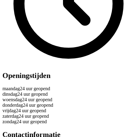
Openingstijden
maandag
24 uur geopend
dinsdag
24 uur geopend
woensdag
24 uur geopend
donderdag
24 uur geopend
vrijdag
24 uur geopend
zaterdag
24 uur geopend
zondag
24 uur geopend
Contactinformatie