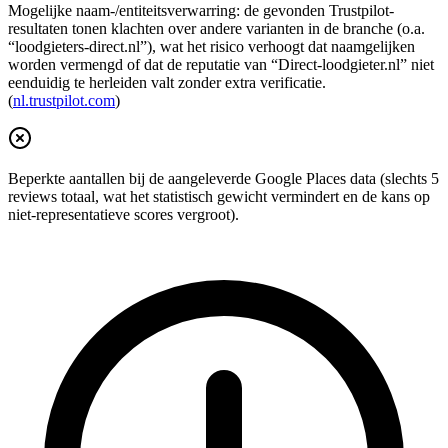
Mogelijke naam-/entiteitsverwarring: de gevonden Trustpilot-
resultaten tonen klachten over andere varianten in de branche (o.a.
“loodgieters-direct.nl”), wat het risico verhoogt dat naamgelijken
worden vermengd of dat de reputatie van “Direct-loodgieter.nl” niet
eenduidig te herleiden valt zonder extra verificatie.
(
nl.trustpilot.com
)
Beperkte aantallen bij de aangeleverde Google Places data (slechts 5
reviews totaal, wat het statistisch gewicht vermindert en de kans op
niet-representatieve scores vergroot).