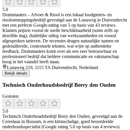
5.0
Drainmasters – Afvoer & Riool is een lokaal loodgieters- en
rioolontstoppingsbedrijf gevestigd aan de Lunaweg in Duivendrecht
met een perfecte Google-rating van 5 op basis van 43 reviews.
Klanten prijzen vooral de snelle beschikbaarheid (soms zelfs op
dezelfde dag), duidelijke uitleg van werkzaamheden en vooraf
afgesproken tarieven. De recensies dragen natuurlijke namen en
gedetailleerde, contextuele teksten, wat wijst op authentieke
feedback. Drainmasters komt over als een zeer betrouwbaar en
professioneel bedrijf dat heldere communicatie en vakmanschap
hoog in het vaandel heeft staan.
Lunaweg 219, 1115 TA Duivendrecht, Nederland
Bekijk details
Technisch Onderhoudsbedrijf Berry den Ouden
Gesloten
5.0
Technisch Onderhoudsbedrijf Berry den Ouden, gevestigd aan de
Cereslaan in Bussum, is een kleinschalige, goed beoordeelde
onderhoudsspecialist (Google rating 5.0 op basis van 4 reviews).