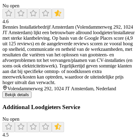
Nu open
4.6
Bennies Installatiebedrijf Amsterdam (Volendammerweg 292, 1024
JT Amsterdam) lijkt een betrouwbare allround loodgieter/installateur
met sterke klantbeleving. Op basis van de Google Places score (4,9
uit 125 reviews) en de aangeleverde reviews scoren ze vooral hoog
op snelheid, communicatie en netheid van de werkzaamheden, met
resultaten die variëren van het oplossen van gootsteen- en
afvoerproblemen tot het vervangen/plaatsen van CV-installaties (en
soms ook elektriciteitswerk). Tegelijkertijd geven sommige klanten
aan dat bij specifieke ontstop- of noodklussen extra
meerwerk/kosten kan optreden, waardoor de uiteindelijke prijs
hoger uitvalt dan verwacht.
Volendammerweg 292, 1024 JT Amsterdam, Nederland
Bekijk details
Additional Loodgieters Service
Nu open
4.5