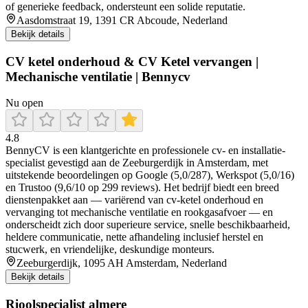
of generieke feedback, ondersteunt een solide reputatie.
Aasdomstraat 19, 1391 CR Abcoude, Nederland
Bekijk details
CV ketel onderhoud & CV Ketel vervangen |
Mechanische ventilatie | Bennycv
Nu open
4.8
BennyCV is een klantgerichte en professionele cv- en installatie-
specialist gevestigd aan de Zeeburgerdijk in Amsterdam, met
uitstekende beoordelingen op Google (5,0/287), Werkspot (5,0/16)
en Trustoo (9,6/10 op 299 reviews). Het bedrijf biedt een breed
dienstenpakket aan — variërend van cv-ketel onderhoud en
vervanging tot mechanische ventilatie en rookgasafvoer — en
onderscheidt zich door superieure service, snelle beschikbaarheid,
heldere communicatie, nette afhandeling inclusief herstel en
stucwerk, en vriendelijke, deskundige monteurs.
Zeeburgerdijk, 1095 AH Amsterdam, Nederland
Bekijk details
Rioolspecialist almere