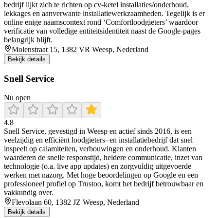
bedrijf lijkt zich te richten op cv-ketel installaties/onderhoud,
lekkages en aanverwante installatiewerkzaamheden. Tegelijk is er
online enige naamscontext rond ‘Comfortloodgieters’ waardoor
verificatie van volledige entiteitsidentiteit naast de Google-pages
belangrijk blijft.
Molenstraat 15, 1382 VR Weesp, Nederland
Bekijk details
Snell Service
Nu open
4.8
Snell Service, gevestigd in Weesp en actief sinds 2016, is een
veelzijdig en efficiënt loodgieters- en installatiebedrijf dat snel
inspeelt op calamiteiten, verbouwingen en onderhoud. Klanten
waarderen de snelle responstijd, heldere communicatie, inzet van
technologie (o.a. live app updates) en zorgvuldig uitgevoerde
werken met nazorg. Met hoge beoordelingen op Google en een
professioneel profiel op Trustoo, komt het bedrijf betrouwbaar en
vakkundig over.
Flevolaan 60, 1382 JZ Weesp, Nederland
Bekijk details