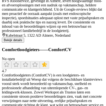
RVS Rioolservice, gevestigd in Almere, levert hoogwaardige riool-
en afvoeroplossingen met een nadruk op vakmanschap, heldere
communicatie en klantgerichtheid. Uit de Google‑reviews blijkt dat
men proactief de oorzaak aanpakt (zoals met endoscopische
inspectie), spoedsituaties adequaat oplost met vaste prijsafspraken en
daarbij ook praktische tips en nazorg levert. De consistentie en
inhoud van de beoordelingen wijzen op een betrouwbaar en
professioneel familiebedrijf in de loodgieterij.
Kabelstraat 5, 1322 AD Almere, Nederland
Bekijk details
Comfortloodgieters——ComfortCV
Nu open
4.7
Comfortloodgieters (ComfortCV) is een loodgieters- en
installatiebedrijf uit Weesp dat volgens de beschikbare klantreviews
vooral sterk wordt beoordeeld op vakmanschap, snelheid en
professionele afhandeling van uiteenlopende CV-, gas- en
leidingwerk-klussen. Zowel Werkspot als Trustoo laten een
consistente stroom positieve beoordelingen zien, vaak met concrete
verwijzingen naar nette uitvoering, eerlijke prijsafspraken en
communicatie richting de klant, wat wijst op betrouwbare service en