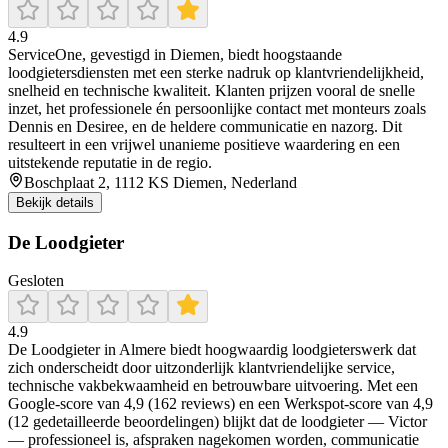
4.9
ServiceOne, gevestigd in Diemen, biedt hoogstaande
loodgietersdiensten met een sterke nadruk op klantvriendelijkheid,
snelheid en technische kwaliteit. Klanten prijzen vooral de snelle
inzet, het professionele én persoonlijke contact met monteurs zoals
Dennis en Desiree, en de heldere communicatie en nazorg. Dit
resulteert in een vrijwel unanieme positieve waardering en een
uitstekende reputatie in de regio.
Boschplaat 2, 1112 KS Diemen, Nederland
Bekijk details
De Loodgieter
Gesloten
4.9
De Loodgieter in Almere biedt hoogwaardig loodgieterswerk dat
zich onderscheidt door uitzonderlijk klantvriendelijke service,
technische vakbekwaamheid en betrouwbare uitvoering. Met een
Google-score van 4,9 (162 reviews) en een Werkspot-score van 4,9
(12 gedetailleerde beoordelingen) blijkt dat de loodgieter — Victor
— professioneel is, afspraken nagekomen worden, communicatie