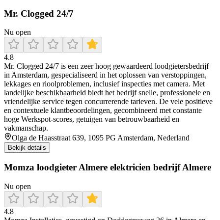
Mr. Clogged 24/7
Nu open
4.8
Mr. Clogged 24/7 is een zeer hoog gewaardeerd loodgietersbedrijf
in Amsterdam, gespecialiseerd in het oplossen van verstoppingen,
lekkages en rioolproblemen, inclusief inspecties met camera. Met
landelijke beschikbaarheid biedt het bedrijf snelle, professionele en
vriendelijke service tegen concurrerende tarieven. De vele positieve
en contextuele klantbeoordelingen, gecombineerd met constante
hoge Werkspot-scores, getuigen van betrouwbaarheid en
vakmanschap.
Olga de Haasstraat 639, 1095 PG Amsterdam, Nederland
Bekijk details
Momza loodgieter Almere elektricien bedrijf Almere
Nu open
4.8