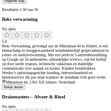
Volgende stap
Resultaten
1
-
50
van
56
Beks verwarming
Nu open
5.0
Beks Verwarming, gevestigd aan de Mitrastraat 44 in Almere, is een
kleinschalig en hooggewaardeerd installatiebedrijf gespecialiseerd in
(vloer‑ en stads)verwarming. Met een perfecte 5‑sterrenbeoordeling
op Google uit 34 authentieke, inhoudelijke reviews, valt het bedrijf
op door snelle respons, technische vakkennis en duidelijke
communicatie over aanpak en kosten. Klanten benadrukken
Wesley’s oplossingsgerichte houding, betrouwbaarheid en
klantenservice die pas stopt wanneer de installatie écht goed werkt.
Mitrastraat 44, 1363 XH Almere, Nederland
Bekijk details
Drainmasters – Afvoer & Riool
Nu open