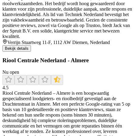
rioolwerkzaamheden. Het bedrijf wordt hoog gewaardeerd door
klanten voor zijn professionele, duidelijke aanpak, snelle respons en
klantvriendelijkheid. Als lid van Techniek Nederland bevestigt het
zijn vakbekwaamheid en betrouwbaarheid. Gezien de consistente
positieve reviews, zowel via Google als op Trustoo, biedt Jack van
der Spruit B.V. een solide, klantgerichte service met bewezen
kwaliteit.
Verrijn Stuartweg 11-F, 1112 AW Diemen, Nederland
Bekijk details
Riool Centrale Nederland - Almere
Nu open
4.5
Riool Centrale Nederland – Almere is een hoogwaardig
gespecialiseerd loodgieters- en rioolbedrijf gevestigd aan de
Drachtenstraat in Almere. Met een perfecte Google-rating van 5 op
basis van 10 gedetailleerde en positieve klantreviews, staan ze
bekend om hun snelle respons (soms binnen 30 minuten),
deskundigheid bij complexe rioleringsproblemen, duidelijke
communicatie en het vermogen om grote reparaties binnen één
werkdag af te ronden. Ze komen professioneel over, leveren