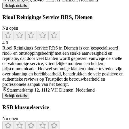
Bekijk details
Riool Reinigings Service RRS, Diemen
Nu open
4.0
Riool Reinigings Service RRS in Diemen is een gespecialiseerd
riool- en ontstoppingsbedrijf met een sterke aanwezigheid en
reputatie, dat door veel klanten wordt geprezen vanwege de snelle
en vakkundige service, vriendelijke monteurs en heldere
prijscommunicatie. Hoewel sommige klanten minder tevreden zijn
over planning en bereikbaarheid, benadrukken de vele positieve en
authentieke reviews op Trustpilot de betrouwbaarheid en
professionele aanpak van het bedrijf.
Stammerkamp 12, 1112 VH Diemen, Nederland
Bekijk details
RSB klussnelservice
Nu open