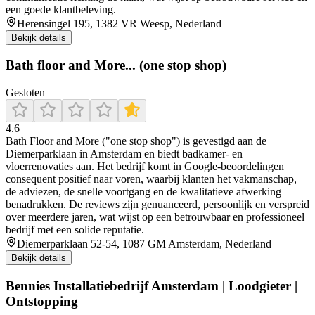
een goede klantbeleving.
Herensingel 195, 1382 VR Weesp, Nederland
Bekijk details
Bath floor and More... (one stop shop)
Gesloten
4.6
Bath Floor and More ("one stop shop") is gevestigd aan de
Diemerparklaan in Amsterdam en biedt badkamer- en
vloerrenovaties aan. Het bedrijf komt in Google-beoordelingen
consequent positief naar voren, waarbij klanten het vakmanschap,
de adviezen, de snelle voortgang en de kwalitatieve afwerking
benadrukken. De reviews zijn genuanceerd, persoonlijk en verspreid
over meerdere jaren, wat wijst op een betrouwbaar en professioneel
bedrijf met een solide reputatie.
Diemerparklaan 52-54, 1087 GM Amsterdam, Nederland
Bekijk details
Bennies Installatiebedrijf Amsterdam | Loodgieter |
Ontstopping