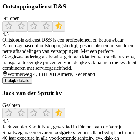
Ontstoppingsdienst D&S
Nu open
4.5
Ontstoppingsdienst D&S is een professioneel en betrouwbaar
Almere‑gebaseerd ontstoppingsbedrijf, gespecialiseerd in snelle en
nette afhandelingen van verstoppingen. Met een perfecte
Google‑waardering als bewijs, getuigen klanten van snelle respons,
transparante eerlijke prijzen en vriendelijke vakmannen die kwaliteit
combineren met servicegerichtheid.
Wormerweg 4, 1311 XB Almere, Nederland
Bekijk details
Jack van der Spruit bv
Gesloten
4.5
Jack van der Spruit B.V., gevestigd in Diemen aan de Verrijn
Stuartweg, is een ervaren loodgieters- en installatiebedrijf met ruim
40 jaar expertise in alle voorkomende sanitair-, cv-, dak- en