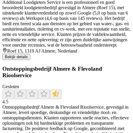
Additional Loodgieters Service is een professioneel en goed
beoordeeld loodgietersbedrijf gevestigd in Almere (Roef 15), met
uitstekende klanttevredenheid op zowel Google (5,0 op basis van 6
reviews) als Werkspot (4,6 op basis van 145 reviews). Het bedrijf
biedt een breed scala aan diensten op het gebied van water-, gas- en
sanitairinstallaties, riolering en cv‑werk, met een reputatie van snelle,
nette en vriendelijke service. Klanten prijzen de vakbekwaamheid,
efficiëntie en nette oplevering; er zijn geen duidelijke aanwijzingen
voor onechte recensies, wat de betrouwbaarheid onderstreept.
Roef 15, 1319 AJ Almere, Nederland
Bekijk details
Ontstoppingsbedrijf Almere & Flevoland
Rioolservice
Gesloten
4.5
Ontstoppingsbedrijf Almere & Flevoland Rioolservice, gevestigd in
Almere, levert spoedige, deskundige en vriendelijke riool- en
ontstoppingsdiensten. Klanten rapporteren snelle reacties, effectieve
oplossingen ook bij hardnekkige problemen en transparante
facturering. De positieve feedback op Google, gecombineerd met