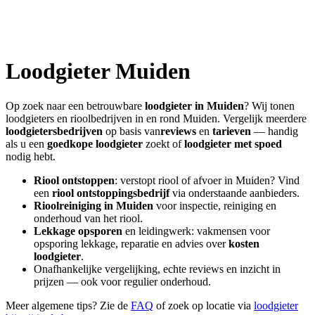
Loodgieter
Muiden
Op zoek naar een betrouwbare
loodgieter in
Muiden
? Wij tonen
loodgieters en rioolbedrijven in en rond
Muiden
. Vergelijk meerdere
loodgietersbedrijven
op basis van
reviews
en
tarieven
— handig
als u een
goedkope loodgieter
zoekt of
loodgieter met spoed
nodig hebt.
Riool ontstoppen
: verstopt riool of afvoer in
Muiden
? Vind
een
riool ontstoppingsbedrijf
via onderstaande aanbieders.
Rioolreiniging in
Muiden
voor inspectie, reiniging en
onderhoud van het riool.
Lekkage opsporen
en leidingwerk: vakmensen voor
opsporing lekkage, reparatie en advies over
kosten
loodgieter
.
Onafhankelijke vergelijking, echte reviews en inzicht in
prijzen — ook voor regulier onderhoud.
Meer algemene tips? Zie de
FAQ
of zoek op locatie via
loodgieter