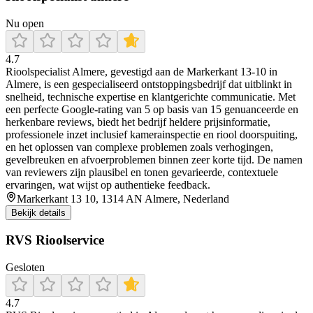
Nu open
4.7
Rioolspecialist Almere, gevestigd aan de Markerkant 13‑10 in
Almere, is een gespecialiseerd ontstoppingsbedrijf dat uitblinkt in
snelheid, technische expertise en klantgerichte communicatie. Met
een perfecte Google-rating van 5 op basis van 15 genuanceerde en
herkenbare reviews, biedt het bedrijf heldere prijsinformatie,
professionele inzet inclusief kamerainspectie en riool doorspuiting,
en het oplossen van complexe problemen zoals verhogingen,
gevelbreuken en afvoerproblemen binnen zeer korte tijd. De namen
van reviewers zijn plausibel en tonen gevarieerde, contextuele
ervaringen, wat wijst op authentieke feedback.
Markerkant 13 10, 1314 AN Almere, Nederland
Bekijk details
RVS Rioolservice
Gesloten
4.7