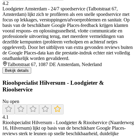
4.2
Loodgieter Amsterdam - 24/7 spoedservice (Talbotstraat 67,
Amsterdam) lijkt zich te profileren als een snelle spoedservice met
focus op lekkages, verstoppingen/afvoerproblemen en sanitair. Op
basis van de beschikbare Google Places-feedback krijgen klanten
vooral respons- en oplossingssnelheid, vlotte communicatie en
professionele uitvoering terug, met meerdere vermeldingen van
dezelfde kernpunten (probleem verholpen en achteraf netjes
opgeleverd). Door het uitblijven van extra gevonden reviews buiten
de Google Places-data kan die prestatie-indruk echter niet volledig
onafhankelijk worden gevalideerd.
Talbotstraat 67, 1087 DE Amsterdam, Nederland
Bekijk details
Rioolspecialist Hilversum - Loodgieter &
Rioolservice
Nu open
4.1
Rioolspecialist Hilversum - Loodgieter & Rioolservice (Naarderweg
16, Hilversum) lijkt op basis van de beschikbare Google Places-
reviews sterk te leunen op snelle beschikbaarheid, duidelijke