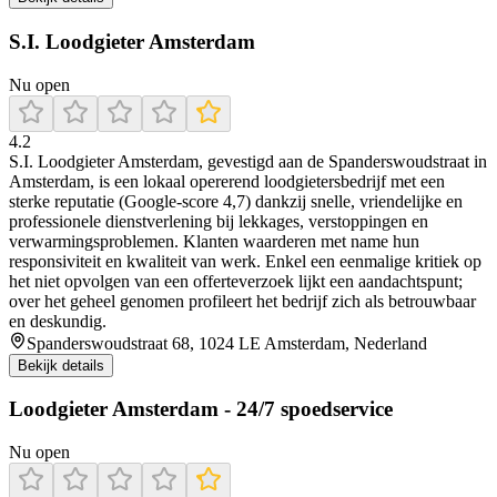
S.I. Loodgieter Amsterdam
Nu open
4.2
S.I. Loodgieter Amsterdam, gevestigd aan de Spanderswoudstraat in
Amsterdam, is een lokaal opererend loodgietersbedrijf met een
sterke reputatie (Google-score 4,7) dankzij snelle, vriendelijke en
professionele dienstverlening bij lekkages, verstoppingen en
verwarmingsproblemen. Klanten waarderen met name hun
responsiviteit en kwaliteit van werk. Enkel een eenmalige kritiek op
het niet opvolgen van een offerteverzoek lijkt een aandachtspunt;
over het geheel genomen profileert het bedrijf zich als betrouwbaar
en deskundig.
Spanderswoudstraat 68, 1024 LE Amsterdam, Nederland
Bekijk details
Loodgieter Amsterdam - 24/7 spoedservice
Nu open