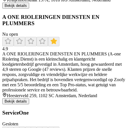
Bekijk details
A ONE RIOLERINGEN DIENSTEN EN
PLUMMERS
Nu open
4.9
A ONE RIOLERINGEN DIENSTEN EN PLUMMERS (A‑one
Riolering Dienst) is een kleinschalig en klantgericht
loodgietersbedrijf gevestigd in Amsterdam, hoog gewaardeerd met
4,9 sterren op Google (47 reviews). Klanten prijzen de snelle
respons, zorgvuldige en vriendelijke werkwijze en heldere
prijsafspraken. Het bedrijf is bovendien vertegenwoordigd op Zoofy
met een 5/5 beoordeling en een Top Pro-status, wat getuigt van
professionele service en betrouwbaarheid.
Heesterveld 259, 1102 SC Amsterdam, Nederland
Bekijk details
ServiceOne
Gesloten