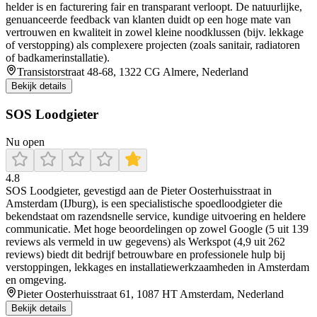
helder is en facturering fair en transparant verloopt. De natuurlijke,
genuanceerde feedback van klanten duidt op een hoge mate van
vertrouwen en kwaliteit in zowel kleine noodklussen (bijv. lekkage
of verstopping) als complexere projecten (zoals sanitair, radiatoren
of badkamerinstallatie).
Transistorstraat 48-68, 1322 CG Almere, Nederland
Bekijk details
SOS Loodgieter
Nu open
4.8
SOS Loodgieter, gevestigd aan de Pieter Oosterhuisstraat in
Amsterdam (IJburg), is een specialistische spoedloodgieter die
bekendstaat om razendsnelle service, kundige uitvoering en heldere
communicatie. Met hoge beoordelingen op zowel Google (5 uit 139
reviews als vermeld in uw gegevens) als Werkspot (4,9 uit 262
reviews) biedt dit bedrijf betrouwbare en professionele hulp bij
verstoppingen, lekkages en installatiewerkzaamheden in Amsterdam
en omgeving.
Pieter Oosterhuisstraat 61, 1087 HT Amsterdam, Nederland
Bekijk details