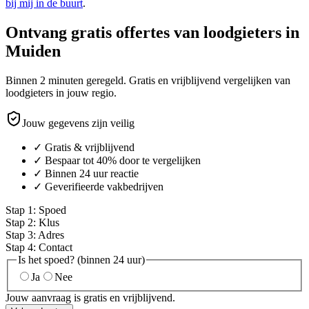
bij mij in de buurt
.
Ontvang gratis offertes van loodgieters in
Muiden
Binnen 2 minuten geregeld. Gratis en vrijblijvend vergelijken van
loodgieters in jouw regio.
Jouw gegevens zijn veilig
✓ Gratis & vrijblijvend
✓ Bespaar tot 40% door te vergelijken
✓ Binnen 24 uur reactie
✓ Geverifieerde vakbedrijven
Stap
1
:
Spoed
Stap
2
:
Klus
Stap
3
:
Adres
Stap
4
:
Contact
Is het spoed? (binnen 24 uur)
Ja
Nee
Jouw aanvraag is gratis en vrijblijvend.