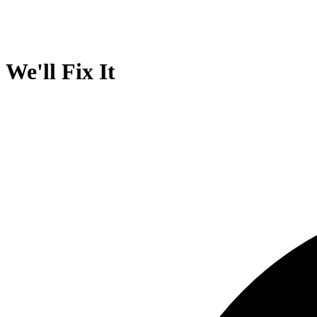
We'll Fix It