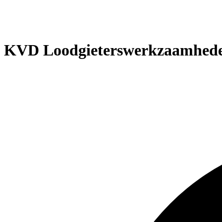
KVD Loodgieterswerkzaamhed