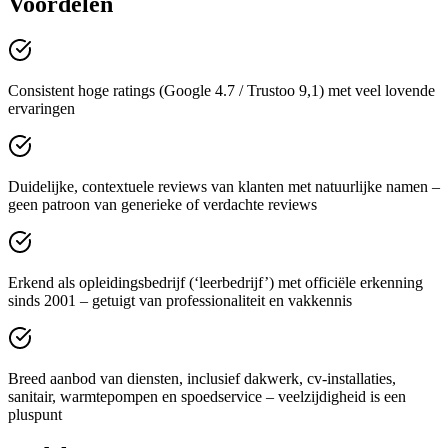
Voordelen
Consistent hoge ratings (Google 4.7 / Trustoo 9,1) met veel lovende
ervaringen
Duidelijke, contextuele reviews van klanten met natuurlijke namen –
geen patroon van generieke of verdachte reviews
Erkend als opleidingsbedrijf (‘leerbedrijf’) met officiële erkenning
sinds 2001 – getuigt van professionaliteit en vakkennis
Breed aanbod van diensten, inclusief dakwerk, cv-installaties,
sanitair, warmtepompen en spoedservice – veelzijdigheid is een
pluspunt