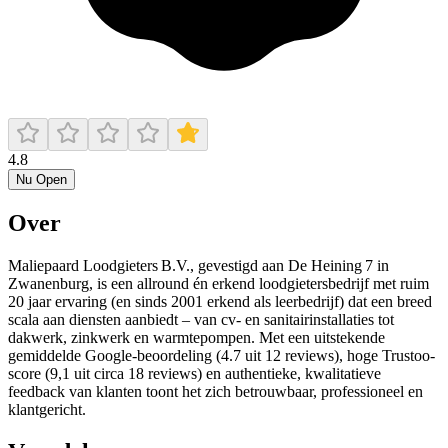
4.8
Nu Open
Over
Maliepaard Loodgieters B.V., gevestigd aan De Heining 7 in
Zwanenburg, is een allround én erkend loodgietersbedrijf met ruim
20 jaar ervaring (en sinds 2001 erkend als leerbedrijf) dat een breed
scala aan diensten aanbiedt – van cv- en sanitairinstallaties tot
dakwerk, zinkwerk en warmtepompen. Met een uitstekende
gemiddelde Google-beoordeling (4.7 uit 12 reviews), hoge Trustoo-
score (9,1 uit circa 18 reviews) en authentieke, kwalitatieve
feedback van klanten toont het zich betrouwbaar, professioneel en
klantgericht.