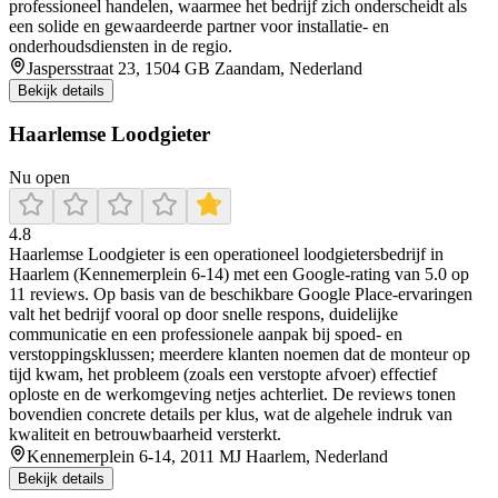
professioneel handelen, waarmee het bedrijf zich onderscheidt als
een solide en gewaardeerde partner voor installatie- en
onderhoudsdiensten in de regio.
Jaspersstraat 23, 1504 GB Zaandam, Nederland
Bekijk details
Haarlemse Loodgieter
Nu open
4.8
Haarlemse Loodgieter is een operationeel loodgietersbedrijf in
Haarlem (Kennemerplein 6-14) met een Google-rating van 5.0 op
11 reviews. Op basis van de beschikbare Google Place-ervaringen
valt het bedrijf vooral op door snelle respons, duidelijke
communicatie en een professionele aanpak bij spoed- en
verstoppingsklussen; meerdere klanten noemen dat de monteur op
tijd kwam, het probleem (zoals een verstopte afvoer) effectief
oploste en de werkomgeving netjes achterliet. De reviews tonen
bovendien concrete details per klus, wat de algehele indruk van
kwaliteit en betrouwbaarheid versterkt.
Kennemerplein 6-14, 2011 MJ Haarlem, Nederland
Bekijk details