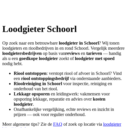
Loodgieter
Schoorl
Op zoek naar een betrouwbare
loodgieter in
Schoorl
? Wij tonen
loodgieters en rioolbedrijven in en rond
Schoorl
. Vergelijk meerdere
loodgietersbedrijven
op basis van
reviews
en
tarieven
— handig
als u een
goedkope loodgieter
zoekt of
loodgieter met spoed
nodig hebt.
Riool ontstoppen
: verstopt riool of afvoer in
Schoorl
? Vind
een
riool ontstoppingsbedrijf
via onderstaande aanbieders.
Rioolreiniging in
Schoorl
voor inspectie, reiniging en
onderhoud van het riool.
Lekkage opsporen
en leidingwerk: vakmensen voor
opsporing lekkage, reparatie en advies over
kosten
loodgieter
.
Onafhankelijke vergelijking, echte reviews en inzicht in
prijzen — ook voor regulier onderhoud.
Meer algemene tips? Zie de
FAQ
of zoek op locatie via
loodgieter