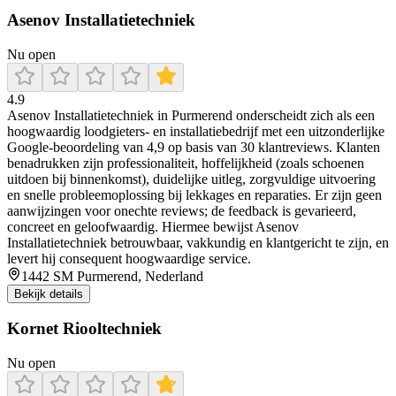
Asenov Installatietechniek
Nu open
4.9
Asenov Installatietechniek in Purmerend onderscheidt zich als een
hoogwaardig loodgieters- en installatiebedrijf met een uitzonderlijke
Google-beoordeling van 4,9 op basis van 30 klantreviews. Klanten
benadrukken zijn professionaliteit, hoffelijkheid (zoals schoenen
uitdoen bij binnenkomst), duidelijke uitleg, zorgvuldige uitvoering
en snelle probleemoplossing bij lekkages en reparaties. Er zijn geen
aanwijzingen voor onechte reviews; de feedback is gevarieerd,
concreet en geloofwaardig. Hiermee bewijst Asenov
Installatietechniek betrouwbaar, vakkundig en klantgericht te zijn, en
levert hij consequent hoogwaardige service.
1442 SM Purmerend, Nederland
Bekijk details
Kornet Riooltechniek
Nu open