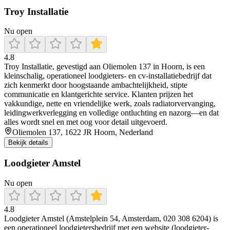
Troy Installatie
Nu open
4.8
Troy Installatie, gevestigd aan Oliemolen 137 in Hoorn, is een
kleinschalig, operationeel loodgieters- en cv-installatiebedrijf dat
zich kenmerkt door hoogstaande ambachtelijkheid, stipte
communicatie en klantgerichte service. Klanten prijzen het
vakkundige, nette en vriendelijke werk, zoals radiatorvervanging,
leidingwerkverlegging en volledige ontluchting en nazorg—en dat
alles wordt snel en met oog voor detail uitgevoerd.
Oliemolen 137, 1622 JR Hoorn, Nederland
Bekijk details
Loodgieter Amstel
Nu open
4.8
Loodgieter Amstel (Amstelplein 54, Amsterdam, 020 308 6204) is
een operationeel loodgietersbedrijf met een website (loodgieter-