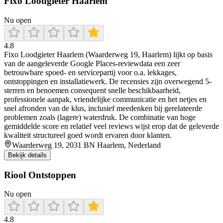
Fixo Loodgieter Haarlem
Nu open
4.8
Fixo Loodgieter Haarlem (Waarderweg 19, Haarlem) lijkt op basis
van de aangeleverde Google Places-reviewdata een zeer
betrouwbare spoed- en servicepartij voor o.a. lekkages,
ontstoppingen en installatiewerk. De recensies zijn overwegend 5-
sterren en benoemen consequent snelle beschikbaarheid,
professionele aanpak, vriendelijke communicatie en het netjes en
snel afronden van de klus, inclusief meedenken bij gerelateerde
problemen zoals (lagere) waterdruk. De combinatie van hoge
gemiddelde score en relatief veel reviews wijst erop dat de geleverde
kwaliteit structureel goed wordt ervaren door klanten.
Waarderweg 19, 2031 BN Haarlem, Nederland
Bekijk details
Riool Ontstoppen
Nu open
4.8