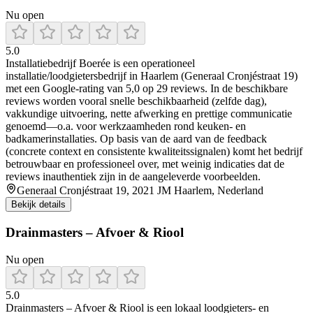
Nu open
5.0
Installatiebedrijf Boerée is een operationeel
installatie/loodgietersbedrijf in Haarlem (Generaal Cronjéstraat 19)
met een Google-rating van 5,0 op 29 reviews. In de beschikbare
reviews worden vooral snelle beschikbaarheid (zelfde dag),
vakkundige uitvoering, nette afwerking en prettige communicatie
genoemd—o.a. voor werkzaamheden rond keuken- en
badkamerinstallaties. Op basis van de aard van de feedback
(concrete context en consistente kwaliteitssignalen) komt het bedrijf
betrouwbaar en professioneel over, met weinig indicaties dat de
reviews inauthentiek zijn in de aangeleverde voorbeelden.
Generaal Cronjéstraat 19, 2021 JM Haarlem, Nederland
Bekijk details
Drainmasters – Afvoer & Riool
Nu open
5.0
Drainmasters – Afvoer & Riool is een lokaal loodgieters- en