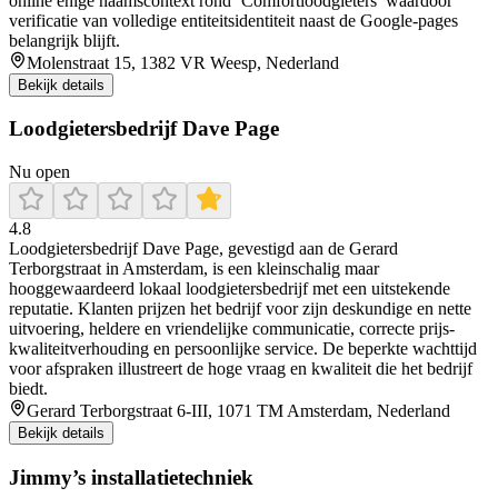
online enige naamscontext rond ‘Comfortloodgieters’ waardoor
verificatie van volledige entiteitsidentiteit naast de Google-pages
belangrijk blijft.
Molenstraat 15, 1382 VR Weesp, Nederland
Bekijk details
Loodgietersbedrijf Dave Page
Nu open
4.8
Loodgietersbedrijf Dave Page, gevestigd aan de Gerard
Terborgstraat in Amsterdam, is een kleinschalig maar
hooggewaardeerd lokaal loodgietersbedrijf met een uitstekende
reputatie. Klanten prijzen het bedrijf voor zijn deskundige en nette
uitvoering, heldere en vriendelijke communicatie, correcte prijs-
kwaliteitverhouding en persoonlijke service. De beperkte wachttijd
voor afspraken illustreert de hoge vraag en kwaliteit die het bedrijf
biedt.
Gerard Terborgstraat 6-III, 1071 TM Amsterdam, Nederland
Bekijk details
Jimmy’s installatietechniek