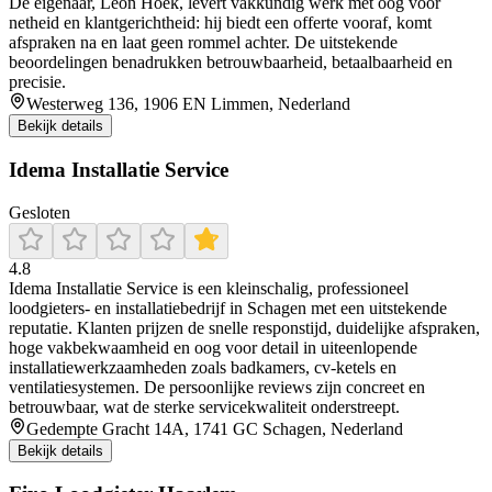
De eigenaar, Léon Hoek, levert vakkundig werk met oog voor
netheid en klantgerichtheid: hij biedt een offerte vooraf, komt
afspraken na en laat geen rommel achter. De uitstekende
beoordelingen benadrukken betrouwbaarheid, betaalbaarheid en
precisie.
Westerweg 136, 1906 EN Limmen, Nederland
Bekijk details
Idema Installatie Service
Gesloten
4.8
Idema Installatie Service is een kleinschalig, professioneel
loodgieters- en installatiebedrijf in Schagen met een uitstekende
reputatie. Klanten prijzen de snelle responstijd, duidelijke afspraken,
hoge vakbekwaamheid en oog voor detail in uiteenlopende
installatiewerkzaamheden zoals badkamers, cv-ketels en
ventilatiesystemen. De persoonlijke reviews zijn concreet en
betrouwbaar, wat de sterke servicekwaliteit onderstreept.
Gedempte Gracht 14A, 1741 GC Schagen, Nederland
Bekijk details