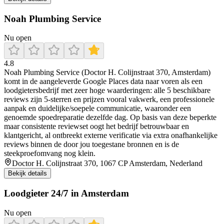
Noah Plumbing Service
Nu open
4.8
Noah Plumbing Service (Doctor H. Colijnstraat 370, Amsterdam)
komt in de aangeleverde Google Places data naar voren als een
loodgietersbedrijf met zeer hoge waarderingen: alle 5 beschikbare
reviews zijn 5-sterren en prijzen vooral vakwerk, een professionele
aanpak en duidelijke/soepele communicatie, waaronder een
genoemde spoedreparatie dezelfde dag. Op basis van deze beperkte
maar consistente reviewset oogt het bedrijf betrouwbaar en
klantgericht, al ontbreekt externe verificatie via extra onafhankelijke
reviews binnen de door jou toegestane bronnen en is de
steekproefomvang nog klein.
Doctor H. Colijnstraat 370, 1067 CP Amsterdam, Nederland
Bekijk details
Loodgieter 24/7 in Amsterdam
Nu open