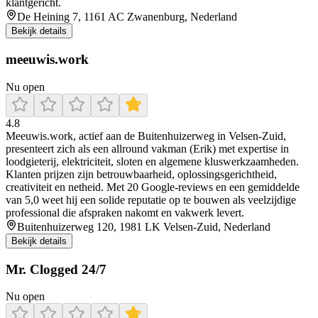
klantgericht.
De Heining 7, 1161 AC Zwanenburg, Nederland
Bekijk details
meeuwis.work
Nu open
4.8
Meeuwis.work, actief aan de Buitenhuizerweg in Velsen‑Zuid,
presenteert zich als een allround vakman (Erik) met expertise in
loodgieterij, elektriciteit, sloten en algemene kluswerkzaamheden.
Klanten prijzen zijn betrouwbaarheid, oplossingsgerichtheid,
creativiteit en netheid. Met 20 Google‑reviews en een gemiddelde
van 5,0 weet hij een solide reputatie op te bouwen als veelzijdige
professional die afspraken nakomt en vakwerk levert.
Buitenhuizerweg 120, 1981 LK Velsen-Zuid, Nederland
Bekijk details
Mr. Clogged 24/7
Nu open