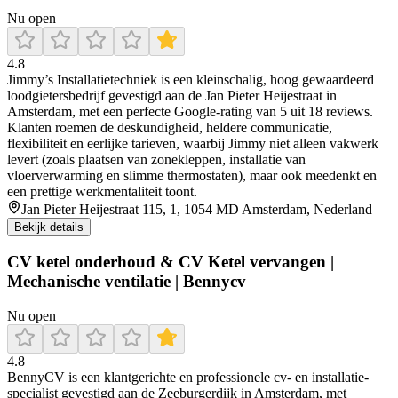
Nu open
4.8
Jimmy’s Installatietechniek is een kleinschalig, hoog gewaardeerd
loodgietersbedrijf gevestigd aan de Jan Pieter Heijestraat in
Amsterdam, met een perfecte Google-rating van 5 uit 18 reviews.
Klanten roemen de deskundigheid, heldere communicatie,
flexibiliteit en eerlijke tarieven, waarbij Jimmy niet alleen vakwerk
levert (zoals plaatsen van zonekleppen, installatie van
vloerverwarming en slimme thermostaten), maar ook meedenkt en
een prettige werkmentaliteit toont.
Jan Pieter Heijestraat 115, 1, 1054 MD Amsterdam, Nederland
Bekijk details
CV ketel onderhoud & CV Ketel vervangen |
Mechanische ventilatie | Bennycv
Nu open
4.8
BennyCV is een klantgerichte en professionele cv- en installatie-
specialist gevestigd aan de Zeeburgerdijk in Amsterdam, met