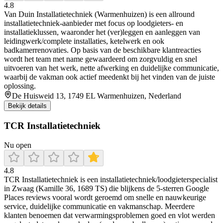
4.8
Van Duin Installatietechniek (Warmenhuizen) is een allround
installatietechniek-aanbieder met focus op loodgieters- en
installatieklussen, waaronder het (ver)leggen en aanleggen van
leidingwerk/complete installaties, ketelwerk en ook
badkamerrenovaties. Op basis van de beschikbare klantreacties
wordt het team met name gewaardeerd om zorgvuldig en snel
uitvoeren van het werk, nette afwerking en duidelijke communicatie,
waarbij de vakman ook actief meedenkt bij het vinden van de juiste
oplossing.
De Huisweid 13, 1749 EL Warmenhuizen, Nederland
Bekijk details
TCR Installatietechniek
Nu open
4.8
TCR Installatietechniek is een installatietechniek/loodgieterspecialist
in Zwaag (Kamille 36, 1689 TS) die blijkens de 5-sterren Google
Places reviews vooral wordt geroemd om snelle en nauwkeurige
service, duidelijke communicatie en vakmanschap. Meerdere
klanten benoemen dat verwarmingsproblemen goed en vlot werden