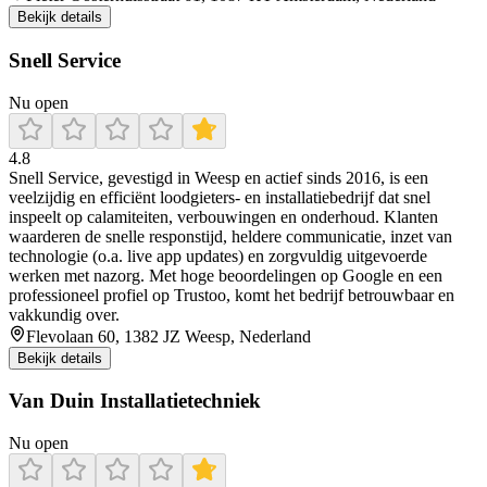
Bekijk details
Snell Service
Nu open
4.8
Snell Service, gevestigd in Weesp en actief sinds 2016, is een
veelzijdig en efficiënt loodgieters- en installatiebedrijf dat snel
inspeelt op calamiteiten, verbouwingen en onderhoud. Klanten
waarderen de snelle responstijd, heldere communicatie, inzet van
technologie (o.a. live app updates) en zorgvuldig uitgevoerde
werken met nazorg. Met hoge beoordelingen op Google en een
professioneel profiel op Trustoo, komt het bedrijf betrouwbaar en
vakkundig over.
Flevolaan 60, 1382 JZ Weesp, Nederland
Bekijk details
Van Duin Installatietechniek
Nu open