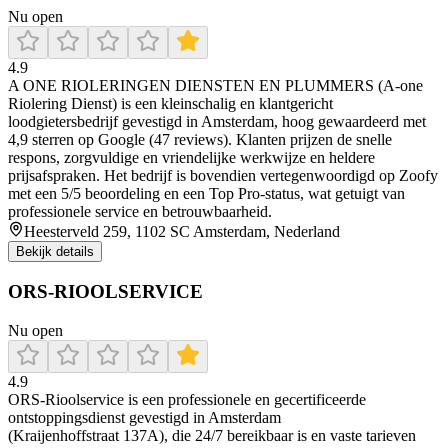
Nu open
4.9
A ONE RIOLERINGEN DIENSTEN EN PLUMMERS (A‑one
Riolering Dienst) is een kleinschalig en klantgericht
loodgietersbedrijf gevestigd in Amsterdam, hoog gewaardeerd met
4,9 sterren op Google (47 reviews). Klanten prijzen de snelle
respons, zorgvuldige en vriendelijke werkwijze en heldere
prijsafspraken. Het bedrijf is bovendien vertegenwoordigd op Zoofy
met een 5/5 beoordeling en een Top Pro-status, wat getuigt van
professionele service en betrouwbaarheid.
Heesterveld 259, 1102 SC Amsterdam, Nederland
Bekijk details
ORS-RIOOLSERVICE
Nu open
4.9
ORS‑Rioolservice is een professionele en gecertificeerde
ontstoppingsdienst gevestigd in Amsterdam
(Kraijenhoffstraat 137A), die 24/7 bereikbaar is en vaste tarieven