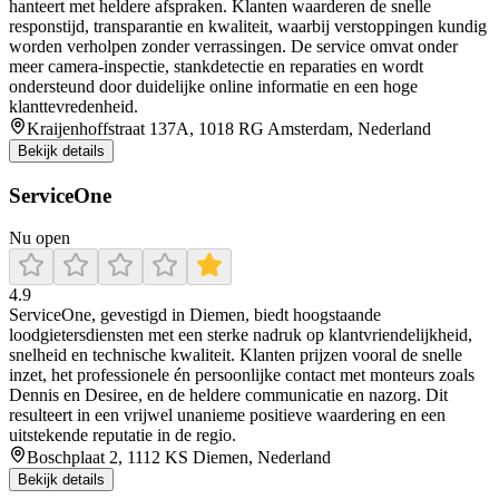
hanteert met heldere afspraken. Klanten waarderen de snelle
responstijd, transparantie en kwaliteit, waarbij verstoppingen kundig
worden verholpen zonder verrassingen. De service omvat onder
meer camera‑inspectie, stankdetectie en reparaties en wordt
ondersteund door duidelijke online informatie en een hoge
klanttevredenheid.
Kraijenhoffstraat 137A, 1018 RG Amsterdam, Nederland
Bekijk details
ServiceOne
Nu open
4.9
ServiceOne, gevestigd in Diemen, biedt hoogstaande
loodgietersdiensten met een sterke nadruk op klantvriendelijkheid,
snelheid en technische kwaliteit. Klanten prijzen vooral de snelle
inzet, het professionele én persoonlijke contact met monteurs zoals
Dennis en Desiree, en de heldere communicatie en nazorg. Dit
resulteert in een vrijwel unanieme positieve waardering en een
uitstekende reputatie in de regio.
Boschplaat 2, 1112 KS Diemen, Nederland
Bekijk details