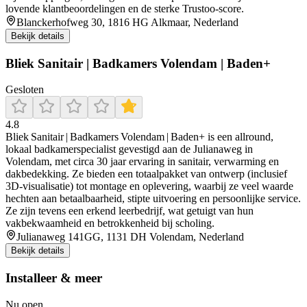
lovende klantbeoordelingen en de sterke Trustoo-score.
Blanckerhofweg 30, 1816 HG Alkmaar, Nederland
Bekijk details
Bliek Sanitair | Badkamers Volendam | Baden+
Gesloten
4.8
Bliek Sanitair | Badkamers Volendam | Baden+ is een allround,
lokaal badkamerspecialist gevestigd aan de Julianaweg in
Volendam, met circa 30 jaar ervaring in sanitair, verwarming en
dakbedekking. Ze bieden een totaalpakket van ontwerp (inclusief
3D‑visualisatie) tot montage en oplevering, waarbij ze veel waarde
hechten aan betaalbaarheid, stipte uitvoering en persoonlijke service.
Ze zijn tevens een erkend leerbedrijf, wat getuigt van hun
vakbekwaamheid en betrokkenheid bij scholing.
Julianaweg 141GG, 1131 DH Volendam, Nederland
Bekijk details
Installeer & meer
Nu open