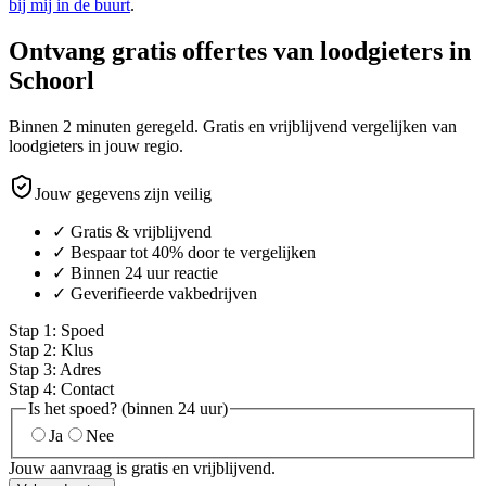
bij mij in de buurt
.
Ontvang gratis offertes van loodgieters in
Schoorl
Binnen 2 minuten geregeld. Gratis en vrijblijvend vergelijken van
loodgieters in jouw regio.
Jouw gegevens zijn veilig
✓ Gratis & vrijblijvend
✓ Bespaar tot 40% door te vergelijken
✓ Binnen 24 uur reactie
✓ Geverifieerde vakbedrijven
Stap
1
:
Spoed
Stap
2
:
Klus
Stap
3
:
Adres
Stap
4
:
Contact
Is het spoed? (binnen 24 uur)
Ja
Nee
Jouw aanvraag is gratis en vrijblijvend.