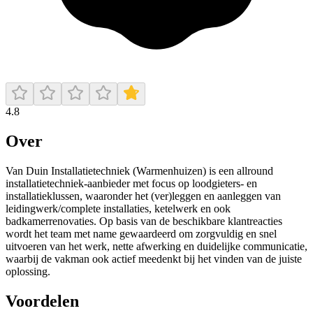
4.8
Over
Van Duin Installatietechniek (Warmenhuizen) is een allround
installatietechniek-aanbieder met focus op loodgieters- en
installatieklussen, waaronder het (ver)leggen en aanleggen van
leidingwerk/complete installaties, ketelwerk en ook
badkamerrenovaties. Op basis van de beschikbare klantreacties
wordt het team met name gewaardeerd om zorgvuldig en snel
uitvoeren van het werk, nette afwerking en duidelijke communicatie,
waarbij de vakman ook actief meedenkt bij het vinden van de juiste
oplossing.
Voordelen