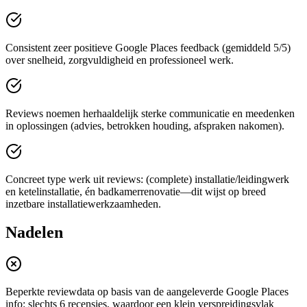
Consistent zeer positieve Google Places feedback (gemiddeld 5/5)
over snelheid, zorgvuldigheid en professioneel werk.
Reviews noemen herhaaldelijk sterke communicatie en meedenken
in oplossingen (advies, betrokken houding, afspraken nakomen).
Concreet type werk uit reviews: (complete) installatie/leidingwerk
en ketelinstallatie, én badkamerrenovatie—dit wijst op breed
inzetbare installatiewerkzaamheden.
Nadelen
Beperkte reviewdata op basis van de aangeleverde Google Places
info: slechts 6 recensies, waardoor een klein verspreidingsvlak