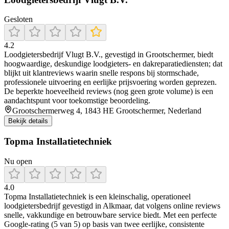
Gesloten
4.2
Loodgietersbedrijf Vlugt B.V., gevestigd in Grootschermer, biedt
hoogwaardige, deskundige loodgieters- en dakreparatiediensten; dat
blijkt uit klantreviews waarin snelle respons bij stormschade,
professionele uitvoering en eerlijke prijsvoering worden geprezen.
De beperkte hoeveelheid reviews (nog geen grote volume) is een
aandachtspunt voor toekomstige beoordeling.
Grootschermerweg 4, 1843 HE Grootschermer, Nederland
Bekijk details
Topma Installatietechniek
Nu open
4.0
Topma Installatietechniek is een kleinschalig, operationeel
loodgietersbedrijf gevestigd in Alkmaar, dat volgens online reviews
snelle, vakkundige en betrouwbare service biedt. Met een perfecte
Google-rating (5 van 5) op basis van twee eerlijke, consistente