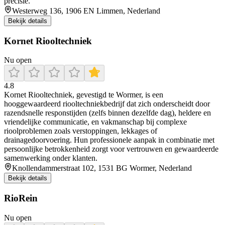
precisie.
Westerweg 136, 1906 EN Limmen, Nederland
Bekijk details
Kornet Riooltechniek
Nu open
4.8
Kornet Riooltechniek, gevestigd te Wormer, is een
hooggewaardeerd riooltechniekbedrijf dat zich onderscheidt door
razendsnelle responstijden (zelfs binnen dezelfde dag), heldere en
vriendelijke communicatie, en vakmanschap bij complexe
rioolproblemen zoals verstoppingen, lekkages of
drainagedoorvoering. Hun professionele aanpak in combinatie met
persoonlijke betrokkenheid zorgt voor vertrouwen en gewaardeerde
samenwerking onder klanten.
Knollendammerstraat 102, 1531 BG Wormer, Nederland
Bekijk details
RioRein
Nu open