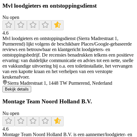
Mvl loodgieters en ontstoppingsdienst
Nu open
4.6
Mvl loodgieters en ontstoppingsdienst (Sierra Madrestraat 1,
Purmerend) lijkt volgens de beschikbare Places/Google-gebaseerde
reviews een betrouwbaar en klantgericht loodgieters- en
ontstoppingsbedrijf. De recensies benadrukken telkens een positieve
ervaring: van duidelijke communicatie en advies tot een nette, snelle
en vakkundige uitvoering bij o.a. een toiletinstallatie, het vervangen
van een kapotte kraan en het verhelpen van een verstopte
keukenafvoer.
Sierra Madrestraat 1, 1448 TW Purmerend, Nederland
Bekijk details
Montage Team Noord Holland B.V.
Nu open
4.6
Montage Team Noord Holland B.V. is een aannemer/loodgieter- en