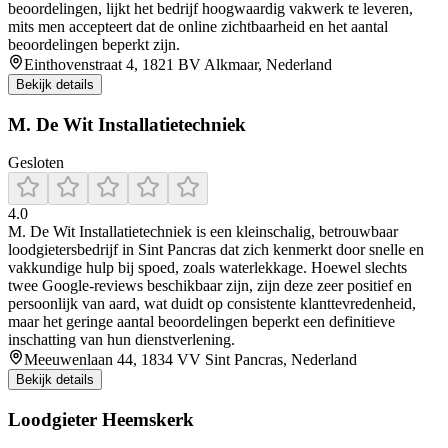
beoordelingen, lijkt het bedrijf hoogwaardig vakwerk te leveren,
mits men accepteert dat de online zichtbaarheid en het aantal
beoordelingen beperkt zijn.
Einthovenstraat 4, 1821 BV Alkmaar, Nederland
Bekijk details
M. De Wit Installatietechniek
Gesloten
4.0
M. De Wit Installatietechniek is een kleinschalig, betrouwbaar
loodgietersbedrijf in Sint Pancras dat zich kenmerkt door snelle en
vakkundige hulp bij spoed, zoals waterlekkage. Hoewel slechts
twee Google-reviews beschikbaar zijn, zijn deze zeer positief en
persoonlijk van aard, wat duidt op consistente klanttevredenheid,
maar het geringe aantal beoordelingen beperkt een definitieve
inschatting van hun dienstverlening.
Meeuwenlaan 44, 1834 VV Sint Pancras, Nederland
Bekijk details
Loodgieter Heemskerk