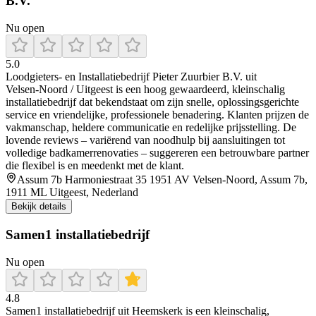
B.V.
Nu open
5.0
Loodgieters‑ en Installatiebedrijf Pieter Zuurbier B.V. uit
Velsen‑Noord / Uitgeest is een hoog gewaardeerd, kleinschalig
installatiebedrijf dat bekendstaat om zijn snelle, oplossingsgerichte
service en vriendelijke, professionele benadering. Klanten prijzen de
vakmanschap, heldere communicatie en redelijke prijsstelling. De
lovende reviews – variërend van noodhulp bij aansluitingen tot
volledige badkamerrenovaties – suggereren een betrouwbare partner
die flexibel is en meedenkt met de klant.
Assum 7b Harmoniestraat 35 1951 AV Velsen-Noord, Assum 7b,
1911 ML Uitgeest, Nederland
Bekijk details
Samen1 installatiebedrijf
Nu open
4.8
Samen1 installatiebedrijf uit Heemskerk is een kleinschalig,