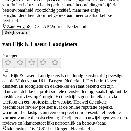
zijn. In het licht van het beperkte aantal beoordelingen blijft de
betrouwbaarheid voorzichtig positief, maar met enige
terughoudendheid door het gebrek aan meer onafhankelijke
feedback.
Zandweg 58, 1531 AP Wormer, Nederland
Bekijk details
van Eijk & Laseur Loodgieters
Nu open
4.0
Van Eijk & Laseur Loodgieters is een loodgietersbedrijf gevestigd
aan de Molenstraat 16 in Bergen, Nederland. Het bedrijf levert
diensten als loodgieter en dakdekker en staat bekend om zijn
klantvriendelijke en professionele dienstverlening, zoals blijkt uit de
positieve review op Google. Het bedrijf is goed bereikbaar via
telefoon en een professionele website. Hoewel de enkele
beschikbare review positief is, is de online reputatie beperkt,
waardoor het lastig is om een compleet en representatief beeld te
vormen van de dienstverlening. Er zijn geen aanwijzingen voor nep-
reviews en klantcontact lijkt persoonlijk en betrouwbaar.
Molenstraat 16, 1861 LG Bergen, Nederland