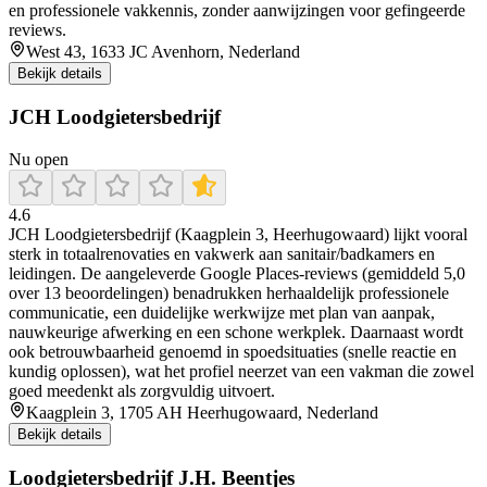
en professionele vakkennis, zonder aanwijzingen voor gefingeerde
reviews.
West 43, 1633 JC Avenhorn, Nederland
Bekijk details
JCH Loodgietersbedrijf
Nu open
4.6
JCH Loodgietersbedrijf (Kaagplein 3, Heerhugowaard) lijkt vooral
sterk in totaalrenovaties en vakwerk aan sanitair/badkamers en
leidingen. De aangeleverde Google Places-reviews (gemiddeld 5,0
over 13 beoordelingen) benadrukken herhaaldelijk professionele
communicatie, een duidelijke werkwijze met plan van aanpak,
nauwkeurige afwerking en een schone werkplek. Daarnaast wordt
ook betrouwbaarheid genoemd in spoedsituaties (snelle reactie en
kundig oplossen), wat het profiel neerzet van een vakman die zowel
goed meedenkt als zorgvuldig uitvoert.
Kaagplein 3, 1705 AH Heerhugowaard, Nederland
Bekijk details
Loodgietersbedrijf J.H. Beentjes