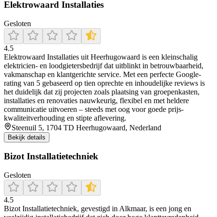
Elektrowaard Installaties
Gesloten
4.5
Elektrowaard Installaties uit Heerhugowaard is een kleinschalig
elektricien- en loodgietersbedrijf dat uitblinkt in betrouwbaarheid,
vakmanschap en klantgerichte service. Met een perfecte Google-
rating van 5 gebaseerd op tien oprechte en inhoudelijke reviews is
het duidelijk dat zij projecten zoals plaatsing van groepenkasten,
installaties en renovaties nauwkeurig, flexibel en met heldere
communicatie uitvoeren – steeds met oog voor goede prijs-
kwaliteitverhouding en stipte aflevering.
Steenuil 5, 1704 TD Heerhugowaard, Nederland
Bekijk details
Bizot Installatietechniek
Gesloten
4.5
Bizot Installatietechniek, gevestigd in Alkmaar, is een jong en