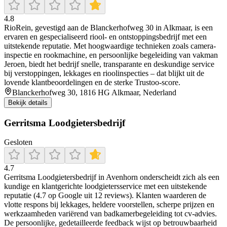
4.8
RioRein, gevestigd aan de Blanckerhofweg 30 in Alkmaar, is een
ervaren en gespecialiseerd riool- en ontstoppingsbedrijf met een
uitstekende reputatie. Met hoogwaardige technieken zoals camera-
inspectie en rookmachine, en persoonlijke begeleiding van vakman
Jeroen, biedt het bedrijf snelle, transparante en deskundige service
bij verstoppingen, lekkages en rioolinspecties – dat blijkt uit de
lovende klantbeoordelingen en de sterke Trustoo-score.
Blanckerhofweg 30, 1816 HG Alkmaar, Nederland
Bekijk details
Gerritsma Loodgietersbedrijf
Gesloten
4.7
Gerritsma Loodgietersbedrijf in Avenhorn onderscheidt zich als een
kundige en klantgerichte loodgietersservice met een uitstekende
reputatie (4.7 op Google uit 12 reviews). Klanten waarderen de
vlotte respons bij lekkages, heldere voorstellen, scherpe prijzen en
werkzaamheden variërend van badkamerbegeleiding tot cv-advies.
De persoonlijke, gedetailleerde feedback wijst op betrouwbaarheid