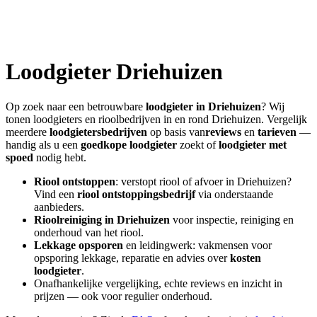
Loodgieter
Driehuizen
Op zoek naar een betrouwbare
loodgieter in
Driehuizen
? Wij
tonen loodgieters en rioolbedrijven in en rond
Driehuizen
. Vergelijk
meerdere
loodgietersbedrijven
op basis van
reviews
en
tarieven
—
handig als u een
goedkope loodgieter
zoekt of
loodgieter met
spoed
nodig hebt.
Riool ontstoppen
: verstopt riool of afvoer in
Driehuizen
?
Vind een
riool ontstoppingsbedrijf
via onderstaande
aanbieders.
Rioolreiniging in
Driehuizen
voor inspectie, reiniging en
onderhoud van het riool.
Lekkage opsporen
en leidingwerk: vakmensen voor
opsporing lekkage, reparatie en advies over
kosten
loodgieter
.
Onafhankelijke vergelijking, echte reviews en inzicht in
prijzen — ook voor regulier onderhoud.