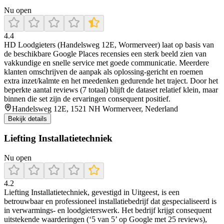
Nu open
4.4
HD Loodgieters (Handelsweg 12E, Wormerveer) laat op basis van
de beschikbare Google Places recensies een sterk beeld zien van
vakkundige en snelle service met goede communicatie. Meerdere
klanten omschrijven de aanpak als oplossing-gericht en roemen
extra inzet/kalmte en het meedenken gedurende het traject. Door het
beperkte aantal reviews (7 totaal) blijft de dataset relatief klein, maar
binnen die set zijn de ervaringen consequent positief.
Handelsweg 12E, 1521 NH Wormerveer, Nederland
Bekijk details
Liefting Installatietechniek
Nu open
4.2
Liefting Installatietechniek, gevestigd in Uitgeest, is een
betrouwbaar en professioneel installatiebedrijf dat gespecialiseerd is
in verwarmings- en loodgieterswerk. Het bedrijf krijgt consequent
uitstekende waarderingen (‘5 van 5’ op Google met 25 reviews),