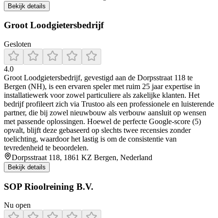
Bekijk details
Groot Loodgietersbedrijf
Gesloten
4.0
Groot Loodgietersbedrijf, gevestigd aan de Dorpsstraat 118 te
Bergen (NH), is een ervaren speler met ruim 25 jaar expertise in
installatiewerk voor zowel particuliere als zakelijke klanten. Het
bedrijf profileert zich via Trustoo als een professionele en luisterende
partner, die bij zowel nieuwbouw als verbouw aansluit op wensen
met passende oplossingen. Hoewel de perfecte Google-score (5)
opvalt, blijft deze gebaseerd op slechts twee recensies zonder
toelichting, waardoor het lastig is om de consistentie van
tevredenheid te beoordelen.
Dorpsstraat 118, 1861 KZ Bergen, Nederland
Bekijk details
SOP Rioolreining B.V.
Nu open