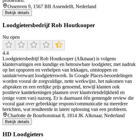
problemen.
Ossenven 9, 1567 BB Assendelft, Nederland
Bekijk details
Loodgietersbedrijf Rob Houtkooper
Nu open
4.4
Loodgietersbedrijf Rob Houtkooper (Alkmaar) is volgens
klantervaringen een kundige en betrouwbare loodgieter, met nadruk
op het opsporen en verhelpen van lekkages, ontstoppen en
sanitair/verwant loodgieterswerk. In Google Places-beoordelingen
worden vooral de zorgvuldige, nette werkwijze, het nakomen van
afspraken en een eerlijke prijs genoemd, terwijl klanten ook
positieve kanttekeningen plaatsen over klantvriendelijkheid en
(enige vorm van) nazorg. Er is daarnaast één gemengde review die
vooral gaat over gebrekkige respons/communicatie na meerdere
berichten, wat resulteerde in latere oplossing van een probleem.
Charlotte de Bourbonstraat 8, 1814 JK Alkmaar, Nederland
Bekijk details
HD Loodgieters