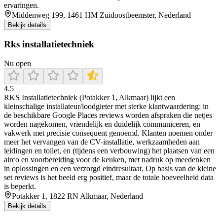
ervaringen.
Middenweg 199, 1461 HM Zuidoostbeemster, Nederland
Bekijk details
Rks installatietechniek
Nu open
4.5
RKS Installatietechniek (Potakker 1, Alkmaar) lijkt een
kleinschalige installateur/loodgieter met sterke klantwaardering: in
de beschikbare Google Places reviews worden afspraken die netjes
worden nagekomen, vriendelijk en duidelijk communiceren, en
vakwerk met precisie consequent genoemd. Klanten noemen onder
meer het vervangen van de CV-installatie, werkzaamheden aan
leidingen en toilet, en (tijdens een verbouwing) het plaatsen van een
airco en voorbereiding voor de keuken, met nadruk op meedenken
in oplossingen en een verzorgd eindresultaat. Op basis van de kleine
set reviews is het beeld erg positief, maar de totale hoeveelheid data
is beperkt.
Potakker 1, 1822 RN Alkmaar, Nederland
Bekijk details