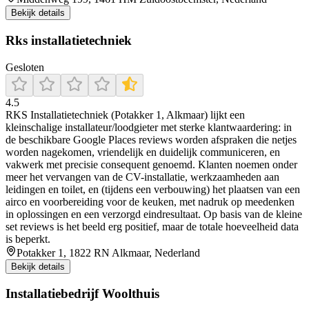
Bekijk details
Rks installatietechniek
Gesloten
4.5
RKS Installatietechniek (Potakker 1, Alkmaar) lijkt een
kleinschalige installateur/loodgieter met sterke klantwaardering: in
de beschikbare Google Places reviews worden afspraken die netjes
worden nagekomen, vriendelijk en duidelijk communiceren, en
vakwerk met precisie consequent genoemd. Klanten noemen onder
meer het vervangen van de CV-installatie, werkzaamheden aan
leidingen en toilet, en (tijdens een verbouwing) het plaatsen van een
airco en voorbereiding voor de keuken, met nadruk op meedenken
in oplossingen en een verzorgd eindresultaat. Op basis van de kleine
set reviews is het beeld erg positief, maar de totale hoeveelheid data
is beperkt.
Potakker 1, 1822 RN Alkmaar, Nederland
Bekijk details
Installatiebedrijf Woolthuis