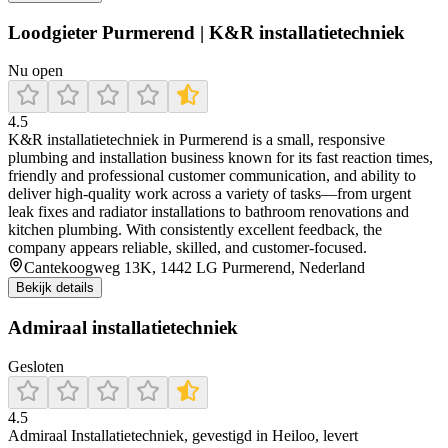
Loodgieter Purmerend | K&R installatietechniek
Nu open
4.5
K&R installatietechniek in Purmerend is a small, responsive
plumbing and installation business known for its fast reaction times,
friendly and professional customer communication, and ability to
deliver high-quality work across a variety of tasks—from urgent
leak fixes and radiator installations to bathroom renovations and
kitchen plumbing. With consistently excellent feedback, the
company appears reliable, skilled, and customer-focused.
Cantekoogweg 13K, 1442 LG Purmerend, Nederland
Bekijk details
Admiraal installatietechniek
Gesloten
4.5
Admiraal Installatietechniek, gevestigd in Heiloo, levert