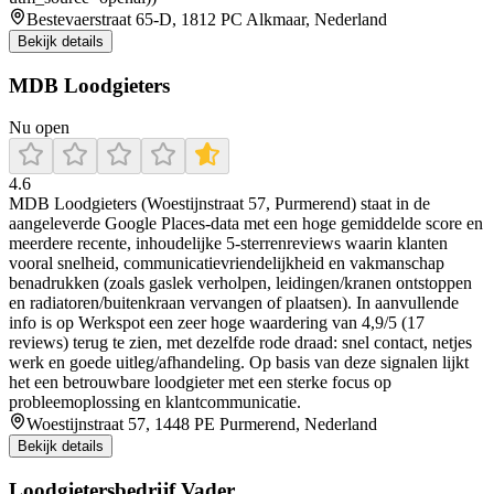
Bestevaerstraat 65-D, 1812 PC Alkmaar, Nederland
Bekijk details
MDB Loodgieters
Nu open
4.6
MDB Loodgieters (Woestijnstraat 57, Purmerend) staat in de
aangeleverde Google Places-data met een hoge gemiddelde score en
meerdere recente, inhoudelijke 5-sterrenreviews waarin klanten
vooral snelheid, communicatievriendelijkheid en vakmanschap
benadrukken (zoals gaslek verholpen, leidingen/kranen ontstoppen
en radiatoren/buitenkraan vervangen of plaatsen). In aanvullende
info is op Werkspot een zeer hoge waardering van 4,9/5 (17
reviews) terug te zien, met dezelfde rode draad: snel contact, netjes
werk en goede uitleg/afhandeling. Op basis van deze signalen lijkt
het een betrouwbare loodgieter met een sterke focus op
probleemoplossing en klantcommunicatie.
Woestijnstraat 57, 1448 PE Purmerend, Nederland
Bekijk details
Loodgietersbedrijf Vader