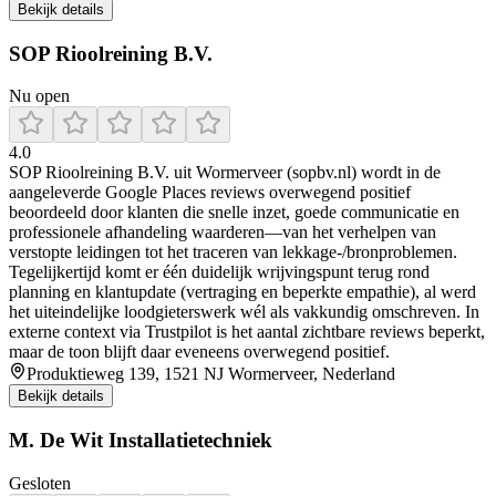
Bekijk details
SOP Rioolreining B.V.
Nu open
4.0
SOP Rioolreining B.V. uit Wormerveer (sopbv.nl) wordt in de
aangeleverde Google Places reviews overwegend positief
beoordeeld door klanten die snelle inzet, goede communicatie en
professionele afhandeling waarderen—van het verhelpen van
verstopte leidingen tot het traceren van lekkage-/bronproblemen.
Tegelijkertijd komt er één duidelijk wrijvingspunt terug rond
planning en klantupdate (vertraging en beperkte empathie), al werd
het uiteindelijke loodgieterswerk wél als vakkundig omschreven. In
externe context via Trustpilot is het aantal zichtbare reviews beperkt,
maar de toon blijft daar eveneens overwegend positief.
Produktieweg 139, 1521 NJ Wormerveer, Nederland
Bekijk details
M. De Wit Installatietechniek
Gesloten