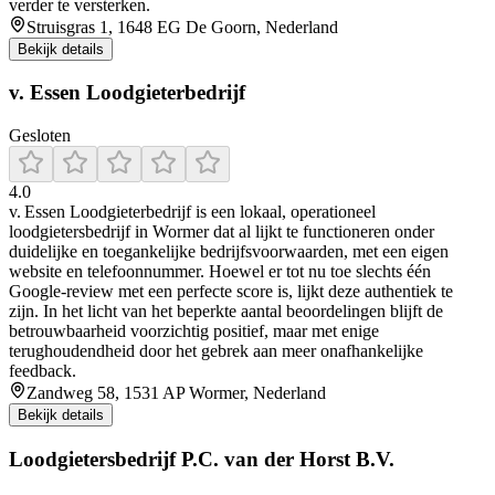
verder te versterken.
Struisgras 1, 1648 EG De Goorn, Nederland
Bekijk details
v. Essen Loodgieterbedrijf
Gesloten
4.0
v. Essen Loodgieterbedrijf is een lokaal, operationeel
loodgietersbedrijf in Wormer dat al lijkt te functioneren onder
duidelijke en toegankelijke bedrijfsvoorwaarden, met een eigen
website en telefoonnummer. Hoewel er tot nu toe slechts één
Google‑review met een perfecte score is, lijkt deze authentiek te
zijn. In het licht van het beperkte aantal beoordelingen blijft de
betrouwbaarheid voorzichtig positief, maar met enige
terughoudendheid door het gebrek aan meer onafhankelijke
feedback.
Zandweg 58, 1531 AP Wormer, Nederland
Bekijk details
Loodgietersbedrijf P.C. van der Horst B.V.