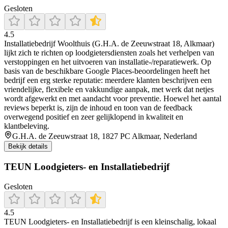
Gesloten
4.5
Installatiebedrijf Woolthuis (G.H.A. de Zeeuwstraat 18, Alkmaar)
lijkt zich te richten op loodgietersdiensten zoals het verhelpen van
verstoppingen en het uitvoeren van installatie-/reparatiewerk. Op
basis van de beschikbare Google Places-beoordelingen heeft het
bedrijf een erg sterke reputatie: meerdere klanten beschrijven een
vriendelijke, flexibele en vakkundige aanpak, met werk dat netjes
wordt afgewerkt en met aandacht voor preventie. Hoewel het aantal
reviews beperkt is, zijn de inhoud en toon van de feedback
overwegend positief en zeer gelijklopend in kwaliteit en
klantbeleving.
G.H.A. de Zeeuwstraat 18, 1827 PC Alkmaar, Nederland
Bekijk details
TEUN Loodgieters- en Installatiebedrijf
Gesloten
4.5
TEUN Loodgieters‑ en Installatiebedrijf is een kleinschalig, lokaal