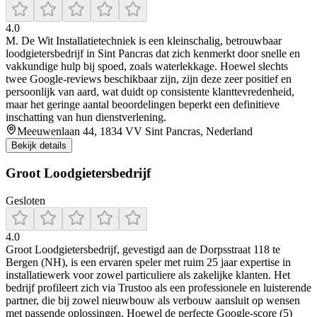
4.0
M. De Wit Installatietechniek is een kleinschalig, betrouwbaar
loodgietersbedrijf in Sint Pancras dat zich kenmerkt door snelle en
vakkundige hulp bij spoed, zoals waterlekkage. Hoewel slechts
twee Google-reviews beschikbaar zijn, zijn deze zeer positief en
persoonlijk van aard, wat duidt op consistente klanttevredenheid,
maar het geringe aantal beoordelingen beperkt een definitieve
inschatting van hun dienstverlening.
Meeuwenlaan 44, 1834 VV Sint Pancras, Nederland
Bekijk details
Groot Loodgietersbedrijf
Gesloten
4.0
Groot Loodgietersbedrijf, gevestigd aan de Dorpsstraat 118 te
Bergen (NH), is een ervaren speler met ruim 25 jaar expertise in
installatiewerk voor zowel particuliere als zakelijke klanten. Het
bedrijf profileert zich via Trustoo als een professionele en luisterende
partner, die bij zowel nieuwbouw als verbouw aansluit op wensen
met passende oplossingen. Hoewel de perfecte Google-score (5)