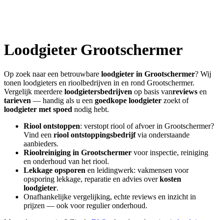
Loodgieter
Grootschermer
Op zoek naar een betrouwbare
loodgieter in
Grootschermer
? Wij
tonen loodgieters en rioolbedrijven in en rond
Grootschermer
.
Vergelijk meerdere
loodgietersbedrijven
op basis van
reviews
en
tarieven
— handig als u een
goedkope loodgieter
zoekt of
loodgieter met spoed
nodig hebt.
Riool ontstoppen
: verstopt riool of afvoer in
Grootschermer
?
Vind een
riool ontstoppingsbedrijf
via onderstaande
aanbieders.
Rioolreiniging in
Grootschermer
voor inspectie, reiniging
en onderhoud van het riool.
Lekkage opsporen
en leidingwerk: vakmensen voor
opsporing lekkage, reparatie en advies over
kosten
loodgieter
.
Onafhankelijke vergelijking, echte reviews en inzicht in
prijzen — ook voor regulier onderhoud.