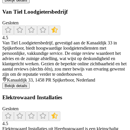
Bekijk details
Van Tiel Loodgietersbedrijf
Gesloten
4.5
Van Tiel Loodgietersbedrijf, gevestigd aan de Kanaaldijk 33 in
Spijkerboor, biedt hoogwaardige loodgietersdiensten met
persoonlijke, vakkundige service. De enige review waardeert het
advies en de zuinige afstelling, wat wijst op deskundigheid en
klantgericht werken. Gezien de beperkte online zichtbaarheid en het
aantal reviews (slechts één), zou meer bewijs van ervaring gewenst
zijn om de reputatie verder te onderbouwen.
Kanaaldijk 33, 1458 PR Spijkerboor, Nederland
Bekijk details
Elektrowaard Installaties
Gesloten
4.5
Elektrowaard Installaties uit Heerhugowaard is een kleinschalig