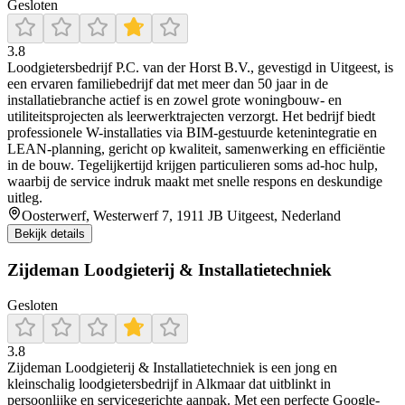
Gesloten
3.8
Loodgietersbedrijf P.C. van der Horst B.V., gevestigd in Uitgeest, is
een ervaren familiebedrijf dat met meer dan 50 jaar in de
installatiebranche actief is en zowel grote woningbouw- en
utiliteitsprojecten als leerwerktrajecten verzorgt. Het bedrijf biedt
professionele W-installaties via BIM-gestuurde ketenintegratie en
LEAN-planning, gericht op kwaliteit, samenwerking en efficiëntie
in de bouw. Tegelijkertijd krijgen particulieren soms ad-hoc hulp,
waarbij de service indruk maakt met snelle respons en deskundige
uitleg.
Oosterwerf, Westerwerf 7, 1911 JB Uitgeest, Nederland
Bekijk details
Zijdeman Loodgieterij & Installatietechniek
Gesloten
3.8
Zijdeman Loodgieterij & Installatietechniek is een jong en
kleinschalig loodgietersbedrijf in Alkmaar dat uitblinkt in
persoonlijke en servicegerichte aanpak. Met een perfecte Google-