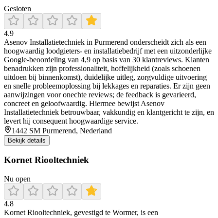
Gesloten
4.9
Asenov Installatietechniek in Purmerend onderscheidt zich als een
hoogwaardig loodgieters- en installatiebedrijf met een uitzonderlijke
Google-beoordeling van 4,9 op basis van 30 klantreviews. Klanten
benadrukken zijn professionaliteit, hoffelijkheid (zoals schoenen
uitdoen bij binnenkomst), duidelijke uitleg, zorgvuldige uitvoering
en snelle probleemoplossing bij lekkages en reparaties. Er zijn geen
aanwijzingen voor onechte reviews; de feedback is gevarieerd,
concreet en geloofwaardig. Hiermee bewijst Asenov
Installatietechniek betrouwbaar, vakkundig en klantgericht te zijn, en
levert hij consequent hoogwaardige service.
1442 SM Purmerend, Nederland
Bekijk details
Kornet Riooltechniek
Nu open
4.8
Kornet Riooltechniek, gevestigd te Wormer, is een