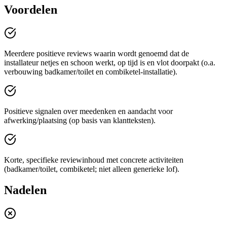
Voordelen
Meerdere positieve reviews waarin wordt genoemd dat de
installateur netjes en schoon werkt, op tijd is en vlot doorpakt (o.a.
verbouwing badkamer/toilet en combiketel-installatie).
Positieve signalen over meedenken en aandacht voor
afwerking/plaatsing (op basis van klantteksten).
Korte, specifieke reviewinhoud met concrete activiteiten
(badkamer/toilet, combiketel; niet alleen generieke lof).
Nadelen