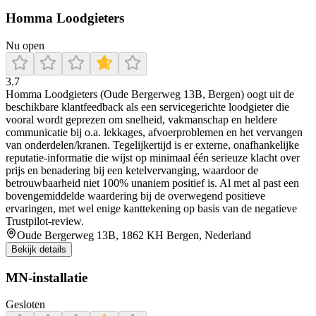
Homma Loodgieters
Nu open
3.7
Homma Loodgieters (Oude Bergerweg 13B, Bergen) oogt uit de
beschikbare klantfeedback als een servicegerichte loodgieter die
vooral wordt geprezen om snelheid, vakmanschap en heldere
communicatie bij o.a. lekkages, afvoerproblemen en het vervangen
van onderdelen/kranen. Tegelijkertijd is er externe, onafhankelijke
reputatie-informatie die wijst op minimaal één serieuze klacht over
prijs en benadering bij een ketelvervanging, waardoor de
betrouwbaarheid niet 100% unaniem positief is. Al met al past een
bovengemiddelde waardering bij de overwegend positieve
ervaringen, met wel enige kanttekening op basis van de negatieve
Trustpilot-review.
Oude Bergerweg 13B, 1862 KH Bergen, Nederland
Bekijk details
MN-installatie
Gesloten