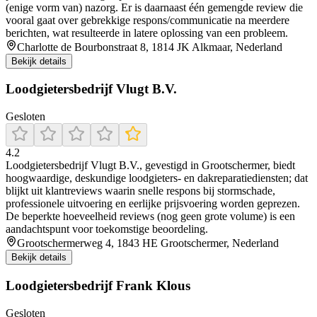
(enige vorm van) nazorg. Er is daarnaast één gemengde review die
vooral gaat over gebrekkige respons/communicatie na meerdere
berichten, wat resulteerde in latere oplossing van een probleem.
Charlotte de Bourbonstraat 8, 1814 JK Alkmaar, Nederland
Bekijk details
Loodgietersbedrijf Vlugt B.V.
Gesloten
4.2
Loodgietersbedrijf Vlugt B.V., gevestigd in Grootschermer, biedt
hoogwaardige, deskundige loodgieters- en dakreparatiediensten; dat
blijkt uit klantreviews waarin snelle respons bij stormschade,
professionele uitvoering en eerlijke prijsvoering worden geprezen.
De beperkte hoeveelheid reviews (nog geen grote volume) is een
aandachtspunt voor toekomstige beoordeling.
Grootschermerweg 4, 1843 HE Grootschermer, Nederland
Bekijk details
Loodgietersbedrijf Frank Klous
Gesloten