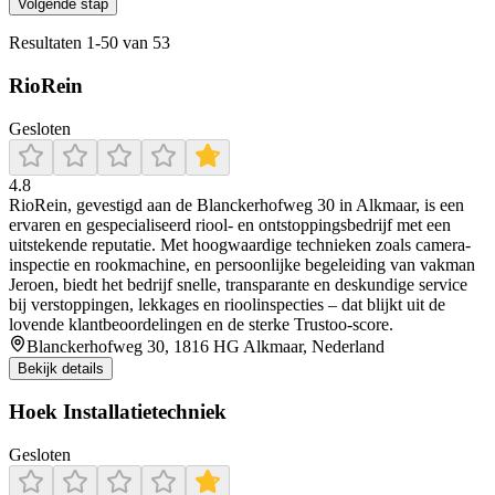
Volgende stap
Resultaten
1
-
50
van
53
RioRein
Gesloten
4.8
RioRein, gevestigd aan de Blanckerhofweg 30 in Alkmaar, is een
ervaren en gespecialiseerd riool- en ontstoppingsbedrijf met een
uitstekende reputatie. Met hoogwaardige technieken zoals camera-
inspectie en rookmachine, en persoonlijke begeleiding van vakman
Jeroen, biedt het bedrijf snelle, transparante en deskundige service
bij verstoppingen, lekkages en rioolinspecties – dat blijkt uit de
lovende klantbeoordelingen en de sterke Trustoo-score.
Blanckerhofweg 30, 1816 HG Alkmaar, Nederland
Bekijk details
Hoek Installatietechniek
Gesloten