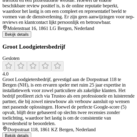
telefoon en een professionele website. Hoewel de enkele
beschikbare review positief is, is de online reputatie beperkt,
waardoor het lastig is om een compleet en representatief beeld te
vormen van de dienstverlening. Er zijn geen aanwijzingen voor nep-
reviews en klantcontact lijkt persoonlijk en betrouwbaar.
Molenstraat 16, 1861 LG Bergen, Nederland
Bekijk details
Groot Loodgietersbedrijf
Gesloten
4.0
Groot Loodgietersbedrijf, gevestigd aan de Dorpsstraat 118 te
Bergen (NH), is een ervaren speler met ruim 25 jaar expertise in
installatiewerk voor zowel particuliere als zakelijke klanten. Het
bedrijf profileert zich via Trustoo als een professionele en luisterende
partner, die bij zowel nieuwbouw als verbouw aansluit op wensen
met passende oplossingen. Hoewel de perfecte Google-score (5)
opvalt, blijft deze gebaseerd op slechts twee recensies zonder
toelichting, waardoor het lastig is om de consistentie van
tevredenheid te beoordelen.
Dorpsstraat 118, 1861 KZ Bergen, Nederland
Bekijk details