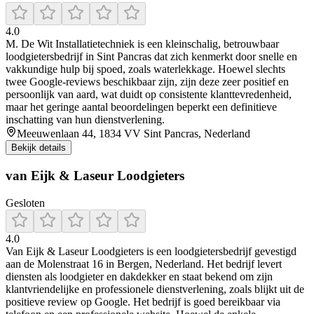
4.0
M. De Wit Installatietechniek is een kleinschalig, betrouwbaar
loodgietersbedrijf in Sint Pancras dat zich kenmerkt door snelle en
vakkundige hulp bij spoed, zoals waterlekkage. Hoewel slechts
twee Google-reviews beschikbaar zijn, zijn deze zeer positief en
persoonlijk van aard, wat duidt op consistente klanttevredenheid,
maar het geringe aantal beoordelingen beperkt een definitieve
inschatting van hun dienstverlening.
Meeuwenlaan 44, 1834 VV Sint Pancras, Nederland
Bekijk details
van Eijk & Laseur Loodgieters
Gesloten
4.0
Van Eijk & Laseur Loodgieters is een loodgietersbedrijf gevestigd
aan de Molenstraat 16 in Bergen, Nederland. Het bedrijf levert
diensten als loodgieter en dakdekker en staat bekend om zijn
klantvriendelijke en professionele dienstverlening, zoals blijkt uit de
positieve review op Google. Het bedrijf is goed bereikbaar via