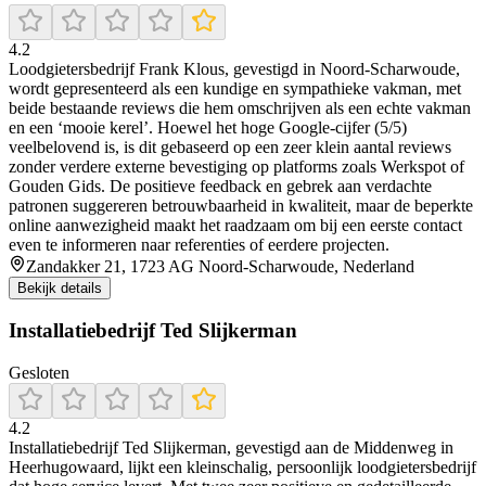
4.2
Loodgietersbedrijf Frank Klous, gevestigd in Noord‑Scharwoude,
wordt gepresenteerd als een kundige en sympathieke vakman, met
beide bestaande reviews die hem omschrijven als een echte vakman
en een ‘mooie kerel’. Hoewel het hoge Google‑cijfer (5/5)
veelbelovend is, is dit gebaseerd op een zeer klein aantal reviews
zonder verdere externe bevestiging op platforms zoals Werkspot of
Gouden Gids. De positieve feedback en gebrek aan verdachte
patronen suggereren betrouwbaarheid in kwaliteit, maar de beperkte
online aanwezigheid maakt het raadzaam om bij een eerste contact
even te informeren naar referenties of eerdere projecten.
Zandakker 21, 1723 AG Noord-Scharwoude, Nederland
Bekijk details
Installatiebedrijf Ted Slijkerman
Gesloten
4.2
Installatiebedrijf Ted Slijkerman, gevestigd aan de Middenweg in
Heerhugowaard, lijkt een kleinschalig, persoonlijk loodgietersbedrijf