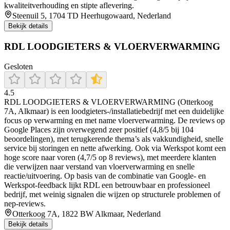
kwaliteitverhouding en stipte aflevering.
Steenuil 5, 1704 TD Heerhugowaard, Nederland
Bekijk details
RDL LOODGIETERS & VLOERVERWARMING
Gesloten
4.5
RDL LOODGIETERS & VLOERVERWARMING (Otterkoog
7A, Alkmaar) is een loodgieters-/installatiebedrijf met een duidelijke
focus op verwarming en met name vloerverwarming. De reviews op
Google Places zijn overwegend zeer positief (4,8/5 bij 104
beoordelingen), met terugkerende thema’s als vakkundigheid, snelle
service bij storingen en nette afwerking. Ook via Werkspot komt een
hoge score naar voren (4,7/5 op 8 reviews), met meerdere klanten
die verwijzen naar verstand van vloerverwarming en snelle
reactie/uitvoering. Op basis van de combinatie van Google- en
Werkspot-feedback lijkt RDL een betrouwbaar en professioneel
bedrijf, met weinig signalen die wijzen op structurele problemen of
nep-reviews.
Otterkoog 7A, 1822 BW Alkmaar, Nederland
Bekijk details