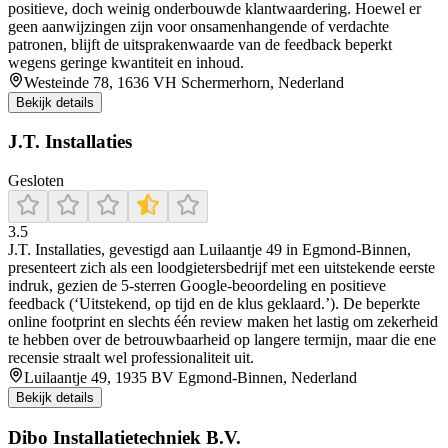
positieve, doch weinig onderbouwde klantwaardering. Hoewel er
geen aanwijzingen zijn voor onsamenhangende of verdachte
patronen, blijft de uitsprakenwaarde van de feedback beperkt
wegens geringe kwantiteit en inhoud.
Westeinde 78, 1636 VH Schermerhorn, Nederland
Bekijk details
J.T. Installaties
Gesloten
3.5
J.T. Installaties, gevestigd aan Luilaantje 49 in Egmond‑Binnen,
presenteert zich als een loodgietersbedrijf met een uitstekende eerste
indruk, gezien de 5‑sterren Google‑beoordeling en positieve
feedback (‘Uitstekend, op tijd en de klus geklaard.’). De beperkte
online footprint en slechts één review maken het lastig om zekerheid
te hebben over de betrouwbaarheid op langere termijn, maar die ene
recensie straalt wel professionaliteit uit.
Luilaantje 49, 1935 BV Egmond-Binnen, Nederland
Bekijk details
Dibo Installatietechniek B.V.