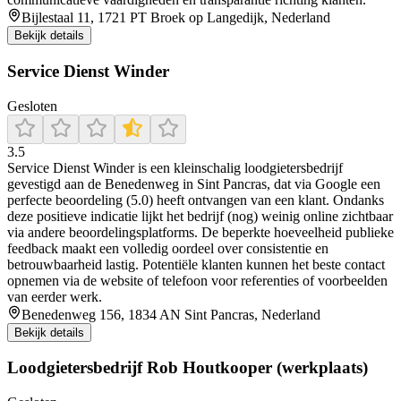
Bijlestaal 11, 1721 PT Broek op Langedijk, Nederland
Bekijk details
Service Dienst Winder
Gesloten
3.5
Service Dienst Winder is een kleinschalig loodgietersbedrijf
gevestigd aan de Benedenweg in Sint Pancras, dat via Google een
perfecte beoordeling (5.0) heeft ontvangen van een klant. Ondanks
deze positieve indicatie lijkt het bedrijf (nog) weinig online zichtbaar
via andere beoordelingsplatforms. De beperkte hoeveelheid publieke
feedback maakt een volledig oordeel over consistentie en
betrouwbaarheid lastig. Potentiële klanten kunnen het beste contact
opnemen via de website of telefoon voor referenties of voorbeelden
van eerder werk.
Benedenweg 156, 1834 AN Sint Pancras, Nederland
Bekijk details
Loodgietersbedrijf Rob Houtkooper (werkplaats)