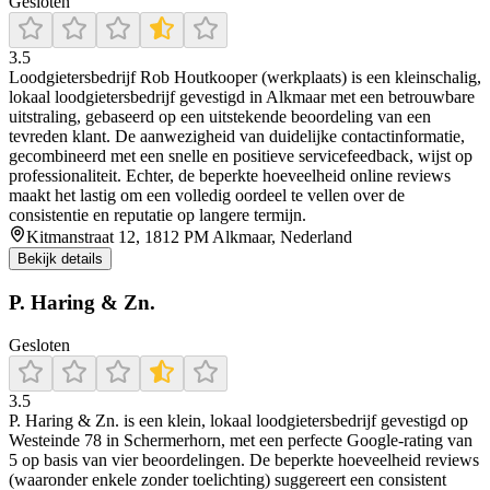
Gesloten
3.5
Loodgietersbedrijf Rob Houtkooper (werkplaats) is een kleinschalig,
lokaal loodgietersbedrijf gevestigd in Alkmaar met een betrouwbare
uitstraling, gebaseerd op een uitstekende beoordeling van een
tevreden klant. De aanwezigheid van duidelijke contactinformatie,
gecombineerd met een snelle en positieve servicefeedback, wijst op
professionaliteit. Echter, de beperkte hoeveelheid online reviews
maakt het lastig om een volledig oordeel te vellen over de
consistentie en reputatie op langere termijn.
Kitmanstraat 12, 1812 PM Alkmaar, Nederland
Bekijk details
P. Haring & Zn.
Gesloten
3.5
P. Haring & Zn. is een klein, lokaal loodgietersbedrijf gevestigd op
Westeinde 78 in Schermerhorn, met een perfecte Google‑rating van
5 op basis van vier beoordelingen. De beperkte hoeveelheid reviews
(waaronder enkele zonder toelichting) suggereert een consistent