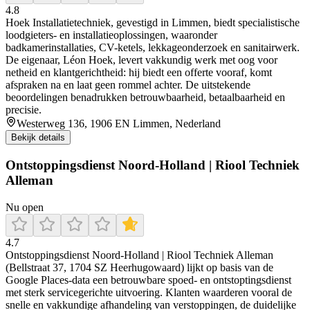
4.8
Hoek Installatietechniek, gevestigd in Limmen, biedt specialistische
loodgieters- en installatieoplossingen, waaronder
badkamerinstallaties, CV-ketels, lekkageonderzoek en sanitairwerk.
De eigenaar, Léon Hoek, levert vakkundig werk met oog voor
netheid en klantgerichtheid: hij biedt een offerte vooraf, komt
afspraken na en laat geen rommel achter. De uitstekende
beoordelingen benadrukken betrouwbaarheid, betaalbaarheid en
precisie.
Westerweg 136, 1906 EN Limmen, Nederland
Bekijk details
Ontstoppingsdienst Noord-Holland | Riool Techniek
Alleman
Nu open
4.7
Ontstoppingsdienst Noord-Holland | Riool Techniek Alleman
(Bellstraat 37, 1704 SZ Heerhugowaard) lijkt op basis van de
Google Places-data een betrouwbare spoed- en ontstoptingsdienst
met sterk servicegerichte uitvoering. Klanten waarderen vooral de
snelle en vakkundige afhandeling van verstoppingen, de duidelijke