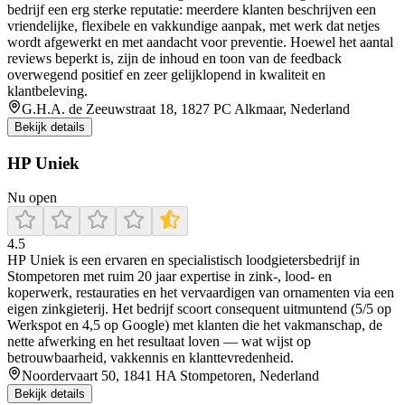
bedrijf een erg sterke reputatie: meerdere klanten beschrijven een
vriendelijke, flexibele en vakkundige aanpak, met werk dat netjes
wordt afgewerkt en met aandacht voor preventie. Hoewel het aantal
reviews beperkt is, zijn de inhoud en toon van de feedback
overwegend positief en zeer gelijklopend in kwaliteit en
klantbeleving.
G.H.A. de Zeeuwstraat 18, 1827 PC Alkmaar, Nederland
Bekijk details
HP Uniek
Nu open
4.5
HP Uniek is een ervaren en specialistisch loodgietersbedrijf in
Stompetoren met ruim 20 jaar expertise in zink-, lood- en
koperwerk, restauraties en het vervaardigen van ornamenten via een
eigen zinkgieterij. Het bedrijf scoort consequent uitmuntend (5/5 op
Werkspot en 4,5 op Google) met klanten die het vakmanschap, de
nette afwerking en het resultaat loven — wat wijst op
betrouwbaarheid, vakkennis en klanttevredenheid.
Noordervaart 50, 1841 HA Stompetoren, Nederland
Bekijk details