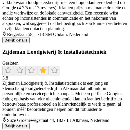
vakbekwaam loodgietersbedrijf met een hoge klanttevredenheid op
Google (4.7/5 uit 13 reviews). Klanten prijzen met name de nette en
snelle werkwijze en de lokale aanwezigheid. Eén recensie wijst
echter op inconsistenties in communicatie en het nakomen van
afspraken, wat suggereert dat het bedrijf zich zou kunnen verbeteren
in zijn klantencontact en planning.
Reigerlaan 58, 1713 SM Obdam, Nederland
Bekijk details
Zijdeman Loodgieterij & Installatietechniek
Gesloten
3.8
Zijdeman Loodgieterij & Installatietechniek is een jong en
kleinschalig loodgietersbedrijf in Alkmaar dat uitblinkt in
persoonlijke en servicegerichte aanpak. Met een perfecte Google-
rating op basis van vier uiteenlopende klanten laat het bedrijf zien
betrouwbaar, professioneel en klantvriendelijk te werk te gaan, al
zouden méér beoordelingen helpen om dit robuuster te
onderbouwen.
Suze Groenewegstraat 44, 1827 LJ Alkmaar, Nederland
Bekijk details