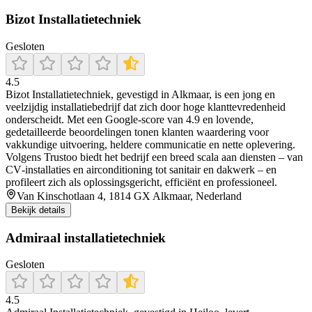
Bizot Installatietechniek
Gesloten
4.5
Bizot Installatietechniek, gevestigd in Alkmaar, is een jong en
veelzijdig installatiebedrijf dat zich door hoge klanttevredenheid
onderscheidt. Met een Google-score van 4.9 en lovende,
gedetailleerde beoordelingen tonen klanten waardering voor
vakkundige uitvoering, heldere communicatie en nette oplevering.
Volgens Trustoo biedt het bedrijf een breed scala aan diensten – van
CV‐installaties en airconditioning tot sanitair en dakwerk – en
profileert zich als oplossingsgericht, efficiënt en professioneel.
Van Kinschotlaan 4, 1814 GX Alkmaar, Nederland
Bekijk details
Admiraal installatietechniek
Gesloten
4.5