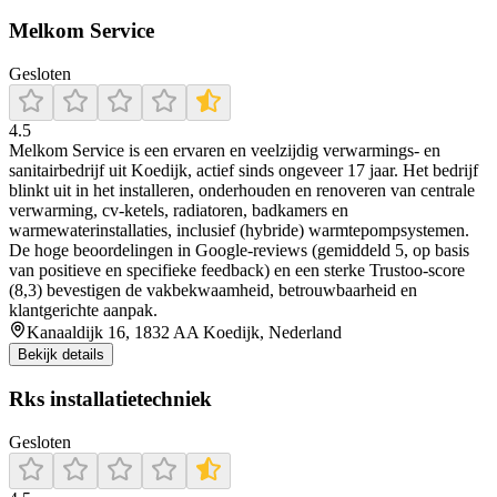
Melkom Service
Gesloten
4.5
Melkom Service is een ervaren en veelzijdig verwarmings‑ en
sanitairbedrijf uit Koedijk, actief sinds ongeveer 17 jaar. Het bedrijf
blinkt uit in het installeren, onderhouden en renoveren van centrale
verwarming, cv‐ketels, radiatoren, badkamers en
warmewaterinstallaties, inclusief (hybride) warmtepompsystemen.
De hoge beoordelingen in Google‑reviews (gemiddeld 5, op basis
van positieve en specifieke feedback) en een sterke Trustoo‑score
(8,3) bevestigen de vakbekwaamheid, betrouwbaarheid en
klantgerichte aanpak.
Kanaaldijk 16, 1832 AA Koedijk, Nederland
Bekijk details
Rks installatietechniek
Gesloten