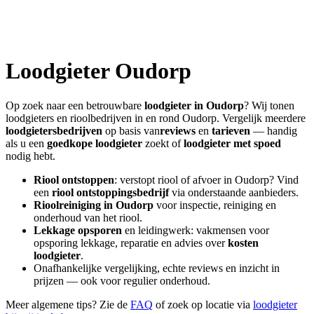
Loodgieter
Oudorp
Op zoek naar een betrouwbare
loodgieter in
Oudorp
? Wij tonen
loodgieters en rioolbedrijven in en rond
Oudorp
. Vergelijk meerdere
loodgietersbedrijven
op basis van
reviews
en
tarieven
— handig
als u een
goedkope loodgieter
zoekt of
loodgieter met spoed
nodig hebt.
Riool ontstoppen
: verstopt riool of afvoer in
Oudorp
? Vind
een
riool ontstoppingsbedrijf
via onderstaande aanbieders.
Rioolreiniging in
Oudorp
voor inspectie, reiniging en
onderhoud van het riool.
Lekkage opsporen
en leidingwerk: vakmensen voor
opsporing lekkage, reparatie en advies over
kosten
loodgieter
.
Onafhankelijke vergelijking, echte reviews en inzicht in
prijzen — ook voor regulier onderhoud.
Meer algemene tips? Zie de
FAQ
of zoek op locatie via
loodgieter