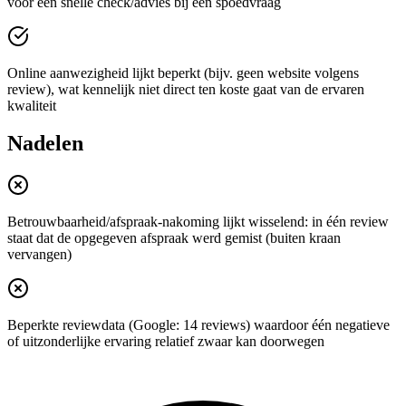
voor een snelle check/advies bij een spoedvraag
Online aanwezigheid lijkt beperkt (bijv. geen website volgens
review), wat kennelijk niet direct ten koste gaat van de ervaren
kwaliteit
Nadelen
Betrouwbaarheid/afspraak-nakoming lijkt wisselend: in één review
staat dat de opgegeven afspraak werd gemist (buiten kraan
vervangen)
Beperkte reviewdata (Google: 14 reviews) waardoor één negatieve
of uitzonderlijke ervaring relatief zwaar kan doorwegen