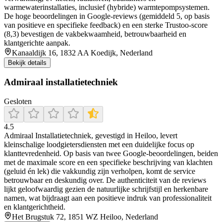
warmewaterinstallaties, inclusief (hybride) warmtepompsystemen.
De hoge beoordelingen in Google‑reviews (gemiddeld 5, op basis
van positieve en specifieke feedback) en een sterke Trustoo‑score
(8,3) bevestigen de vakbekwaamheid, betrouwbaarheid en
klantgerichte aanpak.
Kanaaldijk 16, 1832 AA Koedijk, Nederland
Bekijk details
Admiraal installatietechniek
Gesloten
4.5
Admiraal Installatietechniek, gevestigd in Heiloo, levert
kleinschalige loodgietersdiensten met een duidelijke focus op
klanttevredenheid. Op basis van twee Google-beoordelingen, beiden
met de maximale score en een specifieke beschrijving van klachten
(geluid én lek) die vakkundig zijn verholpen, komt de service
betrouwbaar en deskundig over. De authenticiteit van de reviews
lijkt geloofwaardig gezien de natuurlijke schrijfstijl en herkenbare
namen, wat bijdraagt aan een positieve indruk van professionaliteit
en klantgerichtheid.
Het Brugstuk 72, 1851 WZ Heiloo, Nederland