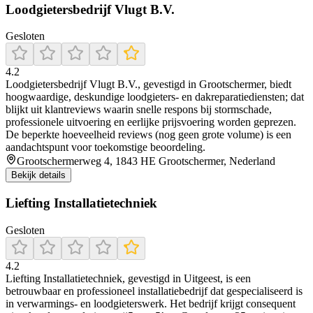
Loodgietersbedrijf Vlugt B.V.
Gesloten
4.2
Loodgietersbedrijf Vlugt B.V., gevestigd in Grootschermer, biedt
hoogwaardige, deskundige loodgieters- en dakreparatiediensten; dat
blijkt uit klantreviews waarin snelle respons bij stormschade,
professionele uitvoering en eerlijke prijsvoering worden geprezen.
De beperkte hoeveelheid reviews (nog geen grote volume) is een
aandachtspunt voor toekomstige beoordeling.
Grootschermerweg 4, 1843 HE Grootschermer, Nederland
Bekijk details
Liefting Installatietechniek
Gesloten
4.2
Liefting Installatietechniek, gevestigd in Uitgeest, is een
betrouwbaar en professioneel installatiebedrijf dat gespecialiseerd is
in verwarmings- en loodgieterswerk. Het bedrijf krijgt consequent