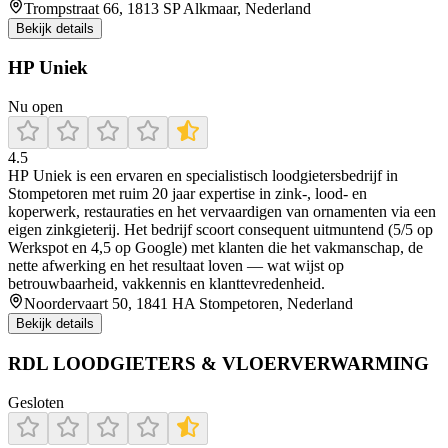
Trompstraat 66, 1813 SP Alkmaar, Nederland
Bekijk details
HP Uniek
Nu open
4.5
HP Uniek is een ervaren en specialistisch loodgietersbedrijf in
Stompetoren met ruim 20 jaar expertise in zink-, lood- en
koperwerk, restauraties en het vervaardigen van ornamenten via een
eigen zinkgieterij. Het bedrijf scoort consequent uitmuntend (5/5 op
Werkspot en 4,5 op Google) met klanten die het vakmanschap, de
nette afwerking en het resultaat loven — wat wijst op
betrouwbaarheid, vakkennis en klanttevredenheid.
Noordervaart 50, 1841 HA Stompetoren, Nederland
Bekijk details
RDL LOODGIETERS & VLOERVERWARMING
Gesloten