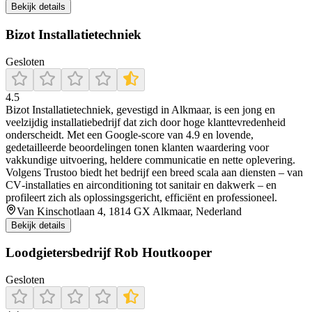
Bekijk details
Bizot Installatietechniek
Gesloten
4.5
Bizot Installatietechniek, gevestigd in Alkmaar, is een jong en
veelzijdig installatiebedrijf dat zich door hoge klanttevredenheid
onderscheidt. Met een Google-score van 4.9 en lovende,
gedetailleerde beoordelingen tonen klanten waardering voor
vakkundige uitvoering, heldere communicatie en nette oplevering.
Volgens Trustoo biedt het bedrijf een breed scala aan diensten – van
CV‐installaties en airconditioning tot sanitair en dakwerk – en
profileert zich als oplossingsgericht, efficiënt en professioneel.
Van Kinschotlaan 4, 1814 GX Alkmaar, Nederland
Bekijk details
Loodgietersbedrijf Rob Houtkooper
Gesloten