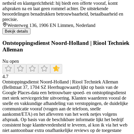
netheid en klantgerichtheid: hij biedt een offerte vooraf, komt
afspraken na en laat geen rommel achter. De uitstekende
beoordelingen benadrukken betrouwbaarheid, betaalbaarheid en
precisie.
Westerweg 136, 1906 EN Limmen, Nederland
Bekijk details
Ontstoppingsdienst Noord-Holland | Riool Techniek
Alleman
Nu open
4.7
Ontstoppingsdienst Noord-Holland | Riool Techniek Alleman
(Bellstraat 37, 1704 SZ Heerhugowaard) lijkt op basis van de
Google Places-data een betrouwbare spoed- en ontstoptingsdienst
met sterk servicegerichte uitvoering. Klanten waarderen vooral de
snelle en vakkundige afhandeling van verstoppingen, de duidelijke
communicatie vooraf (vragen aan de telefoon, snelle
aankomst/ETA) en het afleveren van het werk netjes volgens
afspraak. Op basis van de beschikbare informatie lijkt het bedrijf
consistent hoge klanttevredenheid te leveren, al kon ik via het web
niet aantoonbaar extra onafhankelijke reviews op de toegestane