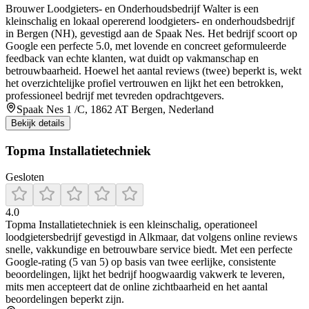
Brouwer Loodgieters- en Onderhoudsbedrijf Walter is een
kleinschalig en lokaal opererend loodgieters- en onderhoudsbedrijf
in Bergen (NH), gevestigd aan de Spaak Nes. Het bedrijf scoort op
Google een perfecte 5.0, met lovende en concreet geformuleerde
feedback van echte klanten, wat duidt op vakmanschap en
betrouwbaarheid. Hoewel het aantal reviews (twee) beperkt is, wekt
het overzichtelijke profiel vertrouwen en lijkt het een betrokken,
professioneel bedrijf met tevreden opdrachtgevers.
Spaak Nes 1 /C, 1862 AT Bergen, Nederland
Bekijk details
Topma Installatietechniek
Gesloten
4.0
Topma Installatietechniek is een kleinschalig, operationeel
loodgietersbedrijf gevestigd in Alkmaar, dat volgens online reviews
snelle, vakkundige en betrouwbare service biedt. Met een perfecte
Google-rating (5 van 5) op basis van twee eerlijke, consistente
beoordelingen, lijkt het bedrijf hoogwaardig vakwerk te leveren,
mits men accepteert dat de online zichtbaarheid en het aantal
beoordelingen beperkt zijn.