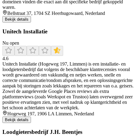
domeinen vinden die exact aan dit specifieke bedrijf gekoppeld
waren.
Bellstraat 37, 1704 SZ Heerhugowaard, Nederland
Bekijk details
Unitech Installatie
Nu open
4.6
Unitech Installatie (Hogeweg 197, Limmen) is een installatie- en
loodgietersbedrijf dat volgens de beschikbare klantrecensies vooral
wordt gewaardeerd om vakkundig en netjes werken, snelle en
correcte communicatie/rondom afspraken, en een oplossingsgerichte
aanpak bij storingen zoals lekkages en het repareren van o.a. geisers.
Zowel de aangeleverde Google Places reviews als extra
platformreviews (zoals Werkspot en Trustoo) laten overwegend zeer
positieve ervaringen zien, met veel nadruk op klantgerichtheid en
het schoon achterlaten van de werkplek.
Hogeweg 197, 1906 LA Limmen, Nederland
Bekijk details
Loodgietersbedrijf J.H. Beentjes