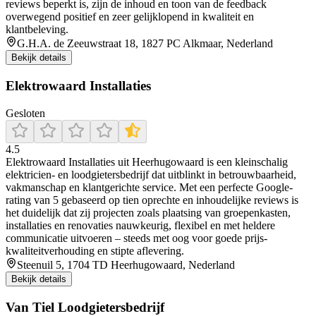
reviews beperkt is, zijn de inhoud en toon van de feedback
overwegend positief en zeer gelijklopend in kwaliteit en
klantbeleving.
G.H.A. de Zeeuwstraat 18, 1827 PC Alkmaar, Nederland
Bekijk details
Elektrowaard Installaties
Gesloten
4.5
Elektrowaard Installaties uit Heerhugowaard is een kleinschalig
elektricien- en loodgietersbedrijf dat uitblinkt in betrouwbaarheid,
vakmanschap en klantgerichte service. Met een perfecte Google-
rating van 5 gebaseerd op tien oprechte en inhoudelijke reviews is
het duidelijk dat zij projecten zoals plaatsing van groepenkasten,
installaties en renovaties nauwkeurig, flexibel en met heldere
communicatie uitvoeren – steeds met oog voor goede prijs-
kwaliteitverhouding en stipte aflevering.
Steenuil 5, 1704 TD Heerhugowaard, Nederland
Bekijk details
Van Tiel Loodgietersbedrijf