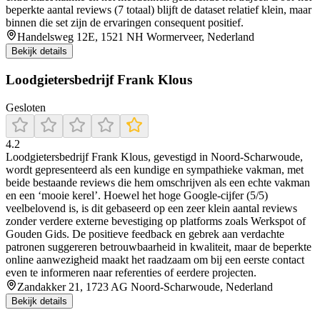
beperkte aantal reviews (7 totaal) blijft de dataset relatief klein, maar
binnen die set zijn de ervaringen consequent positief.
Handelsweg 12E, 1521 NH Wormerveer, Nederland
Bekijk details
Loodgietersbedrijf Frank Klous
Gesloten
4.2
Loodgietersbedrijf Frank Klous, gevestigd in Noord‑Scharwoude,
wordt gepresenteerd als een kundige en sympathieke vakman, met
beide bestaande reviews die hem omschrijven als een echte vakman
en een ‘mooie kerel’. Hoewel het hoge Google‑cijfer (5/5)
veelbelovend is, is dit gebaseerd op een zeer klein aantal reviews
zonder verdere externe bevestiging op platforms zoals Werkspot of
Gouden Gids. De positieve feedback en gebrek aan verdachte
patronen suggereren betrouwbaarheid in kwaliteit, maar de beperkte
online aanwezigheid maakt het raadzaam om bij een eerste contact
even te informeren naar referenties of eerdere projecten.
Zandakker 21, 1723 AG Noord-Scharwoude, Nederland
Bekijk details