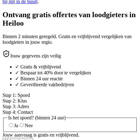
bij mij in de buurt
.
Ontvang gratis offertes van loodgieters in
Heiloo
Binnen 2 minuten geregeld. Gratis en vrijblijvend vergelijken van
loodgieters in jouw regio.
Jouw gegevens zijn veilig
✓ Gratis & vrijblijvend
✓ Bespaar tot 40% door te vergelijken
✓ Binnen 24 uur reactie
✓ Geverifieerde vakbedrijven
Stap
1
:
Spoed
Stap
2
:
Klus
Stap
3
:
Adres
Stap
4
:
Contact
Is het spoed? (binnen 24 uur)
Ja
Nee
Jouw aanvraag is gratis en vrijblijvend.