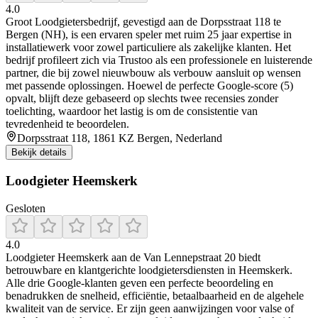
4.0
Groot Loodgietersbedrijf, gevestigd aan de Dorpsstraat 118 te
Bergen (NH), is een ervaren speler met ruim 25 jaar expertise in
installatiewerk voor zowel particuliere als zakelijke klanten. Het
bedrijf profileert zich via Trustoo als een professionele en luisterende
partner, die bij zowel nieuwbouw als verbouw aansluit op wensen
met passende oplossingen. Hoewel de perfecte Google-score (5)
opvalt, blijft deze gebaseerd op slechts twee recensies zonder
toelichting, waardoor het lastig is om de consistentie van
tevredenheid te beoordelen.
Dorpsstraat 118, 1861 KZ Bergen, Nederland
Bekijk details
Loodgieter Heemskerk
Gesloten
4.0
Loodgieter Heemskerk aan de Van Lennepstraat 20 biedt
betrouwbare en klantgerichte loodgietersdiensten in Heemskerk.
Alle drie Google-klanten geven een perfecte beoordeling en
benadrukken de snelheid, efficiëntie, betaalbaarheid en de algehele
kwaliteit van de service. Er zijn geen aanwijzingen voor valse of