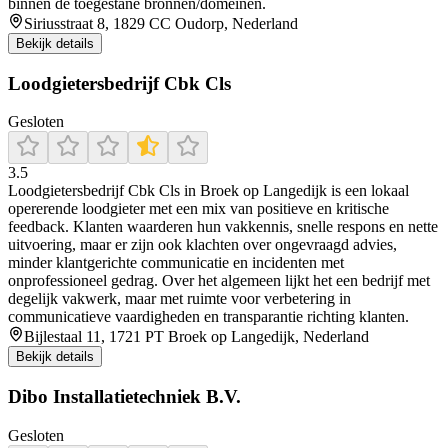
binnen de toegestane bronnen/domeinen.
Siriusstraat 8, 1829 CC Oudorp, Nederland
Bekijk details
Loodgietersbedrijf Cbk Cls
Gesloten
3.5
Loodgietersbedrijf Cbk Cls in Broek op Langedijk is een lokaal
opererende loodgieter met een mix van positieve en kritische
feedback. Klanten waarderen hun vakkennis, snelle respons en nette
uitvoering, maar er zijn ook klachten over ongevraagd advies,
minder klantgerichte communicatie en incidenten met
onprofessioneel gedrag. Over het algemeen lijkt het een bedrijf met
degelijk vakwerk, maar met ruimte voor verbetering in
communicatieve vaardigheden en transparantie richting klanten.
Bijlestaal 11, 1721 PT Broek op Langedijk, Nederland
Bekijk details
Dibo Installatietechniek B.V.
Gesloten