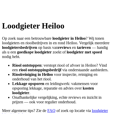
Loodgieter
Heiloo
Op zoek naar een betrouwbare
loodgieter in
Heiloo
? Wij tonen
loodgieters en rioolbedrijven in en rond
Heiloo
. Vergelijk meerdere
loodgietersbedrijven
op basis van
reviews
en
tarieven
— handig
als u een
goedkope loodgieter
zoekt of
loodgieter met spoed
nodig hebt.
Riool ontstoppen
: verstopt riool of afvoer in
Heiloo
? Vind
een
riool ontstoppingsbedrijf
via onderstaande aanbieders.
Rioolreiniging in
Heiloo
voor inspectie, reiniging en
onderhoud van het riool.
Lekkage opsporen
en leidingwerk: vakmensen voor
opsporing lekkage, reparatie en advies over
kosten
loodgieter
.
Onafhankelijke vergelijking, echte reviews en inzicht in
prijzen — ook voor regulier onderhoud.
Meer algemene tips? Zie de
FAQ
of zoek op locatie via
loodgieter