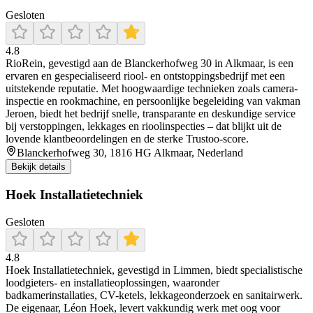
Gesloten
4.8
RioRein, gevestigd aan de Blanckerhofweg 30 in Alkmaar, is een
ervaren en gespecialiseerd riool- en ontstoppingsbedrijf met een
uitstekende reputatie. Met hoogwaardige technieken zoals camera-
inspectie en rookmachine, en persoonlijke begeleiding van vakman
Jeroen, biedt het bedrijf snelle, transparante en deskundige service
bij verstoppingen, lekkages en rioolinspecties – dat blijkt uit de
lovende klantbeoordelingen en de sterke Trustoo-score.
Blanckerhofweg 30, 1816 HG Alkmaar, Nederland
Bekijk details
Hoek Installatietechniek
Gesloten
4.8
Hoek Installatietechniek, gevestigd in Limmen, biedt specialistische
loodgieters- en installatieoplossingen, waaronder
badkamerinstallaties, CV-ketels, lekkageonderzoek en sanitairwerk.
De eigenaar, Léon Hoek, levert vakkundig werk met oog voor