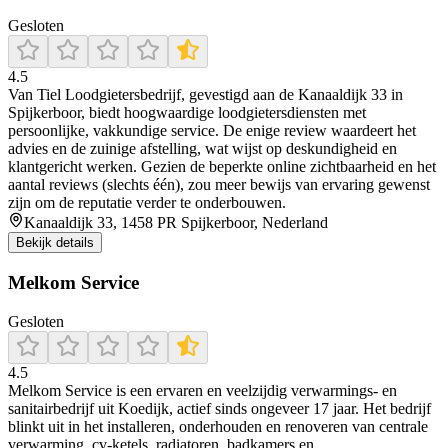
Gesloten
4.5
Van Tiel Loodgietersbedrijf, gevestigd aan de Kanaaldijk 33 in
Spijkerboor, biedt hoogwaardige loodgietersdiensten met
persoonlijke, vakkundige service. De enige review waardeert het
advies en de zuinige afstelling, wat wijst op deskundigheid en
klantgericht werken. Gezien de beperkte online zichtbaarheid en het
aantal reviews (slechts één), zou meer bewijs van ervaring gewenst
zijn om de reputatie verder te onderbouwen.
Kanaaldijk 33, 1458 PR Spijkerboor, Nederland
Bekijk details
Melkom Service
Gesloten
4.5
Melkom Service is een ervaren en veelzijdig verwarmings‑ en
sanitairbedrijf uit Koedijk, actief sinds ongeveer 17 jaar. Het bedrijf
blinkt uit in het installeren, onderhouden en renoveren van centrale
verwarming, cv‐ketels, radiatoren, badkamers en