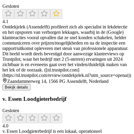
Gesloten
4.1
Ontdekjelek (Assendelft) profileert zich als specialist in lekdetectie
en het opsporen van verborgen lekkages, waarbij in de (Google)
klantreacties vooral opvallen dat ze snel konden schakelen, helder
communiceren over prijzen/mogelijkheden en na de inspectie een
rapport/uitkomst opleveren met steun van professionele apparatuur.
Dit beeld wordt deels bevestigd door aanwezige klantreviews op
Trustpilot, waar het bedrijf met 2 (5-sterren) ervaringen uit 2024
zichtbaar is en eveneens gaat over het vinden/duidelijk maken van
het lek of de oorzaak. ([nl.trustpilot.com]
(https://nl.trustpilot.com/review/ontdekjelek.nl?utm_source=openai))
Zaandammerweg 14, 1566 PG Assendelft, Nederland
Bekijk details
v. Essen Loodgieterbedrijf
Gesloten
4.0
v. Essen Loodgieterbedrijf is een lokaal, operationeel