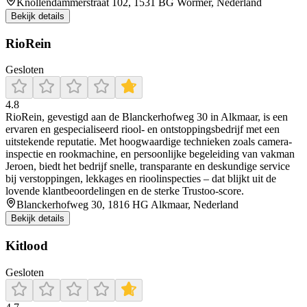
Knollendammerstraat 102, 1531 BG Wormer, Nederland
Bekijk details
RioRein
Gesloten
4.8
RioRein, gevestigd aan de Blanckerhofweg 30 in Alkmaar, is een
ervaren en gespecialiseerd riool- en ontstoppingsbedrijf met een
uitstekende reputatie. Met hoogwaardige technieken zoals camera-
inspectie en rookmachine, en persoonlijke begeleiding van vakman
Jeroen, biedt het bedrijf snelle, transparante en deskundige service
bij verstoppingen, lekkages en rioolinspecties – dat blijkt uit de
lovende klantbeoordelingen en de sterke Trustoo-score.
Blanckerhofweg 30, 1816 HG Alkmaar, Nederland
Bekijk details
Kitlood
Gesloten