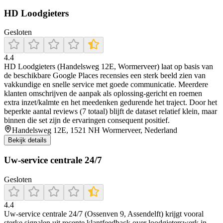
HD Loodgieters
Gesloten
4.4
HD Loodgieters (Handelsweg 12E, Wormerveer) laat op basis van
de beschikbare Google Places recensies een sterk beeld zien van
vakkundige en snelle service met goede communicatie. Meerdere
klanten omschrijven de aanpak als oplossing-gericht en roemen
extra inzet/kalmte en het meedenken gedurende het traject. Door het
beperkte aantal reviews (7 totaal) blijft de dataset relatief klein, maar
binnen die set zijn de ervaringen consequent positief.
Handelsweg 12E, 1521 NH Wormerveer, Nederland
Bekijk details
Uw-service centrale 24/7
Gesloten
4.4
Uw-service centrale 24/7 (Ossenven 9, Assendelft) krijgt vooral
sterke signalen uit recente klantfeedback over loodgieterswerk in