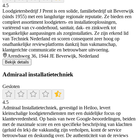
4.5
Loodgietersbedrijf J Prent is een solide, familiebedrijf uit Beverwijk
(sinds 1955) met een langdurige regionale reputatie. Ze bieden een
compleet assortiment loodgieters- en installatieoplossingen,
variërend van cv-onderhoud, sanitair, dak- en zinkwerk tot
toegankelijke aanpassingen als zorginstallaties. Ze zijn erkend lid
van Techniek Nederland en scoren consequent zeer hoog op
onafhankelijke reviewplatforms dankzij hun vakmanschap,
klantgerichte communicatie en betrouwbare uitvoering.
Arendsweg 36, 1944 JE Beverwijk, Nederland
Bekijk details
Admiraal installatietechniek
Gesloten
4.5
Admiraal Installatietechniek, gevestigd in Heiloo, levert
kleinschalige loodgietersdiensten met een duidelijke focus op
klanttevredenheid. Op basis van twee Google-beoordelingen, beiden
met de maximale score en een specifieke beschrijving van klachten
(geluid én lek) die vakkundig zijn verholpen, komt de service
betrouwbaar en deskundig over. De authenticiteit van de reviews