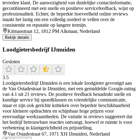
tevreden klant. De aanwezigheid van duidelijke contactinformatie,
gecombineerd met een snelle en positieve servicefeedback, wijst op
professionaliteit. Echter, de beperkte hoeveelheid online reviews
maakt het lastig om een volledig oordeel te vellen over de
consistentie en reputatie op langere termijn.
Kitmanstraat 12, 1812 PM Alkmaar, Nederland
Bekijk details
Loodgietersbedrijf IJmuiden
Gesloten
3.5
Loodgietersbedrijf IJmuiden is een lokale loodgieter gevestigd aan
de Van Ostadestraat in IJmuiden, met een gemiddelde Google-rating
van 4.1 uit 21 reviews. De positieve feedback benadrukt snelle en
kundige service bij spoedklussen en vriendelijke communicatie,
maar er zijn ook gerichte kritieken over beperkte beschikbaarheid
voor kleinere opdrachten en schijnbaar hoge prijzen voor
eenvoudige werkzaamheden. De variatie in reviews suggereert dat
het bedrijf betrouwbare reacties ontvangt, hoewel er ruimte is voor
verbetering in klantgerichtheid en prijsstelling.
Van Ostadestraat 67, 1971 XH IJmuiden, Nederland