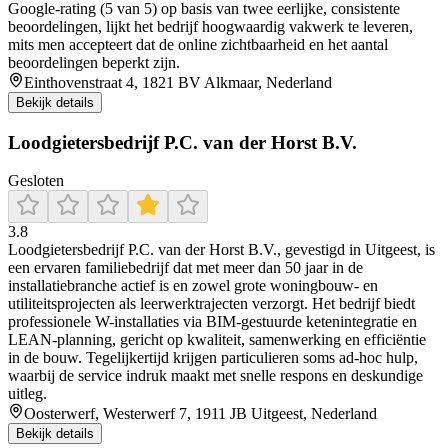
Google-rating (5 van 5) op basis van twee eerlijke, consistente
beoordelingen, lijkt het bedrijf hoogwaardig vakwerk te leveren,
mits men accepteert dat de online zichtbaarheid en het aantal
beoordelingen beperkt zijn.
Einthovenstraat 4, 1821 BV Alkmaar, Nederland
Bekijk details
Loodgietersbedrijf P.C. van der Horst B.V.
Gesloten
3.8
Loodgietersbedrijf P.C. van der Horst B.V., gevestigd in Uitgeest, is
een ervaren familiebedrijf dat met meer dan 50 jaar in de
installatiebranche actief is en zowel grote woningbouw- en
utiliteitsprojecten als leerwerktrajecten verzorgt. Het bedrijf biedt
professionele W-installaties via BIM-gestuurde ketenintegratie en
LEAN-planning, gericht op kwaliteit, samenwerking en efficiëntie
in de bouw. Tegelijkertijd krijgen particulieren soms ad-hoc hulp,
waarbij de service indruk maakt met snelle respons en deskundige
uitleg.
Oosterwerf, Westerwerf 7, 1911 JB Uitgeest, Nederland
Bekijk details