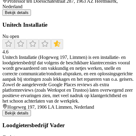
Professor ten Doesschatestraat 287, 1963 AZ Heemskerk,
Nederland
Bekijk details
Unitech Installatie
Nu open
4.6
Unitech Installatie (Hogeweg 197, Limmen) is een installatie- en
loodgietersbedrijf dat volgens de beschikbare klantrecensies vooral
wordt gewaardeerd om vakkundig en netjes werken, snelle en
correcte communicatie/rondom afspraken, en een oplossingsgerichte
aanpak bij storingen zoals lekkages en het repareren van o.a. geisers.
Zowel de aangeleverde Google Places reviews als extra
platformreviews (zoals Werkspot en Trustoo) laten overwegend zeer
positieve ervaringen zien, met veel nadruk op klantgerichtheid en
het schoon achterlaten van de werkplek.
Hogeweg 197, 1906 LA Limmen, Nederland
Bekijk details
Loodgietersbedrijf Vader