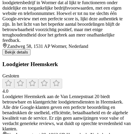
loodgietersbedrijf in Wormer dat al lijkt te functioneren onder
duidelijke en toegankelijke bedrijfsvoorwaarden, met een eigen
website en telefoonnummer. Hoewel er tot nu toe slechts één
Google‑review met een perfecte score is, lijkt deze authentiek te
zijn. In het licht van het beperkte aantal beoordelingen blijft de
betrouwbaarheid voorzichtig positief, maar met enige
terughoudendheid door het gebrek aan meer onafhankelijke
feedback.
Zandweg 58, 1531 AP Wormer, Nederland
Bekijk details
Loodgieter Heemskerk
Gesloten
4.0
Loodgieter Heemskerk aan de Van Lennepstraat 20 biedt
betrouwbare en klantgerichte loodgietersdiensten in Heemskerk.
Alle drie Google-klanten geven een perfecte beoordeling en
benadrukken de snelheid, efficiëntie, betaalbaarheid en de algehele
kwaliteit van de service. Er zijn geen aanwijzingen voor valse of
verdacht generieke reviews, wat duidt op oprechte tevredenheid van
klanten.