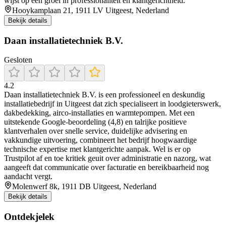
wijst op een groei in professionaliteit en klantgerichtheid.
Hooykamplaan 21, 1911 LV Uitgeest, Nederland
Bekijk details
Daan installatietechniek B.V.
Gesloten
4.2
Daan installatietechniek B.V. is een professioneel en deskundig
installatiebedrijf in Uitgeest dat zich specialiseert in loodgieterswerk,
dakbedekking, airco-installaties en warmtepompen. Met een
uitstekende Google-beoordeling (4,8) en talrijke positieve
klantverhalen over snelle service, duidelijke advisering en
vakkundige uitvoering, combineert het bedrijf hoogwaardige
technische expertise met klantgerichte aanpak. Wel is er op
Trustpilot af en toe kritiek geuit over administratie en nazorg, wat
aangeeft dat communicatie over facturatie en bereikbaarheid nog
aandacht vergt.
Molenwerf 8k, 1911 DB Uitgeest, Nederland
Bekijk details
Ontdekjelek