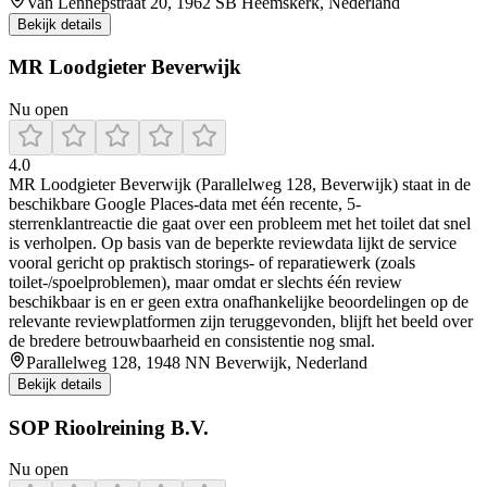
Van Lennepstraat 20, 1962 SB Heemskerk, Nederland
Bekijk details
MR Loodgieter Beverwijk
Nu open
4.0
MR Loodgieter Beverwijk (Parallelweg 128, Beverwijk) staat in de
beschikbare Google Places-data met één recente, 5-
sterrenklantreactie die gaat over een probleem met het toilet dat snel
is verholpen. Op basis van de beperkte reviewdata lijkt de service
vooral gericht op praktisch storings- of reparatiewerk (zoals
toilet-/spoelproblemen), maar omdat er slechts één review
beschikbaar is en er geen extra onafhankelijke beoordelingen op de
relevante reviewplatformen zijn teruggevonden, blijft het beeld over
de bredere betrouwbaarheid en consistentie nog smal.
Parallelweg 128, 1948 NN Beverwijk, Nederland
Bekijk details
SOP Rioolreining B.V.
Nu open