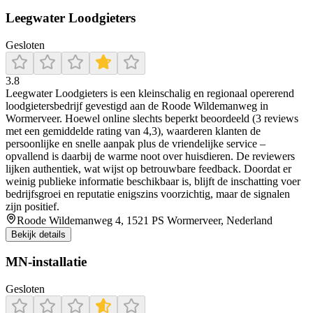
Leegwater Loodgieters
Gesloten
3.8
Leegwater Loodgieters is een kleinschalig en regionaal opererend
loodgietersbedrijf gevestigd aan de Roode Wildemanweg in
Wormerveer. Hoewel online slechts beperkt beoordeeld (3 reviews
met een gemiddelde rating van 4,3), waarderen klanten de
persoonlijke en snelle aanpak plus de vriendelijke service –
opvallend is daarbij de warme noot over huisdieren. De reviewers
lijken authentiek, wat wijst op betrouwbare feedback. Doordat er
weinig publieke informatie beschikbaar is, blijft de inschatting voer
bedrijfsgroei en reputatie enigszins voorzichtig, maar de signalen
zijn positief.
Roode Wildemanweg 4, 1521 PS Wormerveer, Nederland
Bekijk details
MN-installatie
Gesloten