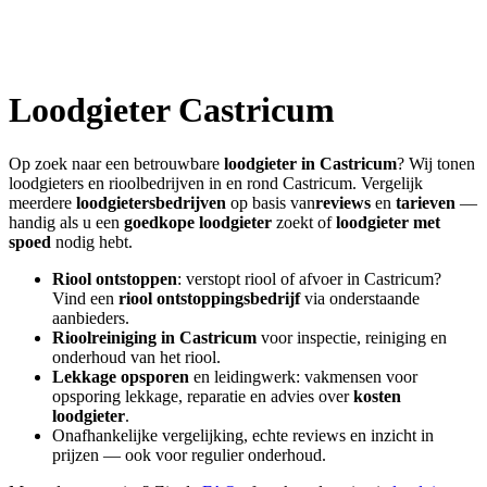
Loodgieter
Castricum
Op zoek naar een betrouwbare
loodgieter in
Castricum
? Wij tonen
loodgieters en rioolbedrijven in en rond
Castricum
. Vergelijk
meerdere
loodgietersbedrijven
op basis van
reviews
en
tarieven
—
handig als u een
goedkope loodgieter
zoekt of
loodgieter met
spoed
nodig hebt.
Riool ontstoppen
: verstopt riool of afvoer in
Castricum
?
Vind een
riool ontstoppingsbedrijf
via onderstaande
aanbieders.
Rioolreiniging in
Castricum
voor inspectie, reiniging en
onderhoud van het riool.
Lekkage opsporen
en leidingwerk: vakmensen voor
opsporing lekkage, reparatie en advies over
kosten
loodgieter
.
Onafhankelijke vergelijking, echte reviews en inzicht in
prijzen — ook voor regulier onderhoud.