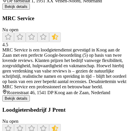
De raetstraat 1, 1951 XX Velsen-Noord, Nederland
Bekijk details
MRC Service
Nu open
4.5
MRC Service is een loodgietersdienst gevestigd in Koog aan de
Zaan met een perfecte Google-beoordeling (5) op basis van twee
lovende reviews. Klanten prijzen het bedrijf vanwege flexibiliteit,
zorgvuldigheid, hulpvaardigheid en vakmanschap. Hoewel hierbij
geen verdenking van valse reviews is – gezien de natuurlijke
schrijfstijl, realistische namen en spreiding in tijd – blijft het oordeel
op basis van een zeer beperkt aantal recensies. Desalniettemin wekt
MRC Service een professioneel en betrouwbaar beeld.
Rozenstraat 46, 1541 DP Koog aan de Zaan, Nederland
Bekijk details
Loodgietersbedrijf J Prent
Nu open