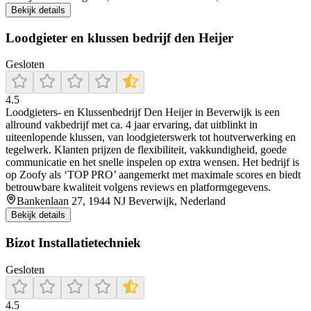
Bekijk details
Loodgieter en klussen bedrijf den Heijer
Gesloten
4.5
Loodgieters- en Klussenbedrijf Den Heijer in Beverwijk is een
allround vakbedrijf met ca. 4 jaar ervaring, dat uitblinkt in
uiteenlopende klussen, van loodgieterswerk tot houtverwerking en
tegelwerk. Klanten prijzen de flexibiliteit, vakkundigheid, goede
communicatie en het snelle inspelen op extra wensen. Het bedrijf is
op Zoofy als ‘TOP PRO’ aangemerkt met maximale scores en biedt
betrouwbare kwaliteit volgens reviews en platformgegevens.
Bankenlaan 27, 1944 NJ Beverwijk, Nederland
Bekijk details
Bizot Installatietechniek
Gesloten
4.5