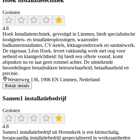
Hoek Installatietechniek
Gesloten
4.8
Hoek Installatietechniek, gevestigd in Limmen, biedt specialistische
loodgieters- en installatieoplossingen, waaronder
badkamerinstallaties, CV-ketels, lekkageonderzoek en sanitairwerk.
De eigenaar, Léon Hoek, levert vakkundig werk met oog voor
netheid en klantgerichtheid: hij biedt een offerte vooraf, komt
afspraken na en laat geen rommel achter. De uitstekende
beoordelingen benadrukken betrouwbaarheid, betaalbaarheid en
precisie.
Westerweg 136, 1906 EN Limmen, Nederland
Bekijk details
Samen1 installatiebedrijf
Gesloten
4.8
Samen1 installatiebedrijf uit Heemskerk is een kleinschalig,
hoogwaardig installatiebedrijf gespecialiseerd in werkzaamheden