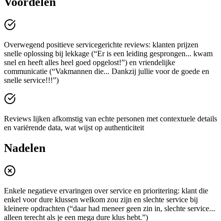
Voordelen
Overwegend positieve servicegerichte reviews: klanten prijzen
snelle oplossing bij lekkage (“Er is een leiding gesprongen... kwam
snel en heeft alles heel goed opgelost!”) en vriendelijke
communicatie (“Vakmannen die... Dankzij jullie voor de goede en
snelle service!!!”)
Reviews lijken afkomstig van echte personen met contextuele details
en variërende data, wat wijst op authenticiteit
Nadelen
Enkele negatieve ervaringen over service en prioritering: klant die
enkel voor dure klussen welkom zou zijn en slechte service bij
kleinere opdrachten (“daar had meneer geen zin in, slechte service...
alleen terecht als je een mega dure klus hebt.”)