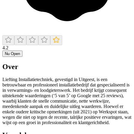
4.2
Nu Open
Over
Liefting Installatietechniek, gevestigd in Uitgeest, is een
betrouwbaar en professioneel installatiebedrijf dat gespecialiseerd is
in verwarmings- en loodgieterswerk. Het bedrijf krijgt consequent
uitstekende waarderingen (‘5 van 5’ op Google met 25 reviews),
waarbij klanten de snelle communicatie, nette werkwijze,
meedenkende aanpak en duidelijke uitleg waarderen. Hoewel er
enkele oudere kritische opmerkingen (uit 2021) op Werkspot staan,
wegen die niet op tegen de recente, talrijke positieve ervaringen, wat
wijst op een groei in professionaliteit en klantgerichtheid.