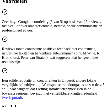
Voordelen
Zeer hoge Google-beoordeling (5 van 5) op basis van 25 reviews,
met veel lof over klantgerichtheid, netheid, snelle communicatie en
professioneel advies.
Reviews tonen consistente positieve feedback met contextuele,
natuurlijke teksten en herkenbare auteursnamen (bijv. M Wijte, R
Bronkhorst, Peter van Straten), wat suggereert dat het geen fake
reviews zijn.
Een solide reputatie bij concurrenten in Uitgeest: andere lokale
vergelijkbare bedrijven op Werkspot scoren doorgaans tussen de 4,5
en 5, wat aangeeft dat Liefting Installatietechniek zich in de
bovenste regionen bevindt, met vergelijkbare klanttevredenheid
(
werkspot.nl
).