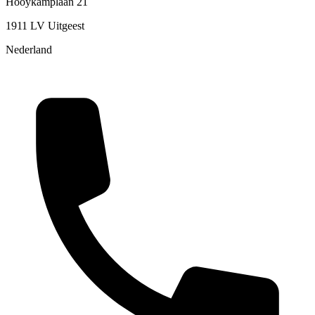
Hooykamplaan 21
1911 LV Uitgeest
Nederland