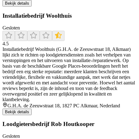
Bekijk details
Installatiebedrijf Woolthuis
Gesloten
4.5
Installatiebedrijf Woolthuis (G.H.A. de Zeeuwstraat 18, Alkmaar)
lijkt zich te richten op loodgietersdiensten zoals het verhelpen van
verstoppingen en het uitvoeren van installatie-/reparatiewerk. Op
basis van de beschikbare Google Places-beoordelingen heeft het
bedrijf een erg sterke reputatie: meerdere klanten beschrijven een
vriendelijke, flexibele en vakkundige aanpak, met werk dat netjes
wordt afgewerkt en met aandacht voor preventie. Hoewel het aantal
reviews beperkt is, zijn de inhoud en toon van de feedback
overwegend positief en zeer gelijklopend in kwaliteit en
klantbeleving.
G.H.A. de Zeeuwstraat 18, 1827 PC Alkmaar, Nederland
Bekijk details
Loodgietersbedrijf Rob Houtkooper
Gesloten