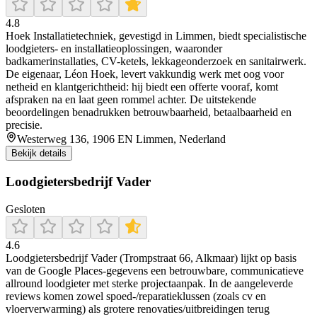
4.8
Hoek Installatietechniek, gevestigd in Limmen, biedt specialistische
loodgieters- en installatieoplossingen, waaronder
badkamerinstallaties, CV-ketels, lekkageonderzoek en sanitairwerk.
De eigenaar, Léon Hoek, levert vakkundig werk met oog voor
netheid en klantgerichtheid: hij biedt een offerte vooraf, komt
afspraken na en laat geen rommel achter. De uitstekende
beoordelingen benadrukken betrouwbaarheid, betaalbaarheid en
precisie.
Westerweg 136, 1906 EN Limmen, Nederland
Bekijk details
Loodgietersbedrijf Vader
Gesloten
4.6
Loodgietersbedrijf Vader (Trompstraat 66, Alkmaar) lijkt op basis
van de Google Places-gegevens een betrouwbare, communicatieve
allround loodgieter met sterke projectaanpak. In de aangeleverde
reviews komen zowel spoed-/reparatieklussen (zoals cv en
vloerverwarming) als grotere renovaties/uitbreidingen terug