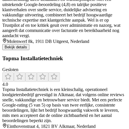
uitstekende Google-beoordeling (4,8) en talrijke positieve
klantverhalen over snelle service, duidelijke advisering en
vakkundige uitvoering, combineert het bedrijf hoogwaardige
technische expertise met klantgerichte aanpak. Wel is er op
Trustpilot af en toe kritiek geuit over administratie en nazorg, wat
aangeeft dat communicatie over facturatie en bereikbaarheid nog
aandacht vergt.
Molenwerf 8k, 1911 DB Uitgeest, Nederland
Bekijk details
Topma Installatietechniek
Gesloten
4.0
Topma Installatietechniek is een kleinschalig, operationeel
loodgietersbedrijf gevestigd in Alkmaar, dat volgens online reviews
snelle, vakkundige en betrouwbare service biedt. Met een perfecte
Google-rating (5 van 5) op basis van twee eerlijke, consistente
beoordelingen, lijkt het bedrijf hoogwaardig vakwerk te leveren,
mits men accepteert dat de online zichtbaarheid en het aantal
beoordelingen beperkt zijn.
Einthovenstraat 4, 1821 BV Alkmaar, Nederland