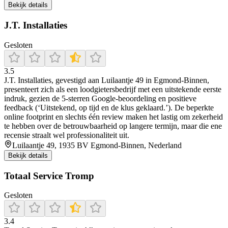
Bekijk details
J.T. Installaties
Gesloten
3.5
J.T. Installaties, gevestigd aan Luilaantje 49 in Egmond‑Binnen,
presenteert zich als een loodgietersbedrijf met een uitstekende eerste
indruk, gezien de 5‑sterren Google‑beoordeling en positieve
feedback (‘Uitstekend, op tijd en de klus geklaard.’). De beperkte
online footprint en slechts één review maken het lastig om zekerheid
te hebben over de betrouwbaarheid op langere termijn, maar die ene
recensie straalt wel professionaliteit uit.
Luilaantje 49, 1935 BV Egmond-Binnen, Nederland
Bekijk details
Totaal Service Tromp
Gesloten
3.4