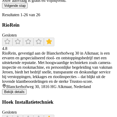
Jouw aanvraag is gratis en vrijblijvend.
Volgende stap
Resultaten
1
-
26
van
26
RioRein
Gesloten
4.8
RioRein, gevestigd aan de Blanckerhofweg 30 in Alkmaar, is een
ervaren en gespecialiseerd riool- en ontstoppingsbedrijf met een
uitstekende reputatie. Met hoogwaardige technieken zoals camera-
inspectie en rookmachine, en persoonlijke begeleiding van vakman
Jeroen, biedt het bedrijf snelle, transparante en deskundige service
bij verstoppingen, lekkages en rioolinspecties – dat blijkt uit de
lovende klantbeoordelingen en de sterke Trustoo-score.
Blanckerhofweg 30, 1816 HG Alkmaar, Nederland
Bekijk details
Hoek Installatietechniek
Gesloten