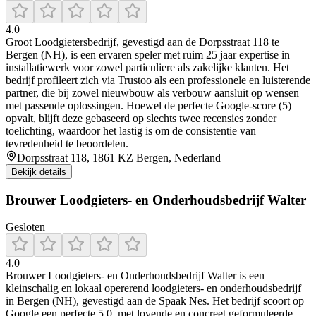
4.0
Groot Loodgietersbedrijf, gevestigd aan de Dorpsstraat 118 te
Bergen (NH), is een ervaren speler met ruim 25 jaar expertise in
installatiewerk voor zowel particuliere als zakelijke klanten. Het
bedrijf profileert zich via Trustoo als een professionele en luisterende
partner, die bij zowel nieuwbouw als verbouw aansluit op wensen
met passende oplossingen. Hoewel de perfecte Google-score (5)
opvalt, blijft deze gebaseerd op slechts twee recensies zonder
toelichting, waardoor het lastig is om de consistentie van
tevredenheid te beoordelen.
Dorpsstraat 118, 1861 KZ Bergen, Nederland
Bekijk details
Brouwer Loodgieters- en Onderhoudsbedrijf Walter
Gesloten
4.0
Brouwer Loodgieters- en Onderhoudsbedrijf Walter is een
kleinschalig en lokaal opererend loodgieters- en onderhoudsbedrijf
in Bergen (NH), gevestigd aan de Spaak Nes. Het bedrijf scoort op
Google een perfecte 5.0, met lovende en concreet geformuleerde