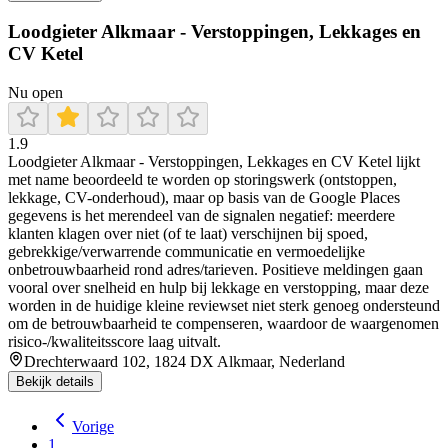
Loodgieter Alkmaar - Verstoppingen, Lekkages en
CV Ketel
Nu open
1.9
Loodgieter Alkmaar - Verstoppingen, Lekkages en CV Ketel lijkt
met name beoordeeld te worden op storingswerk (ontstoppen,
lekkage, CV-onderhoud), maar op basis van de Google Places
gegevens is het merendeel van de signalen negatief: meerdere
klanten klagen over niet (of te laat) verschijnen bij spoed,
gebrekkige/verwarrende communicatie en vermoedelijke
onbetrouwbaarheid rond adres/tarieven. Positieve meldingen gaan
vooral over snelheid en hulp bij lekkage en verstopping, maar deze
worden in de huidige kleine reviewset niet sterk genoeg ondersteund
om de betrouwbaarheid te compenseren, waardoor de waargenomen
risico-/kwaliteitsscore laag uitvalt.
Drechterwaard 102, 1824 DX Alkmaar, Nederland
Bekijk details
Vorige
1