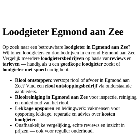
Loodgieter
Egmond aan Zee
Op zoek naar een betrouwbare
loodgieter in
Egmond aan Zee
?
Wij tonen loodgieters en rioolbedrijven in en rond
Egmond aan Zee
.
Vergelijk meerdere
loodgietersbedrijven
op basis van
reviews
en
tarieven
— handig als u een
goedkope loodgieter
zoekt of
loodgieter met spoed
nodig hebt.
Riool ontstoppen
: verstopt riool of afvoer in
Egmond aan
Zee
? Vind een
riool ontstoppingsbedrijf
via onderstaande
aanbieders.
Rioolreiniging in
Egmond aan Zee
voor inspectie, reiniging
en onderhoud van het riool.
Lekkage opsporen
en leidingwerk: vakmensen voor
opsporing lekkage, reparatie en advies over
kosten
loodgieter
.
Onafhankelijke vergelijking, echte reviews en inzicht in
prijzen — ook voor regulier onderhoud.