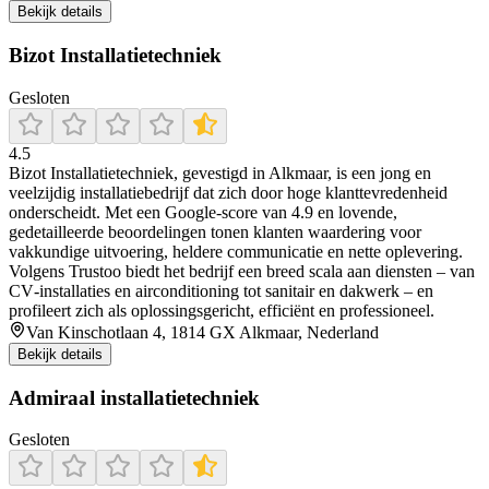
Bekijk details
Bizot Installatietechniek
Gesloten
4.5
Bizot Installatietechniek, gevestigd in Alkmaar, is een jong en
veelzijdig installatiebedrijf dat zich door hoge klanttevredenheid
onderscheidt. Met een Google-score van 4.9 en lovende,
gedetailleerde beoordelingen tonen klanten waardering voor
vakkundige uitvoering, heldere communicatie en nette oplevering.
Volgens Trustoo biedt het bedrijf een breed scala aan diensten – van
CV‐installaties en airconditioning tot sanitair en dakwerk – en
profileert zich als oplossingsgericht, efficiënt en professioneel.
Van Kinschotlaan 4, 1814 GX Alkmaar, Nederland
Bekijk details
Admiraal installatietechniek
Gesloten