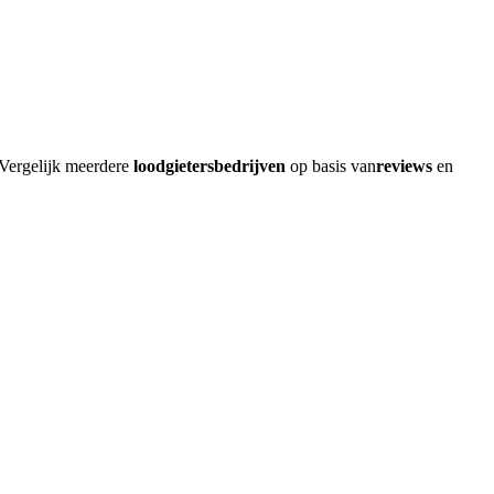
 Vergelijk meerdere
loodgietersbedrijven
op basis van
reviews
en