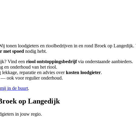
Wij tonen loodgieters en rioolbedrijven in en rond
Broek op Langedijk
.
er met spoed
nodig hebt.
jk
? Vind een
riool ontstoppingsbedrijf
via onderstaande aanbieders.
ng en onderhoud van het riool.
lekkage, reparatie en advies over
kosten loodgieter
.
en — ook voor regulier onderhoud.
 mij in de buurt
.
Broek op Langedijk
gieters in jouw regio.