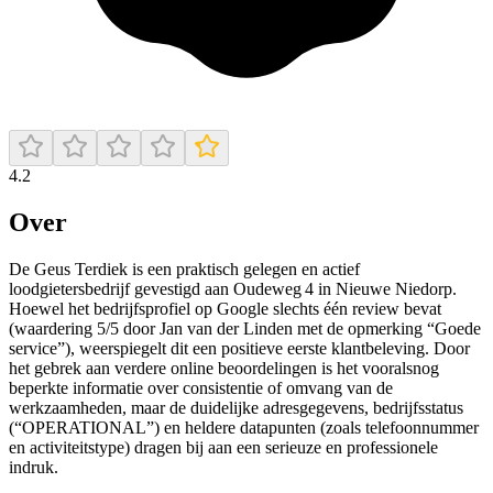
4.2
Over
De Geus Terdiek is een praktisch gelegen en actief
loodgietersbedrijf gevestigd aan Oudeweg 4 in Nieuwe Niedorp.
Hoewel het bedrijfsprofiel op Google slechts één review bevat
(waardering 5/5 door Jan van der Linden met de opmerking “Goede
service”), weerspiegelt dit een positieve eerste klantbeleving. Door
het gebrek aan verdere online beoordelingen is het vooralsnog
beperkte informatie over consistentie of omvang van de
werkzaamheden, maar de duidelijke adresgegevens, bedrijfsstatus
(“OPERATIONAL”) en heldere datapunten (zoals telefoonnummer
en activiteitstype) dragen bij aan een serieuze en professionele
indruk.