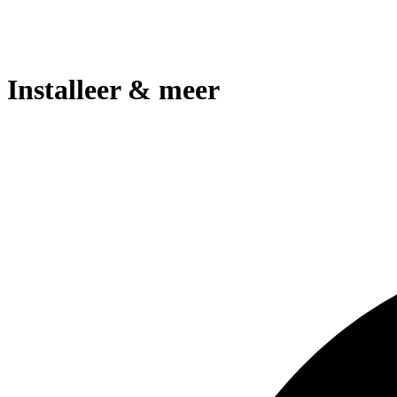
Installeer & meer