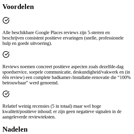
Voordelen
Alle beschikbare Google Places reviews zijn 5-sterren en
beschrijven consistent positieve ervaringen (snelle, professionele
hulp en goede uitvoering).
Reviews noemen concreet positieve aspecten zoals dezelfde-dag
spoedservice, soepele communicatie, deskundigheid/vakwerk en (in
één review) een complete badkamer-/installatie-renovatie die “100%
betrouwbaar” werd genoemd.
Relatief weinig recensies (5 in totaal) maar wel hoge
kwaliteit/positieve inhoud; er zijn geen negatieve signalen in de
aangeleverde reviewteksten.
Nadelen