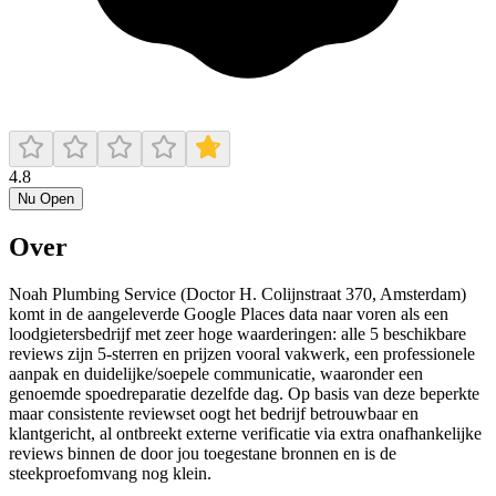
4.8
Nu Open
Over
Noah Plumbing Service (Doctor H. Colijnstraat 370, Amsterdam)
komt in de aangeleverde Google Places data naar voren als een
loodgietersbedrijf met zeer hoge waarderingen: alle 5 beschikbare
reviews zijn 5-sterren en prijzen vooral vakwerk, een professionele
aanpak en duidelijke/soepele communicatie, waaronder een
genoemde spoedreparatie dezelfde dag. Op basis van deze beperkte
maar consistente reviewset oogt het bedrijf betrouwbaar en
klantgericht, al ontbreekt externe verificatie via extra onafhankelijke
reviews binnen de door jou toegestane bronnen en is de
steekproefomvang nog klein.