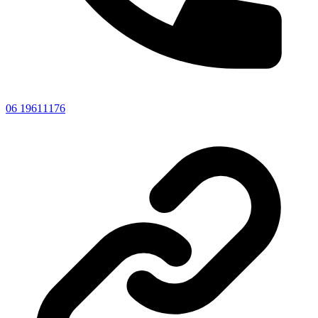
06 19611176